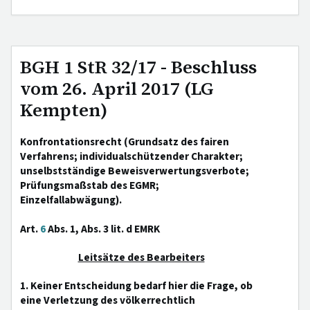
BGH 1 StR 32/17 - Beschluss
vom 26. April 2017 (LG
Kempten)
Konfrontationsrecht (Grundsatz des fairen
Verfahrens; individualschützender Charakter;
unselbstständige Beweisverwertungsverbote;
Prüfungsmaßstab des EGMR;
Einzelfallabwägung).
Art.
6
Abs. 1, Abs. 3 lit. d EMRK
Leitsätze des Bearbeiters
1. Keiner Entscheidung bedarf hier die Frage, ob
eine Verletzung des völkerrechtlich