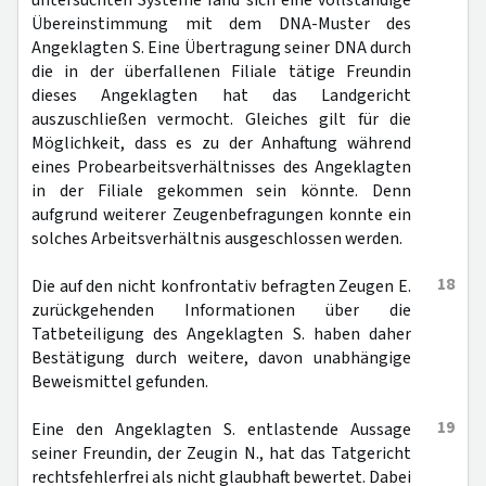
untersuchten Systeme fand sich eine vollständige
Übereinstimmung mit dem DNA-Muster des
Angeklagten S. Eine Übertragung seiner DNA durch
die in der überfallenen Filiale tätige Freundin
dieses Angeklagten hat das Landgericht
auszuschließen vermocht. Gleiches gilt für die
Möglichkeit, dass es zu der Anhaftung während
eines Probearbeitsverhältnisses des Angeklagten
in der Filiale gekommen sein könnte. Denn
aufgrund weiterer Zeugenbefragungen konnte ein
solches Arbeitsverhältnis ausgeschlossen werden.
18
Die auf den nicht konfrontativ befragten Zeugen E.
zurückgehenden Informationen über die
Tatbeteiligung des Angeklagten S. haben daher
Bestätigung durch weitere, davon unabhängige
Beweismittel gefunden.
19
Eine den Angeklagten S. entlastende Aussage
seiner Freundin, der Zeugin N., hat das Tatgericht
rechtsfehlerfrei als nicht glaubhaft bewertet. Dabei