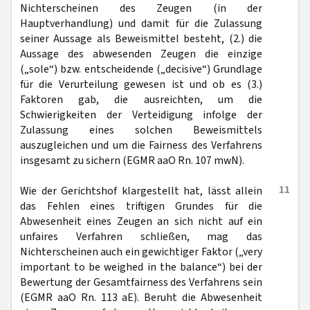
Nichterscheinen des Zeugen (in der
Hauptverhandlung) und damit für die Zulassung
seiner Aussage als Beweismittel besteht, (2.) die
Aussage des abwesenden Zeugen die einzige
(„sole“) bzw. entscheidende („decisive“) Grundlage
für die Verurteilung gewesen ist und ob es (3.)
Faktoren gab, die ausreichten, um die
Schwierigkeiten der Verteidigung infolge der
Zulassung eines solchen Beweismittels
auszugleichen und um die Fairness des Verfahrens
insgesamt zu sichern (EGMR aaO Rn. 107 mwN).
11
Wie der Gerichtshof klargestellt hat, lässt allein
das Fehlen eines triftigen Grundes für die
Abwesenheit eines Zeugen an sich nicht auf ein
unfaires Verfahren schließen, mag das
Nichterscheinen auch ein gewichtiger Faktor („very
important to be weighed in the balance“) bei der
Bewertung der Gesamtfairness des Verfahrens sein
(EGMR aaO Rn. 113 aE). Beruht die Abwesenheit