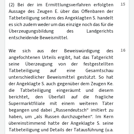
15
(2) Bei der im Ermittlungsverfahren erfolgten
Aussage des Zeugen E. über das Offenbaren der
Tatbeteiligung seitens des Angeklagten S. handelt
es sich zudem weder um das einzige noch das für die
Überzeugungsbildung des Landgerichts
entscheidende Beweismittel.
16
Wie sich aus der Beweiswürdigung des
angefochtenen Urteils ergibt, hat das Tatgericht
seine Überzeugung von der festgestellten
Tatbeteiligung auf eine Gesamtschau
unterschiedlicher Beweismittel gestützt. So hat
der Angeklagte S. auch gegenüber dem Zeugen Ke.
die Tatbeteiligung eingeräumt und diesem
berichtet, den Überfall auf die fragliche
Supermarktfiliale mit einem weiteren Täter
begangen und dabei „Russendeutsch“ imitiert zu
haben, um „als Russen durchzugehen“. Im Kern
übereinstimmend hatte der Angeklagte S. seine
Tatbeteiligung und Details der Tatausführung (u.a.