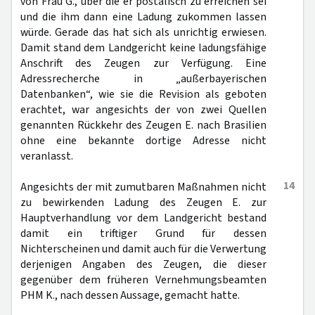
von Frau G., über die er postalisch zu erreichen sei
und die ihm dann eine Ladung zukommen lassen
würde. Gerade das hat sich als unrichtig erwiesen.
Damit stand dem Landgericht keine ladungsfähige
Anschrift des Zeugen zur Verfügung. Eine
Adressrecherche in „außerbayerischen
Datenbanken“, wie sie die Revision als geboten
erachtet, war angesichts der von zwei Quellen
genannten Rückkehr des Zeugen E. nach Brasilien
ohne eine bekannte dortige Adresse nicht
veranlasst.
14
Angesichts der mit zumutbaren Maßnahmen nicht
zu bewirkenden Ladung des Zeugen E. zur
Hauptverhandlung vor dem Landgericht bestand
damit ein triftiger Grund für dessen
Nichterscheinen und damit auch für die Verwertung
derjenigen Angaben des Zeugen, die dieser
gegenüber dem früheren Vernehmungsbeamten
PHM K., nach dessen Aussage, gemacht hatte.