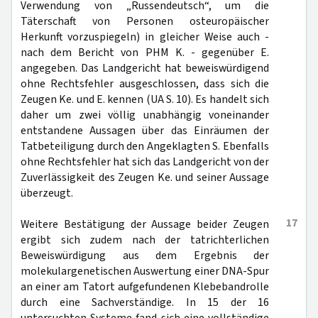
Verwendung von „Russendeutsch“, um die
Täterschaft von Personen osteuropäischer
Herkunft vorzuspiegeln) in gleicher Weise auch -
nach dem Bericht von PHM K. - gegenüber E.
angegeben. Das Landgericht hat beweiswürdigend
ohne Rechtsfehler ausgeschlossen, dass sich die
Zeugen Ke. und E. kennen (UA S. 10). Es handelt sich
daher um zwei völlig unabhängig voneinander
entstandene Aussagen über das Einräumen der
Tatbeteiligung durch den Angeklagten S. Ebenfalls
ohne Rechtsfehler hat sich das Landgericht von der
Zuverlässigkeit des Zeugen Ke. und seiner Aussage
überzeugt.
17
Weitere Bestätigung der Aussage beider Zeugen
ergibt sich zudem nach der tatrichterlichen
Beweiswürdigung aus dem Ergebnis der
molekulargenetischen Auswertung einer DNA-Spur
an einer am Tatort aufgefundenen Klebebandrolle
durch eine Sachverständige. In 15 der 16