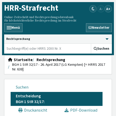
HRR
-Strafrecht
A-
A+
Online-Zeitschrift und Rechtsprechungsdatenbank
für höchstrichterliche Rechtsprechung im Strafrecht
Menü
Newsletter
HRRS durchsuchen
Suchen
Startseite
Rechtsprechung
BGH 1 StR 32/17 - 26. April 2017 (LG Kempten) [= HRRS 2017
Nr. 638]
Suchen
Entscheidung
BGH 1 StR 32/17:
Druckansicht
PDF-Download