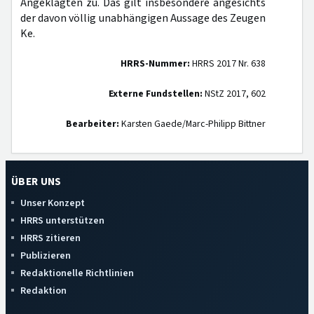
Angeklagten zu. Das gilt insbesondere angesichts
der davon völlig unabhängigen Aussage des Zeugen
Ke.
HRRS-Nummer:
HRRS 2017 Nr. 638
Externe Fundstellen:
NStZ 2017, 602
Bearbeiter:
Karsten Gaede/Marc-Philipp Bittner
ÜBER UNS
Unser Konzept
HRRS unterstützen
HRRS zitieren
Publizieren
Redaktionelle Richtlinien
Redaktion