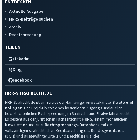
ENTDECKEN
Aktuelle Ausgabe
HRRS-Beiträge suchen
Archiv
Rechtsprechung
TEILEN
LinkedIn
Xing
Facebook
HRR-STRAFRECHT.DE
HRR-Strafrecht.de ist ein Service der Hamburger Anwaltskanzlei
Strate und
Kollegen
. Das Projekt bietet einen kostenlosen Zugang zur aktuellen
höchstrichterlichen Rechtsprechung im Strafrecht und Strafverfahrensrecht.
Es besteht aus der juristischen Fachzeitschrift
HRRS
, einem monatlichen
Newsletter
und einer
Rechtsprechungs-Datenbank
mit der
vollständigen strafrechtlichen Rechtsprechung des Bundesgerichtshofs
(BGH) und ausgewählter Urteile und Beschlüsse u.a. des