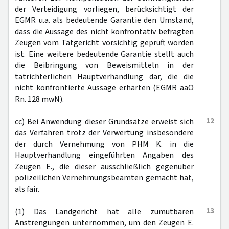
der Verteidigung vorliegen, berücksichtigt der
EGMR u.a. als bedeutende Garantie den Umstand,
dass die Aussage des nicht konfrontativ befragten
Zeugen vom Tatgericht vorsichtig geprüft worden
ist. Eine weitere bedeutende Garantie stellt auch
die Beibringung von Beweismitteln in der
tatrichterlichen Hauptverhandlung dar, die die
nicht konfrontierte Aussage erhärten (EGMR aaO
Rn. 128 mwN).
12
cc) Bei Anwendung dieser Grundsätze erweist sich
das Verfahren trotz der Verwertung insbesondere
der durch Vernehmung von PHM K. in die
Hauptverhandlung eingeführten Angaben des
Zeugen E., die dieser ausschließlich gegenüber
polizeilichen Vernehmungsbeamten gemacht hat,
als fair.
13
(1) Das Landgericht hat alle zumutbaren
Anstrengungen unternommen, um den Zeugen E.