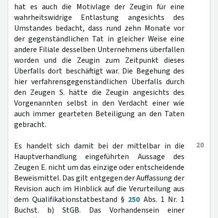
hat es auch die Motivlage der Zeugin für eine
wahrheitswidrige Entlastung angesichts des
Umstandes bedacht, dass rund zehn Monate vor
der gegenständlichen Tat in gleicher Weise eine
andere Filiale desselben Unternehmens überfallen
worden und die Zeugin zum Zeitpunkt dieses
Überfalls dort beschäftigt war. Die Begehung des
hier verfahrensgegenständlichen Überfalls durch
den Zeugen S. hätte die Zeugin angesichts des
Vorgenannten selbst in den Verdacht einer wie
auch immer gearteten Beteiligung an den Taten
gebracht.
20
Es handelt sich damit bei der mittelbar in die
Hauptverhandlung eingeführten Aussage des
Zeugen E. nicht um das einzige oder entscheidende
Beweismittel. Das gilt entgegen der Auffassung der
Revision auch im Hinblick auf die Verurteilung aus
dem Qualifikationstatbestand §
250
Abs. 1 Nr. 1
Buchst. b) StGB. Das Vorhandensein einer