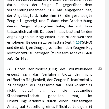
darin, dass der Zeuge E. gegenüber dem
Vernehmungsbeamten KHK Ma. angegeben hat,
der Angeklagte S. habe ihm (E.) die geschädigte
Zeugin H. gezeigt und E. dann eine Beschreibung
dieser Zeugin abgegeben habe, die auf diese
tatsächlich zutrifft. Darüber hinaus bestand für den
Angeklagten die Möglichkeit, sich zu den weiteren
erhobenen Beweisen zu verhalten (vgl. §
257
StPO)
und die übrigen Zeugen, vor allem den Zeugen Ke.,
konfrontativ zu befragen (zu diesem Aspekt EGMR
aaO Rn. 143).
22
(4) Unter Berücksichtigung des Vorstehenden
erweist sich das Verfahren trotz der nicht
eröffneten Möglichkeit, den Zeugen E. konfrontativ
zu befragen, als insgesamt fair. Dabei kommt es
nicht darauf an, ob die zuständige
Staatsanwaltschaft gehalten war, im
Ermittlungsverfahren durch einen frühzeitigen
Antrag auf Bestellung eines Pflichtverteidigers (§