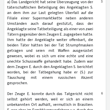
5
a) Das Landgericht hat seine Überzeugung von der
täterschaftlichen Beteiligung des Angeklagten S.
an dem ihm zur Last gelegten Überfall auf die
Filiale einer Supermarktkette neben anderen
Umständen auch darauf gestützt, dass der
Angeklagte seine Tatbeteiligung als einer von zwei
Tätern gegenüber dem Zeugen E. zugegeben hatte.
Ihm hatte der Angeklagte weiter offenbart, die
beiden Täter hätten bei der Tat Strumpfmasken
getragen und seien mit Waffen ausgerüstet
gewesen, wobei es sich um eine echte und eine
unechte Schusswaffe gehandelt habe. Zudem war
dem Zeugen E. durch den Angeklagten S. berichtet
worden, bei der Tatbegehung habe er (S.) zur
Täuschung mit einem russischen Akzent
gesprochen.
6
Der Zeuge E. konnte durch das Tatgericht nicht
selbst gehört werden, weil er sich an einem
unbekannten Ort aufhält, vermutlich in Brasilien.