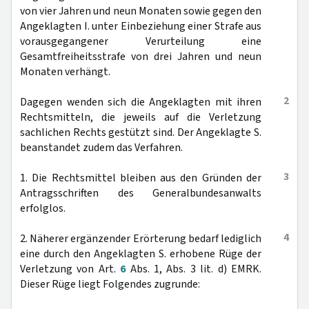
von vier Jahren und neun Monaten sowie gegen den
Angeklagten I. unter Einbeziehung einer Strafe aus
vorausgegangener Verurteilung eine
Gesamtfreiheitsstrafe von drei Jahren und neun
Monaten verhängt.
2
Dagegen wenden sich die Angeklagten mit ihren
Rechtsmitteln, die jeweils auf die Verletzung
sachlichen Rechts gestützt sind. Der Angeklagte S.
beanstandet zudem das Verfahren.
3
1. Die Rechtsmittel bleiben aus den Gründen der
Antragsschriften des Generalbundesanwalts
erfolglos.
4
2. Näherer ergänzender Erörterung bedarf lediglich
eine durch den Angeklagten S. erhobene Rüge der
Verletzung von Art.
6
Abs. 1, Abs. 3 lit. d) EMRK.
Dieser Rüge liegt Folgendes zugrunde: