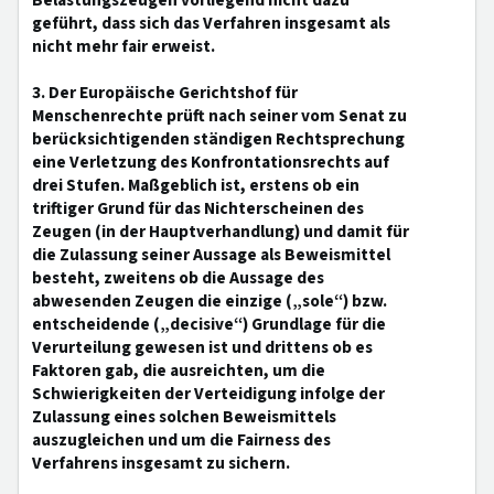
Belastungszeugen vorliegend nicht dazu
geführt, dass sich das Verfahren insgesamt als
nicht mehr fair erweist.
3. Der Europäische Gerichtshof für
Menschenrechte prüft nach seiner vom Senat zu
berücksichtigenden ständigen Rechtsprechung
eine Verletzung des Konfrontationsrechts auf
drei Stufen. Maßgeblich ist, erstens ob ein
triftiger Grund für das Nichterscheinen des
Zeugen (in der Hauptverhandlung) und damit für
die Zulassung seiner Aussage als Beweismittel
besteht, zweitens ob die Aussage des
abwesenden Zeugen die einzige („sole“) bzw.
entscheidende („decisive“) Grundlage für die
Verurteilung gewesen ist und drittens ob es
Faktoren gab, die ausreichten, um die
Schwierigkeiten der Verteidigung infolge der
Zulassung eines solchen Beweismittels
auszugleichen und um die Fairness des
Verfahrens insgesamt zu sichern.