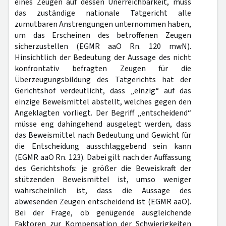
eines Zeugen auf dessen Unerreichbarkeit, muss
das zuständige nationale Tatgericht alle
zumutbaren Anstrengungen unternommen haben,
um das Erscheinen des betroffenen Zeugen
sicherzustellen (EGMR aaO Rn. 120 mwN).
Hinsichtlich der Bedeutung der Aussage des nicht
konfrontativ befragten Zeugen für die
Überzeugungsbildung des Tatgerichts hat der
Gerichtshof verdeutlicht, dass „einzig“ auf das
einzige Beweismittel abstellt, welches gegen den
Angeklagten vorliegt. Der Begriff „entscheidend“
müsse eng dahingehend ausgelegt werden, dass
das Beweismittel nach Bedeutung und Gewicht für
die Entscheidung ausschlaggebend sein kann
(EGMR aaO Rn. 123). Dabei gilt nach der Auffassung
des Gerichtshofs: je größer die Beweiskraft der
stützenden Beweismittel ist, umso weniger
wahrscheinlich ist, dass die Aussage des
abwesenden Zeugen entscheidend ist (EGMR aaO).
Bei der Frage, ob genügende ausgleichende
Faktoren zur Kompensation der Schwierigkeiten