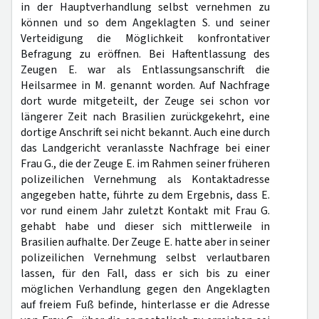
in der Hauptverhandlung selbst vernehmen zu
können und so dem Angeklagten S. und seiner
Verteidigung die Möglichkeit konfrontativer
Befragung zu eröffnen. Bei Haftentlassung des
Zeugen E. war als Entlassungsanschrift die
Heilsarmee in M. genannt worden. Auf Nachfrage
dort wurde mitgeteilt, der Zeuge sei schon vor
längerer Zeit nach Brasilien zurückgekehrt, eine
dortige Anschrift sei nicht bekannt. Auch eine durch
das Landgericht veranlasste Nachfrage bei einer
Frau G., die der Zeuge E. im Rahmen seiner früheren
polizeilichen Vernehmung als Kontaktadresse
angegeben hatte, führte zu dem Ergebnis, dass E.
vor rund einem Jahr zuletzt Kontakt mit Frau G.
gehabt habe und dieser sich mittlerweile in
Brasilien aufhalte. Der Zeuge E. hatte aber in seiner
polizeilichen Vernehmung selbst verlautbaren
lassen, für den Fall, dass er sich bis zu einer
möglichen Verhandlung gegen den Angeklagten
auf freiem Fuß befinde, hinterlasse er die Adresse