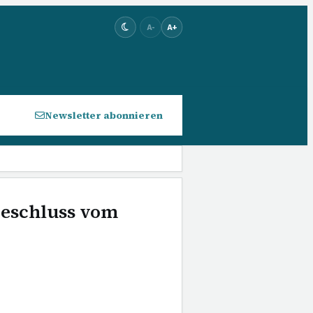
A-
A+
Newsletter abonnieren
 Beschluss vom