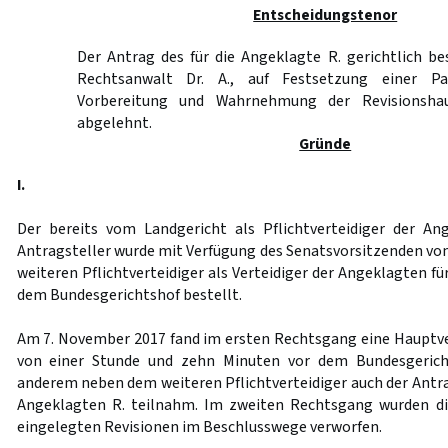
Entscheidungstenor
Der Antrag des für die Angeklagte R. gerichtlich bes
Rechtsanwalt Dr. A., auf Festsetzung einer Pa
Vorbereitung und Wahrnehmung der Revisionshau
abgelehnt.
Gründe
I.
Der bereits vom Landgericht als Pflichtverteidiger der An
Antragsteller wurde mit Verfügung des Senatsvorsitzenden vom
weiteren Pflichtverteidiger als Verteidiger der Angeklagten f
dem Bundesgerichtshof bestellt.
Am 7. November 2017 fand im ersten Rechtsgang eine Hauptv
von einer Stunde und zehn Minuten vor dem Bundesgericht
anderem neben dem weiteren Pflichtverteidiger auch der Antrag
Angeklagten R. teilnahm. Im zweiten Rechtsgang wurden d
eingelegten Revisionen im Beschlusswege verworfen.