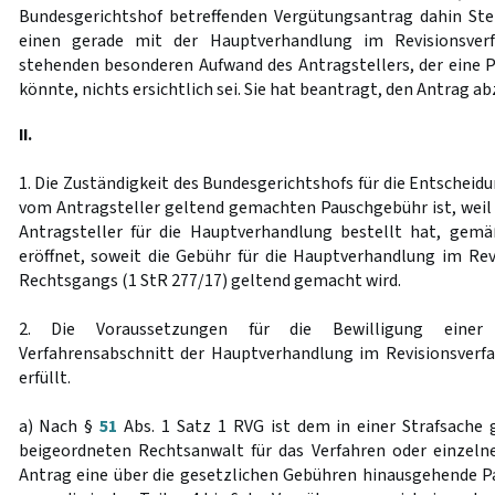
Bundesgerichtshof betreffenden Vergütungsantrag dahin St
einen gerade mit der Hauptverhandlung im Revisionsve
stehenden besonderen Aufwand des Antragstellers, der eine 
könnte, nichts ersichtlich sei. Sie hat beantragt, den Antrag a
II.
1. Die Zuständigkeit des Bundesgerichtshofs für die Entscheidu
vom Antragsteller geltend gemachten Pauschgebühr ist, weil
Antragsteller für die Hauptverhandlung bestellt hat, gem
eröffnet, soweit die Gebühr für die Hauptverhandlung im Rev
Rechtsgangs (1 StR 277/17) geltend gemacht wird.
2. Die Voraussetzungen für die Bewilligung einer
Verfahrensabschnitt der Hauptverhandlung im Revisionsverfa
erfüllt.
a) Nach §
51
Abs. 1 Satz 1 RVG ist dem in einer Strafsache g
beigeordneten Rechtsanwalt für das Verfahren oder einzeln
Antrag eine über die gesetzlichen Gebühren hinausgehende P