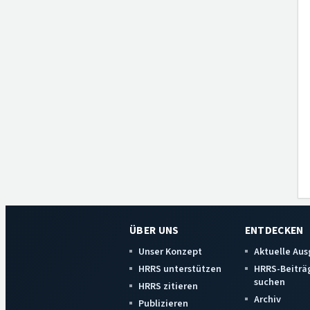
ÜBER UNS
ENTDECKEN
Unser Konzept
Aktuelle Au
HRRS unterstützen
HRRS-Beiträ
suchen
HRRS zitieren
Archiv
Publizieren