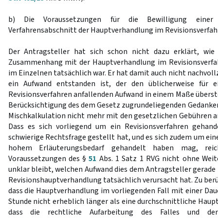
b) Die Voraussetzungen für die Bewilligung einer
Verfahrensabschnitt der Hauptverhandlung im Revisionsverfahre
Der Antragsteller hat sich schon nicht dazu erklärt, wi
Zusammenhang mit der Hauptverhandlung im Revisionsverfa
im Einzelnen tatsächlich war. Er hat damit auch nicht nachvoll
ein Aufwand entstanden ist, der den üblicherweise für 
Revisionsverfahren anfallenden Aufwand in einem Maße überste
Berücksichtigung des dem Gesetz zugrundeliegenden Gedanke
Mischkalkulation nicht mehr mit den gesetzlichen Gebühren 
Dass es sich vorliegend um ein Revisionsverfahren gehand
schwierige Rechtsfrage gestellt hat, und es sich zudem um ei
hohem Erläuterungsbedarf gehandelt haben mag, rei
Voraussetzungen des §
51
Abs. 1 Satz 1 RVG nicht ohne Weit
unklar bleibt, welchen Aufwand dies dem Antragsteller gera
Revisionshauptverhandlung tatsächlich verursacht hat. Zu berü
dass die Hauptverhandlung im vorliegenden Fall mit einer Dau
Stunde nicht erheblich länger als eine durchschnittliche Hau
dass die rechtliche Aufarbeitung des Falles und der