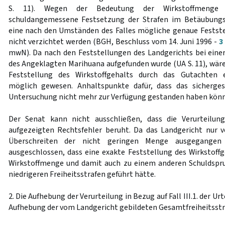
S. 11). Wegen der Bedeutung der Wirkstoffmenge f
schuldangemessene Festsetzung der Strafen im Betäubungs
eine nach den Umständen des Falles mögliche genaue Festste
nicht verzichtet werden (BGH, Beschluss vom 14. Juni 1996 -
3
mwN). Da nach den Feststellungen des Landgerichts bei ein
des Angeklagten Marihuana aufgefunden wurde (UA S. 11), wäre
Feststellung des Wirkstoffgehalts durch das Gutachten e
möglich gewesen. Anhaltspunkte dafür, dass das sicherges
Untersuchung nicht mehr zur Verfügung gestanden haben könnt
Der Senat kann nicht ausschließen, dass die Verurteilun
aufgezeigten Rechtsfehler beruht. Da das Landgericht nur 
Überschreiten der nicht geringen Menge ausgegangen 
ausgeschlossen, dass eine exakte Feststellung des Wirkstoffg
Wirkstoffmenge und damit auch zu einem anderen Schuldspr
niedrigeren Freiheitsstrafen geführt hätte.
2. Die Aufhebung der Verurteilung in Bezug auf Fall III.1. der U
Aufhebung der vom Landgericht gebildeten Gesamtfreiheitsstr