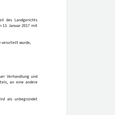
eil des Landgerichts
 13. Januar 2017 mit
e verurteilt wurde,
uer Verhandlung und
tels, an eine andere
ird als unbegründet