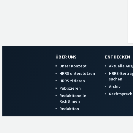
ÜBER UNS
ENTDECKEN
Unser Konzept
Aktuelle Au
HRRS unterstützen
HRRS-Beiträ
suchen
HRRS zitieren
Archiv
Publizieren
Rechtsprech
Redaktionelle
Richtlinien
Redaktion