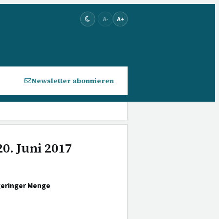
A-
A+
Newsletter abonnieren
0. Juni 2017
geringer Menge