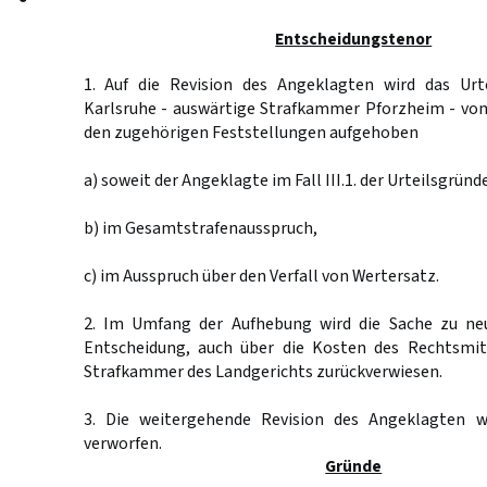
Entscheidungstenor
1. Auf die Revision des Angeklagten wird das Urt
Karlsruhe - auswärtige Strafkammer Pforzheim - vom
den zugehörigen Feststellungen aufgehoben
a) soweit der Angeklagte im Fall III.1. der Urteilsgründ
b) im Gesamtstrafenausspruch,
c) im Ausspruch über den Verfall von Wertersatz.
2. Im Umfang der Aufhebung wird die Sache zu ne
Entscheidung, auch über die Kosten des Rechtsmit
Strafkammer des Landgerichts zurückverwiesen.
3. Die weitergehende Revision des Angeklagten w
verworfen.
Gründe