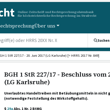
cht
Online-Zeitschrift und Rechtsprechungsdatenbank
für höchstrichterliche Rechtsprechung im Strafrecht
echtsprechung
Über uns
Suchen
GH 1 StR 227/17 - 20. Juni 2017 (LG Karlsruhe) [= HRRS 2017 Nr. 849]
BGH 1 StR 227/17 - Beschluss vom 2
(LG Karlsruhe)
Unerlaubtes Handeltreiben mit Betäubungsmitteln in nicht 
(notwendige Feststellung des Wirkstoffgehalts).
§
29a
Abs. 1 Nr. 2 BtMG