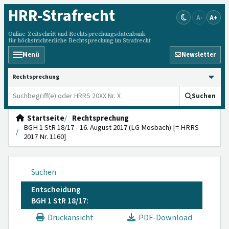
HRR
-Strafrecht
A-
A+
Online-Zeitschrift und Rechtsprechungsdatenbank
für höchstrichterliche Rechtsprechung im Strafrecht
Menü
Newsletter
HRRS durchsuchen
Suchen
Startseite
Rechtsprechung
BGH 1 StR 18/17 - 16. August 2017 (LG Mosbach) [= HRRS
2017 Nr. 1160]
Suchen
Entscheidung
BGH 1 StR 18/17:
Druckansicht
PDF-Download