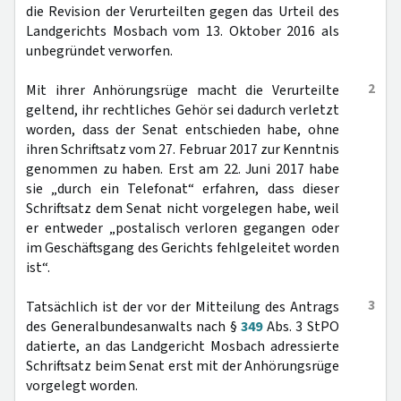
die Revision der Verurteilten gegen das Urteil des
Landgerichts Mosbach vom 13. Oktober 2016 als
unbegründet verworfen.
2
Mit ihrer Anhörungsrüge macht die Verurteilte
geltend, ihr rechtliches Gehör sei dadurch verletzt
worden, dass der Senat entschieden habe, ohne
ihren Schriftsatz vom 27. Februar 2017 zur Kenntnis
genommen zu haben. Erst am 22. Juni 2017 habe
sie „durch ein Telefonat“ erfahren, dass dieser
Schriftsatz dem Senat nicht vorgelegen habe, weil
er entweder „postalisch verloren gegangen oder
im Geschäftsgang des Gerichts fehlgeleitet worden
ist“.
3
Tatsächlich ist der vor der Mitteilung des Antrags
des Generalbundesanwalts nach §
349
Abs. 3 StPO
datierte, an das Landgericht Mosbach adressierte
Schriftsatz beim Senat erst mit der Anhörungsrüge
vorgelegt worden.