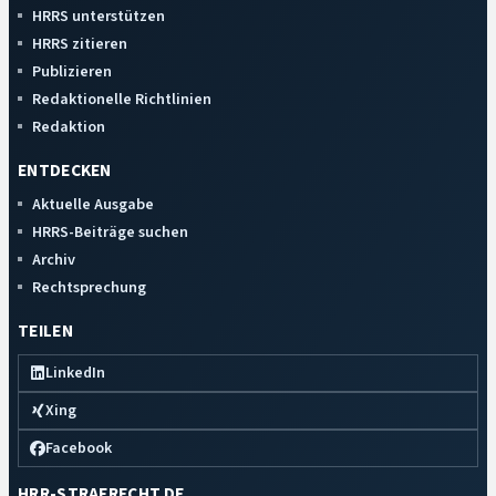
HRRS unterstützen
HRRS zitieren
Publizieren
Redaktionelle Richtlinien
Redaktion
ENTDECKEN
Aktuelle Ausgabe
HRRS-Beiträge suchen
Archiv
Rechtsprechung
TEILEN
LinkedIn
Xing
Facebook
HRR-STRAFRECHT.DE