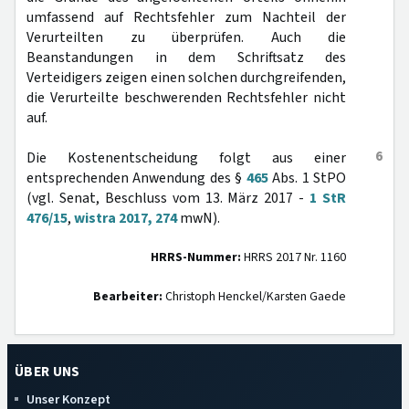
umfassend auf Rechtsfehler zum Nachteil der
Verurteilten zu überprüfen. Auch die
Beanstandungen in dem Schriftsatz des
Verteidigers zeigen einen solchen durchgreifenden,
die Verurteilte beschwerenden Rechtsfehler nicht
auf.
6
Die Kostenentscheidung folgt aus einer
entsprechenden Anwendung des §
465
Abs. 1 StPO
(vgl. Senat, Beschluss vom 13. März 2017 -
1 StR
476/15
,
wistra 2017, 274
mwN).
HRRS-Nummer:
HRRS 2017 Nr. 1160
Bearbeiter:
Christoph Henckel/Karsten Gaede
ÜBER UNS
Unser Konzept