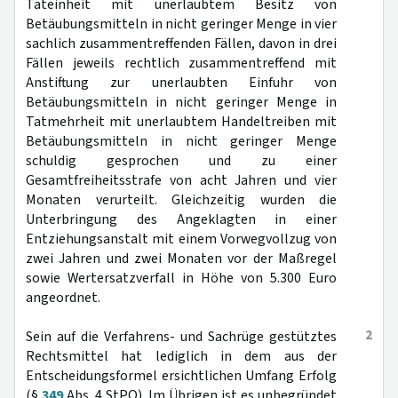
Tateinheit mit unerlaubtem Besitz von
Betäubungsmitteln in nicht geringer Menge in vier
sachlich zusammentreffenden Fällen, davon in drei
Fällen jeweils rechtlich zusammentreffend mit
Anstiftung zur unerlaubten Einfuhr von
Betäubungsmitteln in nicht geringer Menge in
Tatmehrheit mit unerlaubtem Handeltreiben mit
Betäubungsmitteln in nicht geringer Menge
schuldig gesprochen und zu einer
Gesamtfreiheitsstrafe von acht Jahren und vier
Monaten verurteilt. Gleichzeitig wurden die
Unterbringung des Angeklagten in einer
Entziehungsanstalt mit einem Vorwegvollzug von
zwei Jahren und zwei Monaten vor der Maßregel
sowie Wertersatzverfall in Höhe von 5.300 Euro
angeordnet.
2
Sein auf die Verfahrens- und Sachrüge gestütztes
Rechtsmittel hat lediglich in dem aus der
Entscheidungsformel ersichtlichen Umfang Erfolg
(§
349
Abs. 4 StPO). Im Übrigen ist es unbegründet