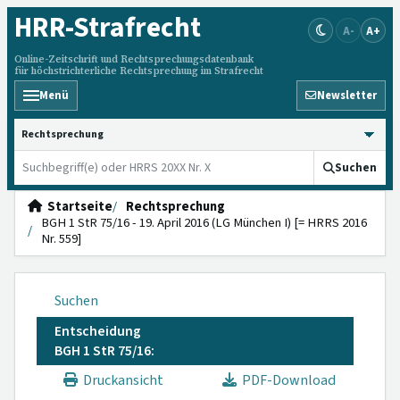
HRR
-Strafrecht
A-
A+
Online-Zeitschrift und Rechtsprechungsdatenbank
für höchstrichterliche Rechtsprechung im Strafrecht
Menü
Newsletter
HRRS durchsuchen
Suchen
Startseite
Rechtsprechung
BGH 1 StR 75/16 - 19. April 2016 (LG München I) [= HRRS 2016
Nr. 559]
Suchen
Entscheidung
BGH 1 StR 75/16:
Druckansicht
PDF-Download