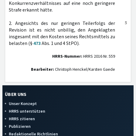
Konkurrenzverhältnisses auf eine noch geringere
Strafe erkannt hätte.
5
2. Angesichts des nur geringen Teilerfolgs der
Revision ist es nicht unbillig, den Angeklagten
insgesamt mit den Kosten seines Rechtsmittels zu
belasten (§
473
Abs. 1 und 4 StPO).
HRRS-Nummer:
HRRS 2016 Nr. 559
Bearbeiter:
Christoph Henckel/Karsten Gaede
ÜBER UNS
Unser Konzept
HRRS unterstützen
HRRS zitieren
Publizieren
Redaktionelle Richtlinien