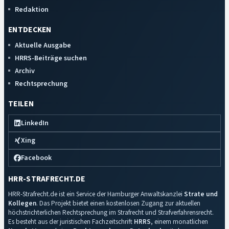
Redaktion
ENTDECKEN
Aktuelle Ausgabe
HRRS-Beiträge suchen
Archiv
Rechtsprechung
TEILEN
LinkedIn
Xing
Facebook
HRR-STRAFRECHT.DE
HRR-Strafrecht.de ist ein Service der Hamburger Anwaltskanzlei
Strate und
Kollegen
. Das Projekt bietet einen kostenlosen Zugang zur aktuellen
höchstrichterlichen Rechtsprechung im Strafrecht und Strafverfahrensrecht.
Es besteht aus der juristischen Fachzeitschrift
HRRS
, einem monatlichen