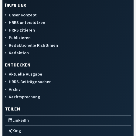
ÜBER UNS
Unser Konzept
HRRS unterstützen
HRRS zitieren
Publizieren
Redaktionelle Richtlinien
Redaktion
ENTDECKEN
Aktuelle Ausgabe
HRRS-Beiträge suchen
Archiv
Rechtsprechung
TEILEN
LinkedIn
Xing