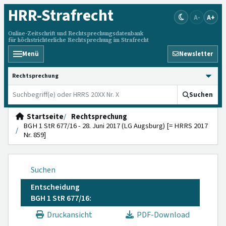
HRR
-Strafrecht
A-
A+
Online-Zeitschrift und Rechtsprechungsdatenbank
für höchstrichterliche Rechtsprechung im Strafrecht
Menü
Newsletter
HRRS durchsuchen
Suchen
Startseite
Rechtsprechung
BGH 1 StR 677/16 - 28. Juni 2017 (LG Augsburg) [= HRRS 2017
Nr. 859]
Suchen
Entscheidung
BGH 1 StR 677/16:
Druckansicht
PDF-Download