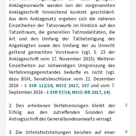
Anklagevorwürfe werden von der vorgenannten
Anklageschrift hinreichend konkret geschildert.
Aus dem Anklagesatz ergeben sich die näheren
Einzelheiten der Tatvorwürfe im Hinblick auf den
Tatzeitraum, die generellen Tatmodalitäten, die
Art und den Umfang der Tatbeteiligung des
Angeklagten sowie den Umfang der zu Unrecht
geltend gemachten Vorsteuern (vgl. S. 23 der
Anklageschrift vom 17. November 2015). Weiterer
Einzelheiten zur notwendigen Umgrenzung des
Verfahrensgegenstandes bedurfte es nicht (vgl.
dazu BGH, Senatsbeschlüsse vom 21. Dezember
2016 -
1 StR 112/16
,
NStZ 2017, 337
und vom 7.
September 2016 -
1 StR 57/16
,
NStZ-RR 2017, 14
).
3
2. Den erhobenen Verfahrensrügen bleibt der
Erfolg aus den zutreffenden Gründen der
Antragsschrift des Generalbundesanwalts versagt.
4
3. Die Urteilsfeststellungen beruhen auf einer