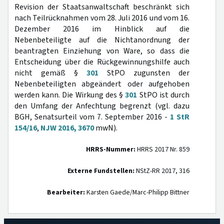
Revision der Staatsanwaltschaft beschränkt sich
nach Teilrücknahmen vom 28. Juli 2016 und vom 16.
Dezember 2016 im Hinblick auf die
Nebenbeteiligte auf die Nichtanordnung der
beantragten Einziehung von Ware, so dass die
Entscheidung über die Rückgewinnungshilfe auch
nicht gemäß §
301
StPO zugunsten der
Nebenbeteiligten abgeändert oder aufgehoben
werden kann. Die Wirkung des §
301
StPO ist durch
den Umfang der Anfechtung begrenzt (vgl. dazu
BGH, Senatsurteil vom 7. September 2016 -
1 StR
154/16
,
NJW 2016, 3670
mwN).
HRRS-Nummer:
HRRS 2017 Nr. 859
Externe Fundstellen:
NStZ-RR 2017, 316
Bearbeiter:
Karsten Gaede/Marc-Philipp Bittner