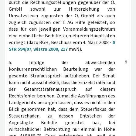
durch die Rechnungsstellungen gegenüber der O.
GmbH sowohl zur Hinterziehung von
Umsatzsteuer zugunsten der O. GmbH als auch
zugleich zugunsten der T. AG Hilfe geleistet, so
dass für den jeweiligen Voranmeldungszeitraum
eine einheitliche Beihilfe zu mehreren Haupttaten
vorliegt (dazu BGH, Beschluss vom 4. März 2008 -
5
StR 594/07
,
wistra 2008, 217
mwN).
9
5. Infolge der abweichenden
konkurrenzrechtlichen Beurteilung war der
gesamte Strafausspruch aufzuheben. Der Senat
kann nicht ausschließen, dass die Einzelstrafen und
der Gesamtstrafenausspruch auf diesem
Rechtsfehler beruhen. Zumal die Ausführungen des
Landgerichts besorgen lassen, dass es nicht in den
Blick genommen hat, dass dem Steuerfiskus der
Steuerschaden, zu dessen Entstehen der
Angeklagte Beihilfe geleistet hat, bei
wirtschaftlicher Betrachtung nur einmal in Höhe