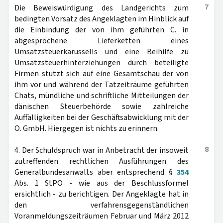
7
Die Beweiswürdigung des Landgerichts zum
bedingten Vorsatz des Angeklagten im Hinblick auf
die Einbindung der von ihm geführten C. in
abgesprochene Lieferketten eines
Umsatzsteuerkarussells und eine Beihilfe zu
Umsatzsteuerhinterziehungen durch beteiligte
Firmen stützt sich auf eine Gesamtschau der von
ihm vor und während der Tatzeiträume geführten
Chats, mündliche und schriftliche Mitteilungen der
dänischen Steuerbehörde sowie zahlreiche
Auffälligkeiten bei der Geschäftsabwicklung mit der
O. GmbH. Hiergegen ist nichts zu erinnern.
8
4. Der Schuldspruch war in Anbetracht der insoweit
zutreffenden rechtlichen Ausführungen des
Generalbundesanwalts aber entsprechend §
354
Abs. 1 StPO - wie aus der Beschlussformel
ersichtlich - zu berichtigen. Der Angeklagte hat in
den verfahrensgegenständlichen
Voranmeldungszeiträumen Februar und März 2012