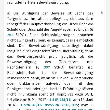
rechtsfehlerfreien Beweiswürdigung.
5
a) Die Würdigung der Beweise ist Sache des
Tatgerichts. Ihm allein obliegt es, sich aus dem
Inbegriff der Hauptverhandlung ein Urteil über die
Schuld oder Unschuld des Angeklagten zu bilden (§
261
StPO). Seine Schlussfolgerungen brauchen
nicht zwingend zu sein, es genügt, dass sie möglich
sind. Die Beweiswürdigung unterliegt dabei
lediglich einer eingeschränkten Überprüfung, denn
das Revisionsgericht prüft lediglich, ob die
Beweiswürdigung des Tatrichters mit
Rechtsfehlern (§
337
StPO) behaftet ist.
Rechtsfehlerhaft ist die Beweiswürdigung
insbesondere dann, wenn sie Lücken, Widersprüche
oder Unklarheiten aufweist oder mit den
Denkgesetzen oder gesicherten Erfahrungssätzen
nicht in Einklang steht (st. Rspr.; vgl. dazu BGH,
Urteile vom 9. Mai 2017 -
1 StR 265/16
; vom 16. Juni
2016 -
1 StR 49/16
,
NStZ-RR 2016, 315
; vom 5.