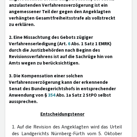
anzulastenden Verfahrensverzögerung ist ein
angemessener Teil der gegen den Angeklagten
verhängten Gesamtfreiheitsstrafe als vollstreckt
zu erklären.
2. Eine Missachtung des Gebots zügiger
Verfahrenserledigung (Art.
6
Abs. 1 Satz 1 EMRK)
durch die Justizbehörden nach Beginn des
Revisionsverfahrens ist auf die Sachrüge hin von
Amts wegen zu berücksichtigen.
3. Die Kompensation einer solchen
Verfahrensverzögerung kann der erkennende
Senat des Bundesgerichtshofs in entsprechender
Anwendung von §
354
Abs. 1a Satz 2 StPO selbst
aussprechen.
Entscheidungstenor
1. Auf die Revision des Angeklagten wird das Urteil
des Landgerichts Nürnberg-Fürth vom 5. Oktober