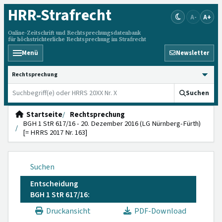
HRR
-Strafrecht
A-
A+
Online-Zeitschrift und Rechtsprechungsdatenbank
für höchstrichterliche Rechtsprechung im Strafrecht
Menü
Newsletter
HRRS durchsuchen
Suchen
Startseite
Rechtsprechung
BGH 1 StR 617/16 - 20. Dezember 2016 (LG Nürnberg-Fürth)
[= HRRS 2017 Nr. 163]
Suchen
Entscheidung
BGH 1 StR 617/16:
Druckansicht
PDF-Download