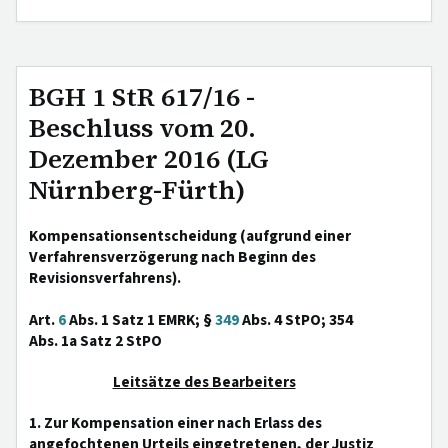
BGH 1 StR 617/16 -
Beschluss vom 20.
Dezember 2016 (LG
Nürnberg-Fürth)
Kompensationsentscheidung (aufgrund einer
Verfahrensverzögerung nach Beginn des
Revisionsverfahrens).
Art.
6
Abs. 1 Satz 1 EMRK; §
349
Abs. 4 StPO; 354
Abs. 1a Satz 2 StPO
Leitsätze des Bearbeiters
1. Zur Kompensation einer nach Erlass des
angefochtenen Urteils eingetretenen, der Justiz