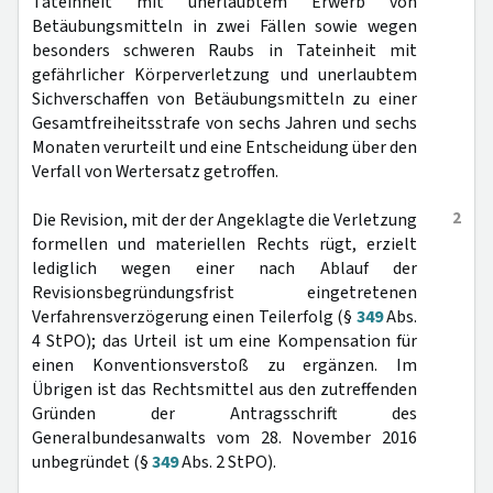
Tateinheit mit unerlaubtem Erwerb von
Betäubungsmitteln in zwei Fällen sowie wegen
besonders schweren Raubs in Tateinheit mit
gefährlicher Körperverletzung und unerlaubtem
Sichverschaffen von Betäubungsmitteln zu einer
Gesamtfreiheitsstrafe von sechs Jahren und sechs
Monaten verurteilt und eine Entscheidung über den
Verfall von Wertersatz getroffen.
2
Die Revision, mit der der Angeklagte die Verletzung
formellen und materiellen Rechts rügt, erzielt
lediglich wegen einer nach Ablauf der
Revisionsbegründungsfrist eingetretenen
Verfahrensverzögerung einen Teilerfolg (§
349
Abs.
4 StPO); das Urteil ist um eine Kompensation für
einen Konventionsverstoß zu ergänzen. Im
Übrigen ist das Rechtsmittel aus den zutreffenden
Gründen der Antragsschrift des
Generalbundesanwalts vom 28. November 2016
unbegründet (§
349
Abs. 2 StPO).