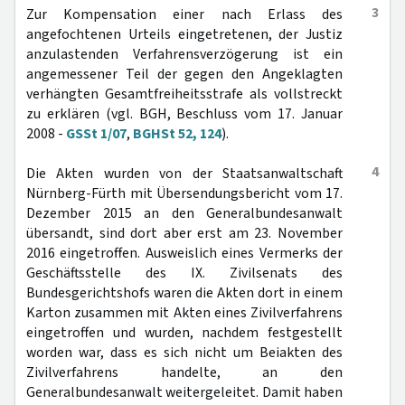
3
Zur Kompensation einer nach Erlass des
angefochtenen Urteils eingetretenen, der Justiz
anzulastenden Verfahrensverzögerung ist ein
angemessener Teil der gegen den Angeklagten
verhängten Gesamtfreiheitsstrafe als vollstreckt
zu erklären (vgl. BGH, Beschluss vom 17. Januar
2008 -
GSSt 1/07
,
BGHSt 52, 124
).
4
Die Akten wurden von der Staatsanwaltschaft
Nürnberg-Fürth mit Übersendungsbericht vom 17.
Dezember 2015 an den Generalbundesanwalt
übersandt, sind dort aber erst am 23. November
2016 eingetroffen. Ausweislich eines Vermerks der
Geschäftsstelle des IX. Zivilsenats des
Bundesgerichtshofs waren die Akten dort in einem
Karton zusammen mit Akten eines Zivilverfahrens
eingetroffen und wurden, nachdem festgestellt
worden war, dass es sich nicht um Beiakten des
Zivilverfahrens handelte, an den
Generalbundesanwalt weitergeleitet. Damit haben