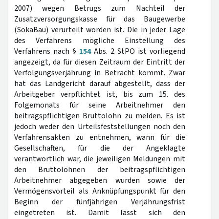
2007) wegen Betrugs zum Nachteil der
Zusatzversorgungskasse für das Baugewerbe
(SokaBau) verurteilt worden ist. Die in jeder Lage
des Verfahrens mögliche Einstellung des
Verfahrens nach §
154
Abs. 2 StPO ist vorliegend
angezeigt, da für diesen Zeitraum der Eintritt der
Verfolgungsverjährung in Betracht kommt. Zwar
hat das Landgericht darauf abgestellt, dass der
Arbeitgeber verpflichtet ist, bis zum 15. des
Folgemonats für seine Arbeitnehmer den
beitragspflichtigen Bruttolohn zu melden. Es ist
jedoch weder den Urteilsfeststellungen noch den
Verfahrensakten zu entnehmen, wann für die
Gesellschaften, für die der Angeklagte
verantwortlich war, die jeweiligen Meldungen mit
den Bruttolöhnen der beitragspflichtigen
Arbeitnehmer abgegeben wurden sowie der
Vermögensvorteil als Anknüpfungspunkt für den
Beginn der fünfjährigen Verjährungsfrist
eingetreten ist. Damit lässt sich den