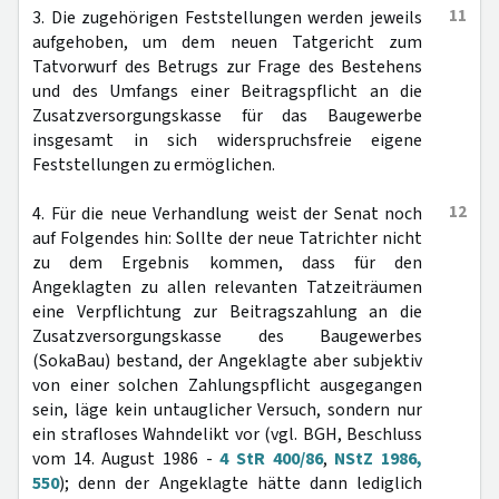
11
3. Die zugehörigen Feststellungen werden jeweils
aufgehoben, um dem neuen Tatgericht zum
Tatvorwurf des Betrugs zur Frage des Bestehens
und des Umfangs einer Beitragspflicht an die
Zusatzversorgungskasse für das Baugewerbe
insgesamt in sich widerspruchsfreie eigene
Feststellungen zu ermöglichen.
12
4. Für die neue Verhandlung weist der Senat noch
auf Folgendes hin: Sollte der neue Tatrichter nicht
zu dem Ergebnis kommen, dass für den
Angeklagten zu allen relevanten Tatzeiträumen
eine Verpflichtung zur Beitragszahlung an die
Zusatzversorgungskasse des Baugewerbes
(SokaBau) bestand, der Angeklagte aber subjektiv
von einer solchen Zahlungspflicht ausgegangen
sein, läge kein untauglicher Versuch, sondern nur
ein strafloses Wahndelikt vor (vgl. BGH, Beschluss
vom 14. August 1986 -
4 StR 400/86
,
NStZ 1986,
550
); denn der Angeklagte hätte dann lediglich