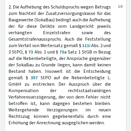
10
2. Die Aufhebung des Schuldspruchs wegen Betrugs
zum Nachteil der Zusatzversorgungskasse für das
Baugewerbe (SokaBau) bedingt auch die Aufhebung
der für diese Delikte vom Landgericht jeweils
verhängten Einzelstrafen sowie des
Gesamtstrafenausspruchs. Auch die Feststellung
zum Verfall von Wertersatz gemäß §
111i
Abs. 2 und
3 StPO, §
73
Abs. 1 und §
73a
Satz 1 StGB in Bezug
auf die Nebenbeteiligte, der Ansprüche gegenüber
der SokaBau zu Grunde liegen, kann damit keinen
Bestand haben. Insoweit ist die Entscheidung
gemäß §
357
StPO auf die Nebenbeteiligte L.
GmbH zu erstrecken. Der Ausspruch über die
Kompensation der rechtsstaatswidrigen
Verfahrensverzögerung, der von dem Fehler nicht
betroffen ist, kann dagegen bestehen bleiben.
Weitergehende Verzögerungen im neuen
Rechtszug können gegebenenfalls durch eine
Erhöhung der Anrechnung ausgeglichen werden.