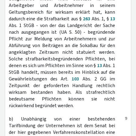
Arbeitgeber und Arbeitnehmer in seinem
Geltungsbereich für wirksam erklärt hat, kann
dadurch eine die Strafbarkeit aus §
263
Abs. 1, §
13
Abs. 1 StGB - von der das Landgericht der Sache
nach ausgegangen ist (UA S. 50) - begründende
Pflicht zur Meldung von Arbeitnehmern und zur
Abführung von Beiträgen an die SokaBau für den
angeklagten Zeitraum nicht statuiert werden.
Solche strafbarkeitsbegründenden Pflichten, bei
denen es sich um Pflichten im Sinne von §
13
Abs. 1
StGB handelt, müssen bereits im Hinblick auf die
Gewährleistungen des Art.
103
Abs. 2 GG im
Zeitpunkt der geforderten Handlung rechtlich
wirksam bestanden haben. Als strafrechtlich
bedeutsame Pflichten können sie nicht
rückwirkend begründet werden.
9
b) Unabhängig von einer bestehenden
Tarifbindung der Unternehmen ist dem Senat bei
der hier gegebenen Verfahrenskonstellation eine