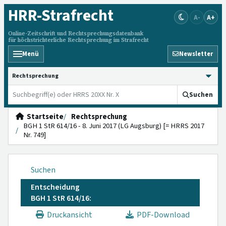
HRR
-Strafrecht
A-
A+
Online-Zeitschrift und Rechtsprechungsdatenbank
für höchstrichterliche Rechtsprechung im Strafrecht
Menü
Newsletter
HRRS durchsuchen
Suchen
Startseite
Rechtsprechung
BGH 1 StR 614/16 - 8. Juni 2017 (LG Augsburg) [= HRRS 2017
Nr. 749]
Suchen
Entscheidung
BGH 1 StR 614/16:
Druckansicht
PDF-Download