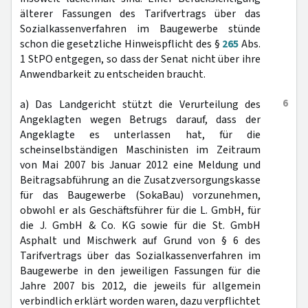
älterer Fassungen des Tarifvertrags über das
Sozialkassenverfahren im Baugewerbe stünde
schon die gesetzliche Hinweispflicht des §
265
Abs.
1 StPO entgegen, so dass der Senat nicht über ihre
Anwendbarkeit zu entscheiden braucht.
6
a) Das Landgericht stützt die Verurteilung des
Angeklagten wegen Betrugs darauf, dass der
Angeklagte es unterlassen hat, für die
scheinselbständigen Maschinisten im Zeitraum
von Mai 2007 bis Januar 2012 eine Meldung und
Beitragsabführung an die Zusatzversorgungskasse
für das Baugewerbe (SokaBau) vorzunehmen,
obwohl er als Geschäftsführer für die L. GmbH, für
die J. GmbH & Co. KG sowie für die St. GmbH
Asphalt und Mischwerk auf Grund von § 6 des
Tarifvertrags über das Sozialkassenverfahren im
Baugewerbe in den jeweiligen Fassungen für die
Jahre 2007 bis 2012, die jeweils für allgemein
verbindlich erklärt worden waren, dazu verpflichtet