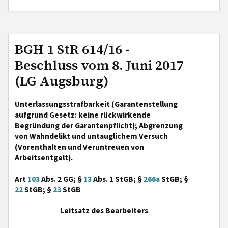
BGH 1 StR 614/16 -
Beschluss vom 8. Juni 2017
(LG Augsburg)
Unterlassungsstrafbarkeit (Garantenstellung
aufgrund Gesetz: keine rückwirkende
Begründung der Garantenpflicht); Abgrenzung
von Wahndelikt und untauglichem Versuch
(Vorenthalten und Veruntreuen von
Arbeitsentgelt).
Art
103
Abs. 2 GG; §
13
Abs. 1 StGB; §
266a
StGB; §
22
StGB; §
23
StGB
Leitsatz des Bearbeiters