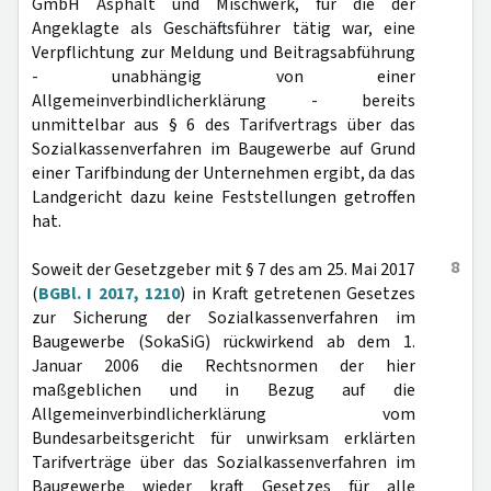
GmbH Asphalt und Mischwerk, für die der
Angeklagte als Geschäftsführer tätig war, eine
Verpflichtung zur Meldung und Beitragsabführung
- unabhängig von einer
Allgemeinverbindlicherklärung - bereits
unmittelbar aus § 6 des Tarifvertrags über das
Sozialkassenverfahren im Baugewerbe auf Grund
einer Tarifbindung der Unternehmen ergibt, da das
Landgericht dazu keine Feststellungen getroffen
hat.
8
Soweit der Gesetzgeber mit § 7 des am 25. Mai 2017
(
BGBl. I 2017, 1210
) in Kraft getretenen Gesetzes
zur Sicherung der Sozialkassenverfahren im
Baugewerbe (SokaSiG) rückwirkend ab dem 1.
Januar 2006 die Rechtsnormen der hier
maßgeblichen und in Bezug auf die
Allgemeinverbindlicherklärung vom
Bundesarbeitsgericht für unwirksam erklärten
Tarifverträge über das Sozialkassenverfahren im
Baugewerbe wieder kraft Gesetzes für alle