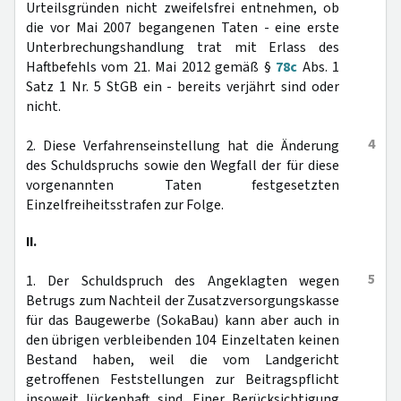
Urteilsgründen nicht zweifelsfrei entnehmen, ob
die vor Mai 2007 begangenen Taten - eine erste
Unterbrechungshandlung trat mit Erlass des
Haftbefehls vom 21. Mai 2012 gemäß §
78c
Abs. 1
Satz 1 Nr. 5 StGB ein - bereits verjährt sind oder
nicht.
4
2. Diese Verfahrenseinstellung hat die Änderung
des Schuldspruchs sowie den Wegfall der für diese
vorgenannten Taten festgesetzten
Einzelfreiheitsstrafen zur Folge.
II.
5
1. Der Schuldspruch des Angeklagten wegen
Betrugs zum Nachteil der Zusatzversorgungskasse
für das Baugewerbe (SokaBau) kann aber auch in
den übrigen verbleibenden 104 Einzeltaten keinen
Bestand haben, weil die vom Landgericht
getroffenen Feststellungen zur Beitragspflicht
insoweit lückenhaft sind. Einer Berücksichtigung