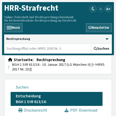
HRR
-Strafrecht
A-
A+
Online-Zeitschrift und Rechtsprechungsdatenbank
für höchstrichterliche Rechtsprechung im Strafrecht
Menü
Newsletter
HRRS durchsuchen
Suchen
Startseite
Rechtsprechung
BGH 1 StR 613/16 - 10. Januar 2017 (LG München II) [= HRRS
2017 Nr. 232]
Suchen
Entscheidung
BGH 1 StR 613/16:
Druckansicht
PDF-Download