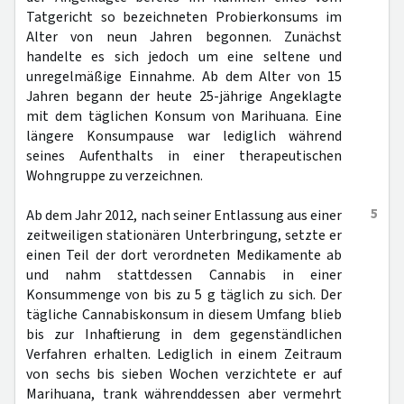
Tatgericht so bezeichneten Probierkonsums im
Alter von neun Jahren begonnen. Zunächst
handelte es sich jedoch um eine seltene und
unregelmäßige Einnahme. Ab dem Alter von 15
Jahren begann der heute 25-jährige Angeklagte
mit dem täglichen Konsum von Marihuana. Eine
längere Konsumpause war lediglich während
seines Aufenthalts in einer therapeutischen
Wohngruppe zu verzeichnen.
5
Ab dem Jahr 2012, nach seiner Entlassung aus einer
zeitweiligen stationären Unterbringung, setzte er
einen Teil der dort verordneten Medikamente ab
und nahm stattdessen Cannabis in einer
Konsummenge von bis zu 5 g täglich zu sich. Der
tägliche Cannabiskonsum in diesem Umfang blieb
bis zur Inhaftierung in dem gegenständlichen
Verfahren erhalten. Lediglich in einem Zeitraum
von sechs bis sieben Wochen verzichtete er auf
Marihuana, trank währenddessen aber vermehrt