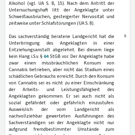
Alkohol (vgl. UA S. 8, 15). Nach dem Antritt der
Untersuchungshaft litt der Angeklagte unter
Schweißausbrüchen, gesteigerter Nervosität und
zeitweise unter Schlafstörungen (UA S. 8).
6
Das sachverständig beratene Landgericht hat die
Unterbringung des Angeklagten in einer
Entziehungsanstalt abgelehnt. Bei diesem liege
kein Hang i.S.v. §
64
StGB vor. Der Angeklagte habe
zwar einen missbräuchlichen Konsum von
Cannabis betrieben, aber nicht das Stadium eines
schädlichen Gebrauchs erreicht. Durch den Konsum
von Cannabis sei es nicht zu einer Einschränkung
der Arbeits- und Leistungsfähigkeit des
Angeklagten gekommen. Er sei auch nicht als
sozial gefährdet oder gefährlich einzustufen.
Ausweislich der vom Landgericht als
nachvollziehbar gewerteten Ausführungen des
Sachverständigen sei der Angeklagte nicht nur
aufgrund fremdbestimmter Umstände zum