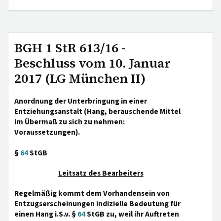
BGH 1 StR 613/16 -
Beschluss vom 10. Januar
2017 (LG München II)
Anordnung der Unterbringung in einer
Entziehungsanstalt (Hang, berauschende Mittel
im Übermaß zu sich zu nehmen:
Voraussetzungen).
§
64
StGB
Leitsatz des Bearbeiters
Regelmäßig kommt dem Vorhandensein von
Entzugserscheinungen indizielle Bedeutung für
einen Hang i.S.v. §
64
StGB zu, weil ihr Auftreten