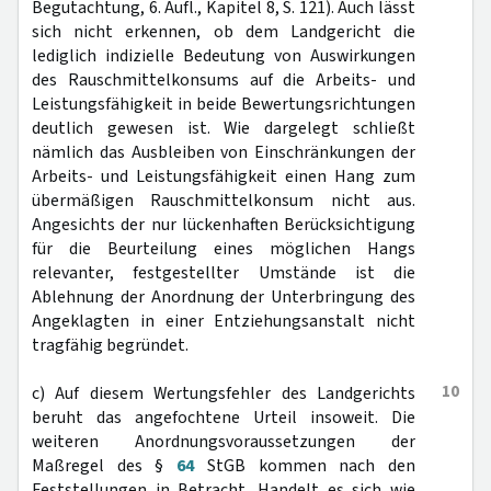
Begutachtung, 6. Aufl., Kapitel 8, S. 121). Auch lässt
sich nicht erkennen, ob dem Landgericht die
lediglich indizielle Bedeutung von Auswirkungen
des Rauschmittelkonsums auf die Arbeits- und
Leistungsfähigkeit in beide Bewertungsrichtungen
deutlich gewesen ist. Wie dargelegt schließt
nämlich das Ausbleiben von Einschränkungen der
Arbeits- und Leistungsfähigkeit einen Hang zum
übermäßigen Rauschmittelkonsum nicht aus.
Angesichts der nur lückenhaften Berücksichtigung
für die Beurteilung eines möglichen Hangs
relevanter, festgestellter Umstände ist die
Ablehnung der Anordnung der Unterbringung des
Angeklagten in einer Entziehungsanstalt nicht
tragfähig begründet.
10
c) Auf diesem Wertungsfehler des Landgerichts
beruht das angefochtene Urteil insoweit. Die
weiteren Anordnungsvoraussetzungen der
Maßregel des §
64
StGB kommen nach den
Feststellungen in Betracht. Handelt es sich wie