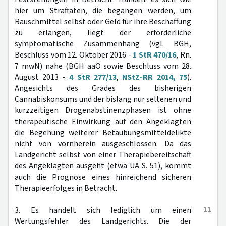
hier um Straftaten, die begangen werden, um
Rauschmittel selbst oder Geld für ihre Beschaffung
zu erlangen, liegt der erforderliche
symptomatische Zusammenhang (vgl. BGH,
Beschluss vom 12. Oktober 2016 -
1 StR 470/16
, Rn.
7 mwN) nahe (BGH aaO sowie Beschluss vom 28.
August 2013 -
4 StR 277/13
,
NStZ-RR 2014, 75
).
Angesichts des Grades des bisherigen
Cannabiskonsums und der bislang nur seltenen und
kurzzeitigen Drogenabstinenzphasen ist ohne
therapeutische Einwirkung auf den Angeklagten
die Begehung weiterer Betäubungsmitteldelikte
nicht von vornherein ausgeschlossen. Da das
Landgericht selbst von einer Therapiebereitschaft
des Angeklagten ausgeht (etwa UA S. 51), kommt
auch die Prognose eines hinreichend sicheren
Therapieerfolges in Betracht.
11
3. Es handelt sich lediglich um einen
Wertungsfehler des Landgerichts. Die der