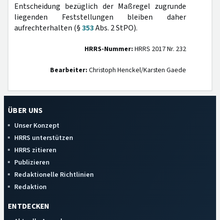
Entscheidung bezüglich der Maßregel zugrunde
liegenden Feststellungen bleiben daher
aufrechterhalten (§
353
Abs. 2 StPO).
HRRS-Nummer:
HRRS 2017 Nr. 232
Bearbeiter:
Christoph Henckel/Karsten Gaede
ÜBER UNS
Unser Konzept
HRRS unterstützen
HRRS zitieren
Publizieren
Redaktionelle Richtlinien
Redaktion
ENTDECKEN