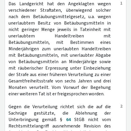
1
Das Landgericht hat den Angeklagten wegen
verschiedener Straftaten, überwiegend solcher
nach dem Betäubungsmittelgesetz, u.a. wegen
unerlaubtem Besitz von Betäubungsmitteln in
nicht geringer Menge jeweils in Tateinheit mit
unerlaubtem Handeltreiben mit
Betäubungsmitteln, mit Bestimmen eines
Minderjährigen zum unerlaubten Handeltreiben
mit Betäubungsmitteln, mit unerlaubter Abgabe
von Betäubungsmitteln an Minderjährige sowie
mit räuberischer Erpressung unter Einbeziehung
der Strafe aus einer früheren Verurteilung zu einer
Gesamtfreiheitsstrafe von sechs Jahren und drei
Monaten verurteilt. Vom Vorwurf der Begehung
einer weiteren Tat ist er freigesprochen worden.
2
Gegen die Verurteilung richtet sich die auf die
Sachrüge gestützte, die Ablehnung der
Unterbringung gemäß §
64
StGB nicht vom
Rechtsmittelangriff ausnehmende Revision des