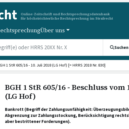
cht
Online-Zeitschrift und Rechtsprechungsdatenbank
für höchstrichterliche Rechtsprechung im Strafrecht
echtsprechung
Über uns
Suchen
GH 1 StR 605/16 - 10. Juli 2018 (LG Hof) [= HRRS 2018 Nr. 830]
BGH 1 StR 605/16 - Beschluss vom 1
(LG Hof)
Bankrott (Begriff der Zahlungsunfähigkeit: Überzeugungsbil
Abgrenzung zur Zahlungsstockung, Berücksichtigung rechtskr
aber bestrittener Forderungen).