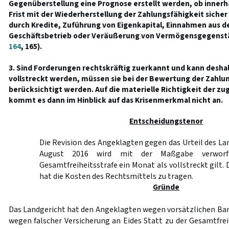
Gegenüberstellung eine Prognose erstellt werden, ob innerh
Frist mit der Wiederherstellung der Zahlungsfähigkeit sicher
durch Kredite, Zuführung von Eigenkapital, Einnahmen aus 
Geschäftsbetrieb oder Veräußerung von Vermögensgegenst
164
, 165).
3. Sind Forderungen rechtskräftig zuerkannt und kann deshal
vollstreckt werden, müssen sie bei der Bewertung der Zahlu
berücksichtigt werden. Auf die materielle Richtigkeit der zu
kommt es dann im Hinblick auf das Krisenmerkmal nicht an.
Entscheidungstenor
Die Revision des Angeklagten gegen das Urteil des La
August 2016 wird mit der Maßgabe verworf
Gesamtfreiheitsstrafe ein Monat als vollstreckt gilt.
hat die Kosten des Rechtsmittels zu tragen.
Gründe
Das Landgericht hat den Angeklagten wegen vorsätzlichen Bank
wegen falscher Versicherung an Eides Statt zu der Gesamtfrei