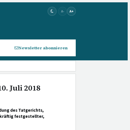
A-
A+
Newsletter abonnieren
0. Juli 2018
dung des Tatgerichts,
äftig festgestellter,