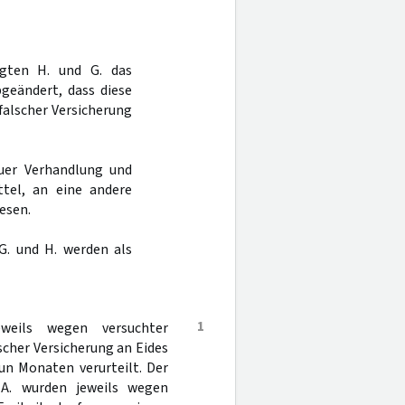
agten H. und G. das
geändert, dass diese
falscher Versicherung
uer Verhandlung und
tel, an eine andere
esen.
G. und H. werden als
1
weils wegen versuchter
cher Versicherung an Eides
un Monaten verurteilt. Der
 A. wurden jeweils wegen