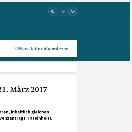
A-
A+
Newsletter abonnieren
21. März 2017
ren, inhaltlich gleichen
venzantrags: Tateinheit).