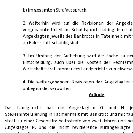
b) im gesamten Strafausspruch.
2. Weiterhin wird auf die Revisionen der Angekl
vorgenannte Urteil im Schuldspruch dahingehend ab
Angeklagten jeweils des Bankrotts in Tateinheit mit 
an Eides statt schuldig sind.
3. Im Umfang der Aufhebung wird die Sache zu ne
Entscheidung, auch über die Kosten der Rechtsmit
Wirtschaftsstrafkammer des Landgerichts zurückverwi
4. Die weitergehenden Revisionen der Angeklagten 
unbegründet verworfen.
Gründe
Das Landgericht hat die Angeklagten G. und H. je
Steuerhinterziehung in Tatmehrheit mit Bankrott und mit fals
statt zu einer Gesamtfreiheitsstrafe von zwei Jahren und ne
Angeklagte N. und die nicht revidierende Mitangeklagte