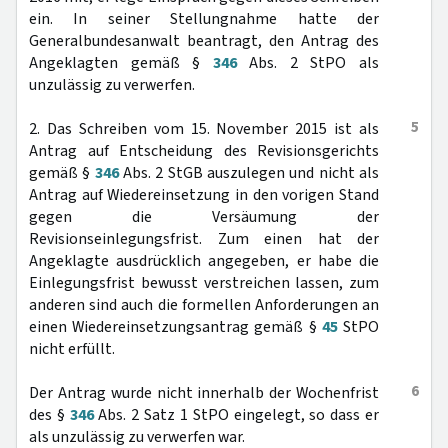
ein. In seiner Stellungnahme hatte der
Generalbundesanwalt beantragt, den Antrag des
Angeklagten gemäß §
346
Abs. 2 StPO als
unzulässig zu verwerfen.
5
2. Das Schreiben vom 15. November 2015 ist als
Antrag auf Entscheidung des Revisionsgerichts
gemäß §
346
Abs. 2 StGB auszulegen und nicht als
Antrag auf Wiedereinsetzung in den vorigen Stand
gegen die Versäumung der
Revisionseinlegungsfrist. Zum einen hat der
Angeklagte ausdrücklich angegeben, er habe die
Einlegungsfrist bewusst verstreichen lassen, zum
anderen sind auch die formellen Anforderungen an
einen Wiedereinsetzungsantrag gemäß §
45
StPO
nicht erfüllt.
6
Der Antrag wurde nicht innerhalb der Wochenfrist
des §
346
Abs. 2 Satz 1 StPO eingelegt, so dass er
als unzulässig zu verwerfen war.