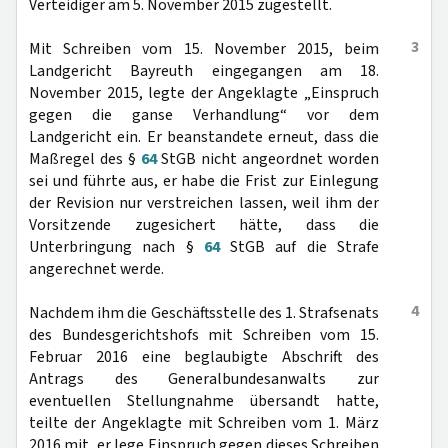
Verteidiger am 5. November 2015 zugestellt.
3
Mit Schreiben vom 15. November 2015, beim
Landgericht Bayreuth eingegangen am 18.
November 2015, legte der Angeklagte „Einspruch
gegen die ganse Verhandlung“ vor dem
Landgericht ein. Er beanstandete erneut, dass die
Maßregel des §
64
StGB nicht angeordnet worden
sei und führte aus, er habe die Frist zur Einlegung
der Revision nur verstreichen lassen, weil ihm der
Vorsitzende zugesichert hätte, dass die
Unterbringung nach §
64
StGB auf die Strafe
angerechnet werde.
4
Nachdem ihm die Geschäftsstelle des 1. Strafsenats
des Bundesgerichtshofs mit Schreiben vom 15.
Februar 2016 eine beglaubigte Abschrift des
Antrags des Generalbundesanwalts zur
eventuellen Stellungnahme übersandt hatte,
teilte der Angeklagte mit Schreiben vom 1. März
2016 mit, er lege Einspruch gegen dieses Schreiben