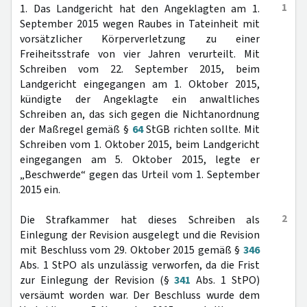
1
1. Das Landgericht hat den Angeklagten am 1.
September 2015 wegen Raubes in Tateinheit mit
vorsätzlicher Körperverletzung zu einer
Freiheitsstrafe von vier Jahren verurteilt. Mit
Schreiben vom 22. September 2015, beim
Landgericht eingegangen am 1. Oktober 2015,
kündigte der Angeklagte ein anwaltliches
Schreiben an, das sich gegen die Nichtanordnung
der Maßregel gemäß §
64
StGB richten sollte. Mit
Schreiben vom 1. Oktober 2015, beim Landgericht
eingegangen am 5. Oktober 2015, legte er
„Beschwerde“ gegen das Urteil vom 1. September
2015 ein.
2
Die Strafkammer hat dieses Schreiben als
Einlegung der Revision ausgelegt und die Revision
mit Beschluss vom 29. Oktober 2015 gemäß §
346
Abs. 1 StPO als unzulässig verworfen, da die Frist
zur Einlegung der Revision (§
341
Abs. 1 StPO)
versäumt worden war. Der Beschluss wurde dem