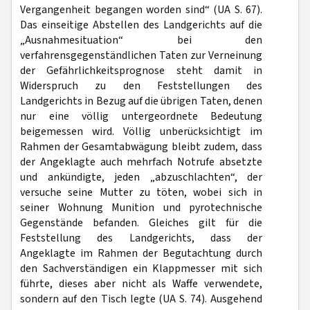
Vergangenheit begangen worden sind“ (UA S. 67).
Das einseitige Abstellen des Landgerichts auf die
„Ausnahmesituation“ bei den
verfahrensgegenständlichen Taten zur Verneinung
der Gefährlichkeitsprognose steht damit in
Widerspruch zu den Feststellungen des
Landgerichts in Bezug auf die übrigen Taten, denen
nur eine völlig untergeordnete Bedeutung
beigemessen wird. Völlig unberücksichtigt im
Rahmen der Gesamtabwägung bleibt zudem, dass
der Angeklagte auch mehrfach Notrufe absetzte
und ankündigte, jeden „abzuschlachten“, der
versuche seine Mutter zu töten, wobei sich in
seiner Wohnung Munition und pyrotechnische
Gegenstände befanden. Gleiches gilt für die
Feststellung des Landgerichts, dass der
Angeklagte im Rahmen der Begutachtung durch
den Sachverständigen ein Klappmesser mit sich
führte, dieses aber nicht als Waffe verwendete,
sondern auf den Tisch legte (UA S. 74). Ausgehend