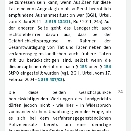
beizumessen sein kann, wenn Auslöser für diese
Tat eine vom Angeklagten als äußerst bedrohlich
empfundene Ausnahmesituation war (BGH, Urteil
vom 8. Juni 2011 -
5 StR 134/11
, RuP 2011, 245). Auf
der anderen Seite geht das Landgericht auch
rechtsfehlerfrei davon aus, dass bei der
Gefährlichkeitsprognose im Rahmen der
Gesamtwürdigung von Tat und Täter neben den
verfahrensgegenständlichen auch frühere Taten
mit zu berücksichtigen sind, selbst wenn die
diesbezüglichen Verfahren nach §
153
oder §
154
StPO eingestellt wurden (vgl. BGH, Urteil vom 17.
Februar 2004 -
1 StR 437/03
).
24
Die diese beiden Gesichtspunkte
berücksichtigenden Wertungen des Landgerichts
dürfen jedoch nicht - wie hier - in Widerspruch
zueinander stehen. Unabhängig von der Frage, ob
es sich bei dem verfahrensgegenständlichen
Polizeieinsatz bereits um eine derartige