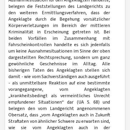
Ausnahmesituation für den Angeklagten handelte,
belegen die Feststellungen des Landgerichts zu
den weiteren Ermittlungsverfahren, dass der
Angeklagte durch die Begehung vorsätzlicher
Körperverletzungen im Bereich der mittleren
Kriminalität in Erscheinung getreten ist. Bei
beiden Vorfällen im Zusammenhang mit
Fahrscheinkontrollen handelte es sich jedenfalls
um keine Ausnahmesituationen im Sinne der oben
dargestellten Rechtsprechung, sondern um ganz
gewöhnliche Geschehnisse im Alltag. Alle
bisherigen Taten des Angeklagten stellen sich
damit - wie vom Sachverständigen auch ausgeführt
- als unmittelbare Reaktion auf eine bestimmte
vorangegangene, vom Angeklagten
„krankheitsbedingt als vermeintliches Unrecht
empfundener Situationen“ dar (UA S. 68) und
belegen den vom Landgericht angenommenen
Obersatz, dass „vom Angeklagten auch in Zukunft
Straftaten von ähnlicher Schwere zu erwarten sind,
wie sie vom Angeklagten auch in der