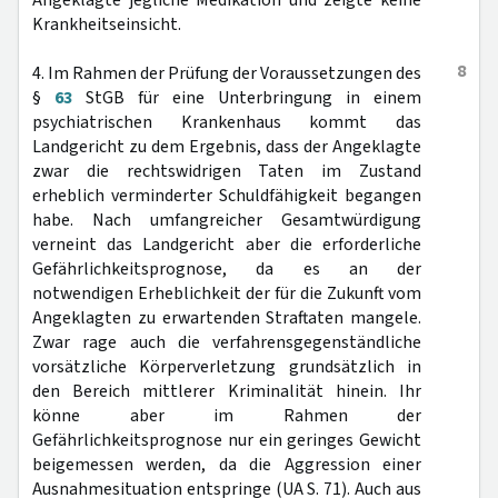
Angeklagte jegliche Medikation und zeigte keine
Krankheitseinsicht.
8
4. Im Rahmen der Prüfung der Voraussetzungen des
§
63
StGB für eine Unterbringung in einem
psychiatrischen Krankenhaus kommt das
Landgericht zu dem Ergebnis, dass der Angeklagte
zwar die rechtswidrigen Taten im Zustand
erheblich verminderter Schuldfähigkeit begangen
habe. Nach umfangreicher Gesamtwürdigung
verneint das Landgericht aber die erforderliche
Gefährlichkeitsprognose, da es an der
notwendigen Erheblichkeit der für die Zukunft vom
Angeklagten zu erwartenden Straftaten mangele.
Zwar rage auch die verfahrensgegenständliche
vorsätzliche Körperverletzung grundsätzlich in
den Bereich mittlerer Kriminalität hinein. Ihr
könne aber im Rahmen der
Gefährlichkeitsprognose nur ein geringes Gewicht
beigemessen werden, da die Aggression einer
Ausnahmesituation entspringe (UA S. 71). Auch aus