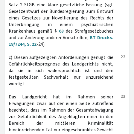
Satz 2 StGB eine klare gesetzliche Fassung (vgl.
Gesetzentwurf der Bundesregierung zum Entwurf
eines Gesetzes zur Novellierung des Rechts der
Unterbringung in einem psychiatrischen
Krankenhaus gemäß §
63
des Strafgesetzbuches
und zur Änderung anderer Vorschriften,
BT-Drucks.
18/7244, S. 22
-24).
22
c) Diesen aufgezeigten Anforderungen genügt die
Gefährlichkeitsprognose des Landgerichts nicht,
da sie in sich widersprüchlich ist und den
festgestellten Sachverhalt nur unzureichend
würdigt.
23
Das Landgericht hat im Rahmen seiner
Erwägungen zwar auf der einen Seite zutreffend
beachtet, dass im Rahmen der Gesamtabwägung
zur Gefährlichkeit des Angeklagten einer in den
Bereich der mittleren Kriminalität
hineinreichenden Tat nur eingeschränktes Gewicht