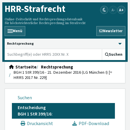
HRR
-Strafrecht
A-
A+
Online-Zeitschrift und Rechtsprechungsdatenbank
für höchstrichterliche Rechtsprechung im Strafrecht
Menü
Newsletter
HRRS durchsuchen
Suchen
Startseite
Rechtsprechung
BGH 1 StR 399/16 - 21. Dezember 2016 (LG München I) [=
HRRS 2017 Nr. 229]
Suchen
Entscheidung
BGH 1 StR 399/16:
Druckansicht
PDF-Download