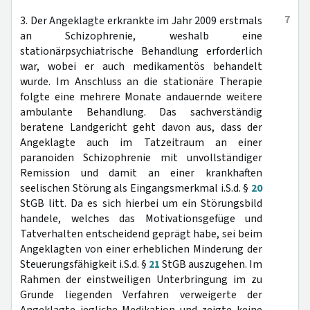
7
3. Der Angeklagte erkrankte im Jahr 2009 erstmals
an Schizophrenie, weshalb eine
stationärpsychiatrische Behandlung erforderlich
war, wobei er auch medikamentös behandelt
wurde. Im Anschluss an die stationäre Therapie
folgte eine mehrere Monate andauernde weitere
ambulante Behandlung. Das sachverständig
beratene Landgericht geht davon aus, dass der
Angeklagte auch im Tatzeitraum an einer
paranoiden Schizophrenie mit unvollständiger
Remission und damit an einer krankhaften
seelischen Störung als Eingangsmerkmal i.S.d. §
20
StGB litt. Da es sich hierbei um ein Störungsbild
handele, welches das Motivationsgefüge und
Tatverhalten entscheidend geprägt habe, sei beim
Angeklagten von einer erheblichen Minderung der
Steuerungsfähigkeit i.S.d. §
21
StGB auszugehen. Im
Rahmen der einstweiligen Unterbringung im zu
Grunde liegenden Verfahren verweigerte der