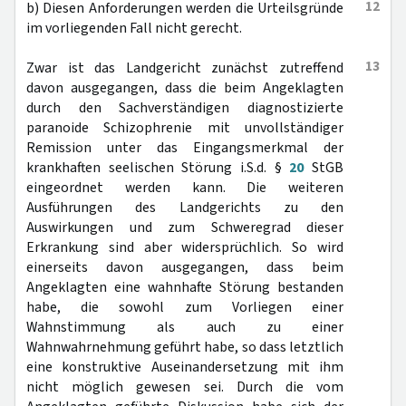
12
b) Diesen Anforderungen werden die Urteilsgründe
im vorliegenden Fall nicht gerecht.
13
Zwar ist das Landgericht zunächst zutreffend
davon ausgegangen, dass die beim Angeklagten
durch den Sachverständigen diagnostizierte
paranoide Schizophrenie mit unvollständiger
Remission unter das Eingangsmerkmal der
krankhaften seelischen Störung i.S.d. §
20
StGB
eingeordnet werden kann. Die weiteren
Ausführungen des Landgerichts zu den
Auswirkungen und zum Schweregrad dieser
Erkrankung sind aber widersprüchlich. So wird
einerseits davon ausgegangen, dass beim
Angeklagten eine wahnhafte Störung bestanden
habe, die sowohl zum Vorliegen einer
Wahnstimmung als auch zu einer
Wahnwahrnehmung geführt habe, so dass letztlich
eine konstruktive Auseinandersetzung mit ihm
nicht möglich gewesen sei. Durch die vom