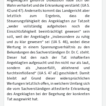
Angeklagten geführte Diskussion habe sich der
Wahn verhärtet und die Erkrankung verstärkt (UA S.
42 und 47). Anderseits kommt das Landgericht aber
letztlich zum Ergebnis, dass die
Steuerungsfähigkeit des Angeklagten zur Tatzeit
„weder vollständig aufgehoben noch die
Einsichtsfähigkeit beeinträchtigt gewesen“ sein
soll, weil der Angeklagte „insbesondere zu ruhig
und zu klar gewesen“ sei (UA S. 46), wobei diese
Wertung in einem Spannungsverhältnis zu den
Bekundungen des Sachverständigen Dr. Dr. C. steht.
Dieser hat den nach der Tat inhaftierten
Angeklagten aufgesucht und ihn nicht nur als laut,
sondern als „hasserfüllt, ablehnend und
furchteinflößend“ (UA S. 47 aE) geschildert. Damit
bleibt auf Grund dieser widersprüchlichen
Wertungen letztlich offen, in welchem Umfang sich
die vom Sachverständigen attestierte Erkrankung
des Angeklagten bei der Begehung der konkreten
Tat ausgewirkt hat.