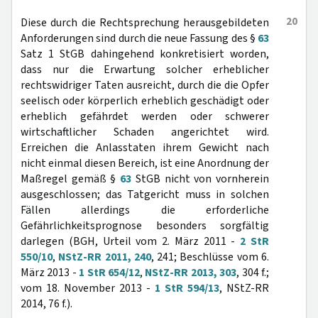
20
Diese durch die Rechtsprechung herausgebildeten
Anforderungen sind durch die neue Fassung des §
63
Satz 1 StGB dahingehend konkretisiert worden,
dass nur die Erwartung solcher erheblicher
rechtswidriger Taten ausreicht, durch die die Opfer
seelisch oder körperlich erheblich geschädigt oder
erheblich gefährdet werden oder schwerer
wirtschaftlicher Schaden angerichtet wird.
Erreichen die Anlasstaten ihrem Gewicht nach
nicht einmal diesen Bereich, ist eine Anordnung der
Maßregel gemäß §
63
StGB nicht von vornherein
ausgeschlossen; das Tatgericht muss in solchen
Fällen allerdings die erforderliche
Gefährlichkeitsprognose besonders sorgfältig
darlegen (BGH, Urteil vom 2. März 2011 -
2 StR
550/10
,
NStZ-RR 2011, 240
, 241; Beschlüsse vom 6.
März 2013 -
1 StR 654/12
,
NStZ-RR 2013, 303
, 304 f.;
vom 18. November 2013 -
1 StR 594/13
, NStZ-RR
2014, 76 f.).