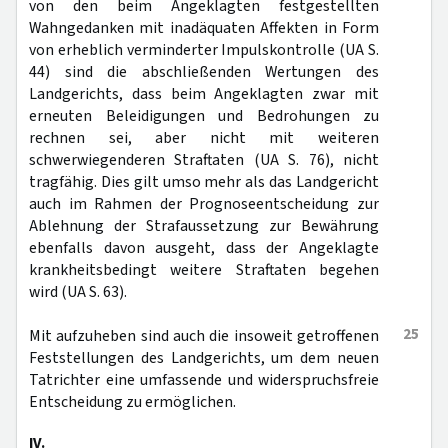
von den beim Angeklagten festgestellten
Wahngedanken mit inadäquaten Affekten in Form
von erheblich verminderter Impulskontrolle (UA S.
44) sind die abschließenden Wertungen des
Landgerichts, dass beim Angeklagten zwar mit
erneuten Beleidigungen und Bedrohungen zu
rechnen sei, aber nicht mit weiteren
schwerwiegenderen Straftaten (UA S. 76), nicht
tragfähig. Dies gilt umso mehr als das Landgericht
auch im Rahmen der Prognoseentscheidung zur
Ablehnung der Strafaussetzung zur Bewährung
ebenfalls davon ausgeht, dass der Angeklagte
krankheitsbedingt weitere Straftaten begehen
wird (UA S. 63).
25
Mit aufzuheben sind auch die insoweit getroffenen
Feststellungen des Landgerichts, um dem neuen
Tatrichter eine umfassende und widerspruchsfreie
Entscheidung zu ermöglichen.
IV.