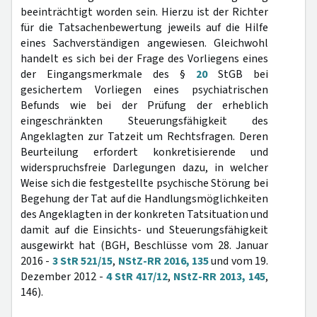
beeinträchtigt worden sein. Hierzu ist der Richter
für die Tatsachenbewertung jeweils auf die Hilfe
eines Sachverständigen angewiesen. Gleichwohl
handelt es sich bei der Frage des Vorliegens eines
der Eingangsmerkmale des §
20
StGB bei
gesichertem Vorliegen eines psychiatrischen
Befunds wie bei der Prüfung der erheblich
eingeschränkten Steuerungsfähigkeit des
Angeklagten zur Tatzeit um Rechtsfragen. Deren
Beurteilung erfordert konkretisierende und
widerspruchsfreie Darlegungen dazu, in welcher
Weise sich die festgestellte psychische Störung bei
Begehung der Tat auf die Handlungsmöglichkeiten
des Angeklagten in der konkreten Tatsituation und
damit auf die Einsichts- und Steuerungsfähigkeit
ausgewirkt hat (BGH, Beschlüsse vom 28. Januar
2016 -
3 StR 521/15
,
NStZ-RR 2016, 135
und vom 19.
Dezember 2012 -
4 StR 417/12
,
NStZ-RR 2013, 145
,
146).