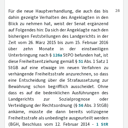
26
Für die neue Hauptverhandlung, die auch das bis
dahin gezeigte Verhalten des Angeklagten in den
Blick zu nehmen hat, weist der Senat ergänzend
auf Folgendes hin: Da sich der Angeklagte nach den
bisherigen Feststellungen des Landgerichts in der
Zeit vom 26. März 2015 bis zum 15. Februar 2016
über zehn Monate in der einstweiligen
Unterbringung nach §
126a
StPO befunden hat, ist
diese Freiheitsentziehung gemäß §
51
Abs. 1 Satz 1
StGB auf eine etwaige im neuen Verfahren zu
verhängende Freiheitsstrafe anzurechnen, so dass
eine Entscheidung über die Strafaussetzung zur
Bewährung schon begrifflich ausscheidet. Ohne
dass es auf die bedenklichen Ausführungen des
Landgerichts zur Sozialprognose oder
Verteidigung der Rechtsordnung (§
56
Abs. 3 StGB)
ankäme, müsste die dann bereits vollzogene
Freiheitsstrafe als unbedingte ausgeurteilt werden
(BGH, Beschluss vom 12. Februar 2014 -
1 StR