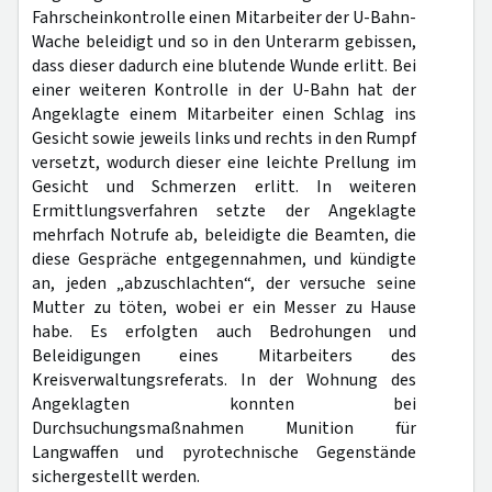
Fahrscheinkontrolle einen Mitarbeiter der U-Bahn-
Wache beleidigt und so in den Unterarm gebissen,
dass dieser dadurch eine blutende Wunde erlitt. Bei
einer weiteren Kontrolle in der U-Bahn hat der
Angeklagte einem Mitarbeiter einen Schlag ins
Gesicht sowie jeweils links und rechts in den Rumpf
versetzt, wodurch dieser eine leichte Prellung im
Gesicht und Schmerzen erlitt. In weiteren
Ermittlungsverfahren setzte der Angeklagte
mehrfach Notrufe ab, beleidigte die Beamten, die
diese Gespräche entgegennahmen, und kündigte
an, jeden „abzuschlachten“, der versuche seine
Mutter zu töten, wobei er ein Messer zu Hause
habe. Es erfolgten auch Bedrohungen und
Beleidigungen eines Mitarbeiters des
Kreisverwaltungsreferats. In der Wohnung des
Angeklagten konnten bei
Durchsuchungsmaßnahmen Munition für
Langwaffen und pyrotechnische Gegenstände
sichergestellt werden.