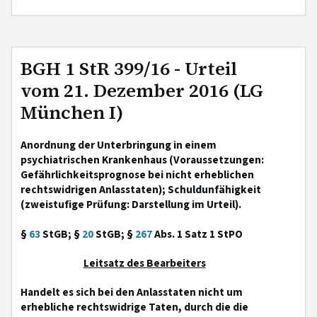
BGH 1 StR 399/16 - Urteil
vom 21. Dezember 2016 (LG
München I)
Anordnung der Unterbringung in einem
psychiatrischen Krankenhaus (Voraussetzungen:
Gefährlichkeitsprognose bei nicht erheblichen
rechtswidrigen Anlasstaten); Schuldunfähigkeit
(zweistufige Prüfung: Darstellung im Urteil).
§
63
StGB; §
20
StGB; §
267
Abs. 1 Satz 1 StPO
Leitsatz des Bearbeiters
Handelt es sich bei den Anlasstaten nicht um
erhebliche rechtswidrige Taten, durch die die