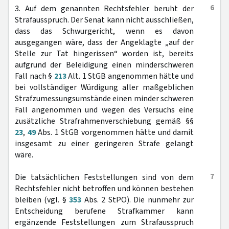
6
3. Auf dem genannten Rechtsfehler beruht der
Strafausspruch. Der Senat kann nicht ausschließen,
dass das Schwurgericht, wenn es davon
ausgegangen wäre, dass der Angeklagte „auf der
Stelle zur Tat hingerissen“ worden ist, bereits
aufgrund der Beleidigung einen minderschweren
Fall nach §
213
Alt. 1 StGB angenommen hätte und
bei vollständiger Würdigung aller maßgeblichen
Strafzumessungsumstände einen minder schweren
Fall angenommen und wegen des Versuchs eine
zusätzliche Strafrahmenverschiebung gemäß §§
23
,
49
Abs. 1 StGB vorgenommen hätte und damit
insgesamt zu einer geringeren Strafe gelangt
wäre.
7
Die tatsächlichen Feststellungen sind von dem
Rechtsfehler nicht betroffen und können bestehen
bleiben (vgl. §
353
Abs. 2 StPO). Die nunmehr zur
Entscheidung berufene Strafkammer kann
ergänzende Feststellungen zum Strafausspruch