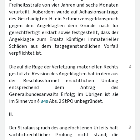
Freiheitsstrafe von vier Jahren und sechs Monaten
verurteilt. Außerdem wurde auf Adhäsionsanträge
des Geschädigten H. ein Schmerzensgeldanspruch
gegen den Angeklagten dem Grunde nach für
gerechtfertigt erklärt sowie festgestellt, dass der
Angeklagte zum Ersatz künftiger immaterieller
Schäden aus dem tatgegenständlichen Vorfall
verpflichtet ist.
2
Die auf die Rüge der Verletzung materiellen Rechts
gestützte Revision des Angeklagten hat in dem aus
der Beschlussformel ersichtlichen Umfang
entsprechend dem Antrag des
Generalbundesanwalts Erfolg; im Übrigen ist sie
im Sinne von §
349
Abs. 2 StPO unbegründet.
II.
3
Der Strafausspruch des angefochtenen Urteils hält
sachlichrechtlicher Prüfung nicht stand; die