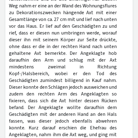
Weg nahm er eine an der Wand des Wohnungsflures
zu Dekorationszwecken hängende Axt mit einer
Gesamtlänge von ca. 27 cm mit und lief nach unten
vor das Haus. Er lief auf den Geschädigten zu und
rief, dass er diesen nun umbringen werde, worauf
dieser ihn mit seinem Körper zur Seite drückte,
ohne dass er die in der rechten Hand nach unten
gehaltene Axt bemerkte. Der Angeklagte hob
daraufhin den Arm und schlug mit der Axt
mindestens zweimal in Richtung
Kopf-/Halsbereich, wobei er den Tod des
Geschädigten zumindest billigend in Kauf nahm.
Dieser konnte den Schlägen jedoch ausweichen und
zudem den rechten Arm des Angeklagten so
fixieren, dass sich die Axt hinter dessen Rücken
befand. Der Angeklagte wollte daraufhin dem
Geschädigten mit der anderen Hand an den Hals
fassen, was dieser jedoch ebenfalls abwehren
konnte. Kurz darauf erschien die Ehefrau des
Angeklagten, nahm ihm die Axt weg, und ging mit