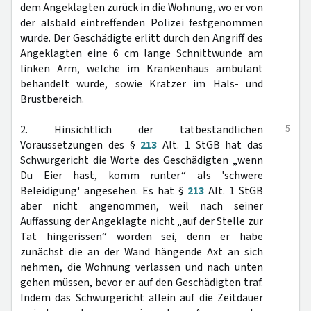
dem Angeklagten zurück in die Wohnung, wo er von
der alsbald eintreffenden Polizei festgenommen
wurde. Der Geschädigte erlitt durch den Angriff des
Angeklagten eine 6 cm lange Schnittwunde am
linken Arm, welche im Krankenhaus ambulant
behandelt wurde, sowie Kratzer im Hals- und
Brustbereich.
5
2. Hinsichtlich der tatbestandlichen
Voraussetzungen des §
213
Alt. 1 StGB hat das
Schwurgericht die Worte des Geschädigten „wenn
Du Eier hast, komm runter“ als 'schwere
Beleidigung' angesehen. Es hat §
213
Alt. 1 StGB
aber nicht angenommen, weil nach seiner
Auffassung der Angeklagte nicht „auf der Stelle zur
Tat hingerissen“ worden sei, denn er habe
zunächst die an der Wand hängende Axt an sich
nehmen, die Wohnung verlassen und nach unten
gehen müssen, bevor er auf den Geschädigten traf.
Indem das Schwurgericht allein auf die Zeitdauer