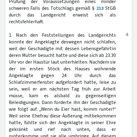
Prüfung der Voraussetzungen eines minder
schweren Falls des Totschlags gemäß §
213
StGB
durch das Landgericht erweist sich als
rechtsfehlerhaft.
4
1. Nach den Feststellungen des Landgerichts
konnte der Angeklagte deswegen nicht schlafen,
weil der Geschädigte mit dessen Lebensgefährtin
deren Mutter besucht hatte und diese sich ab 23.30
Uhr vor der Haustür laut unterhielten. Nachdem sie
der im ersten Stock des Hauses wohnende
Angeklagte gegen 24 Uhr durch das
Schlafzimmerfenster aufgefordert hatte, leise zu
sein, weil er am nächsten Tag früh zur Arbeit
müsse, kam es alsbald zu gegenseitigen
Beleidigungen. Dann forderte ihn der Geschädigte
wie folgt auf: „Wenn du Eier hast, komm runter!“
Weil seine Ehefrau diese Äußerung mitbekommen
hatte, fühlte sich der Angeklagte in seiner Ehre
gekränkt und rief nach unten, dass er
runterkomme und sie alle umbringe. Auf diesem