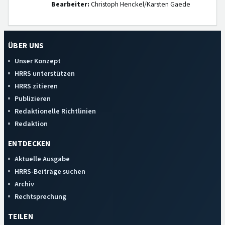
Bearbeiter:
Christoph Henckel/Karsten Gaede
ÜBER UNS
Unser Konzept
HRRS unterstützen
HRRS zitieren
Publizieren
Redaktionelle Richtlinien
Redaktion
ENTDECKEN
Aktuelle Ausgabe
HRRS-Beiträge suchen
Archiv
Rechtsprechung
TEILEN