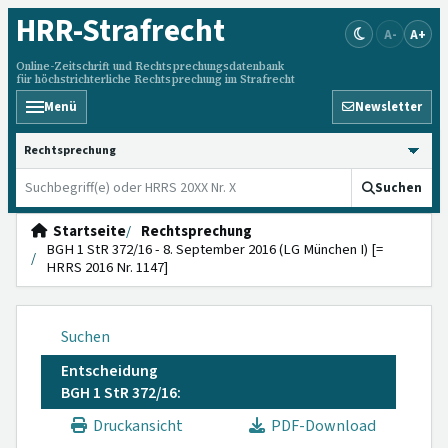
HRR
-Strafrecht
A-
A+
Online-Zeitschrift und Rechtsprechungsdatenbank
für höchstrichterliche Rechtsprechung im Strafrecht
Menü
Newsletter
HRRS durchsuchen
Suchen
Startseite
Rechtsprechung
BGH 1 StR 372/16 - 8. September 2016 (LG München I) [=
HRRS 2016 Nr. 1147]
Suchen
Entscheidung
BGH 1 StR 372/16:
Druckansicht
PDF-Download