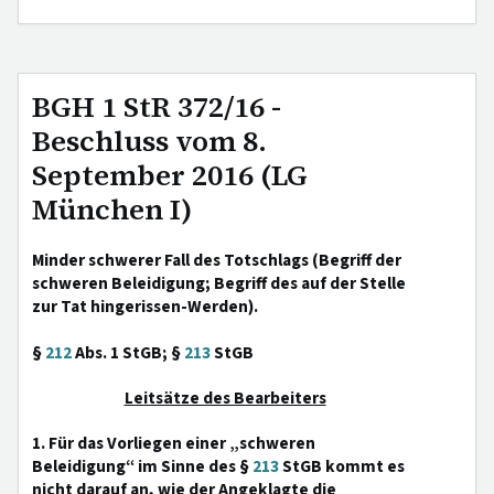
BGH 1 StR 372/16 -
Beschluss vom 8.
September 2016 (LG
München I)
Minder schwerer Fall des Totschlags (Begriff der
schweren Beleidigung; Begriff des auf der Stelle
zur Tat hingerissen-Werden).
§
212
Abs. 1 StGB; §
213
StGB
Leitsätze des Bearbeiters
1. Für das Vorliegen einer „schweren
Beleidigung“ im Sinne des §
213
StGB kommt es
nicht darauf an, wie der Angeklagte die