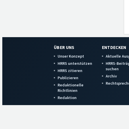
ÜBER UNS
ENTDECKEN
Unser Konzept
Aktuelle Au
HRRS unterstützen
HRRS-Beiträ
suchen
HRRS zitieren
Archiv
Publizieren
Rechtsprech
Redaktionelle
Richtlinien
Redaktion