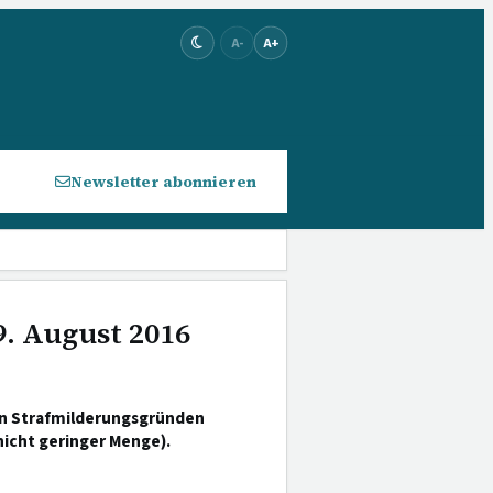
A-
A+
Newsletter abonnieren
9. August 2016
en Strafmilderungsgründen
nicht geringer Menge).