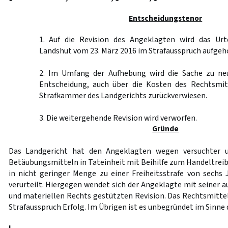
Entscheidungstenor
1. Auf die Revision des Angeklagten wird das Urt
Landshut vom 23. März 2016 im Strafausspruch aufgeh
2. Im Umfang der Aufhebung wird die Sache zu ne
Entscheidung, auch über die Kosten des Rechtsmit
Strafkammer des Landgerichts zurückverwiesen.
3. Die weitergehende Revision wird verworfen.
Gründe
Das Landgericht hat den Angeklagten wegen versuchter u
Betäubungsmitteln in Tateinheit mit Beihilfe zum Handeltre
in nicht geringer Menge zu einer Freiheitsstrafe von sech
verurteilt. Hiergegen wendet sich der Angeklagte mit seiner a
und materiellen Rechts gestützten Revision. Das Rechtsmitte
Strafausspruch Erfolg. Im Übrigen ist es unbegründet im Sinne 