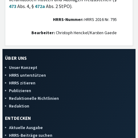
473
Abs. 4, §
472a
Abs. 2 StPO).
HRRS-Nummer:
HRRS 2016 Nr. 795
Bearbeiter:
Christoph Henckel/Karsten Gaede
ÜBER UNS
Unser Konzept
HRRS unterstützen
HRRS zitieren
Publizieren
Redaktionelle Richtlinien
Redaktion
ENTDECKEN
Aktuelle Ausgabe
HRRS-Beiträge suchen