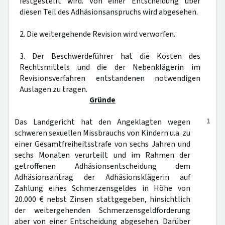
festgestellt wird. Von einer Entscheidung über
diesen Teil des Adhäsionsanspruchs wird abgesehen.
2. Die weitergehende Revision wird verworfen.
3. Der Beschwerdeführer hat die Kosten des
Rechtsmittels und die der Nebenklägerin im
Revisionsverfahren entstandenen notwendigen
Auslagen zu tragen.
Gründe
1
Das Landgericht hat den Angeklagten wegen
schweren sexuellen Missbrauchs von Kindern u.a. zu
einer Gesamtfreiheitsstrafe von sechs Jahren und
sechs Monaten verurteilt und im Rahmen der
getroffenen Adhäsionsentscheidung dem
Adhäsionsantrag der Adhäsionsklägerin auf
Zahlung eines Schmerzensgeldes in Höhe von
20.000 € nebst Zinsen stattgegeben, hinsichtlich
der weitergehenden Schmerzensgeldforderung
aber von einer Entscheidung abgesehen. Darüber