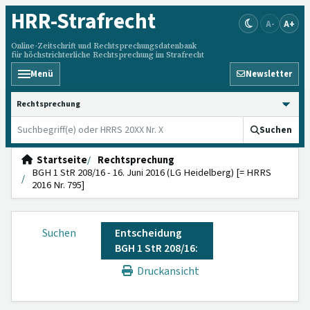
HRR
-Strafrecht
A-
A+
Online-Zeitschrift und Rechtsprechungsdatenbank
für höchstrichterliche Rechtsprechung im Strafrecht
Menü
Newsletter
HRRS durchsuchen
Suchen
Startseite
Rechtsprechung
BGH 1 StR 208/16 - 16. Juni 2016 (LG Heidelberg) [= HRRS
2016 Nr. 795]
Suchen
Entscheidung
BGH 1 StR 208/16:
Druckansicht