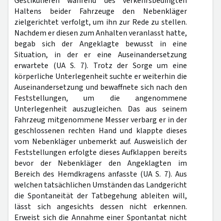
Gestikulieren während des verkehrsbedingten
Haltens beider Fahrzeuge den Nebenkläger
zielgerichtet verfolgt, um ihn zur Rede zu stellen.
Nachdem er diesen zum Anhalten veranlasst hatte,
begab sich der Angeklagte bewusst in eine
Situation, in der er eine Auseinandersetzung
erwartete (UA S. 7). Trotz der Sorge um eine
körperliche Unterlegenheit suchte er weiterhin die
Auseinandersetzung und bewaffnete sich nach den
Feststellungen, um die angenommene
Unterlegenheit auszugleichen. Das aus seinem
Fahrzeug mitgenommene Messer verbarg er in der
geschlossenen rechten Hand und klappte dieses
vom Nebenkläger unbemerkt auf. Ausweislich der
Feststellungen erfolgte dieses Aufklappen bereits
bevor der Nebenkläger den Angeklagten im
Bereich des Hemdkragens anfasste (UA S. 7). Aus
welchen tatsächlichen Umständen das Landgericht
die Spontaneität der Tatbegehung ableiten will,
lässt sich angesichts dessen nicht erkennen.
Erweist sich die Annahme einer Spontantat nicht