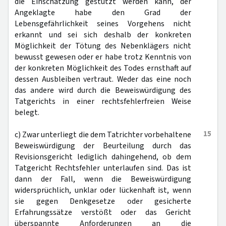
die Einschätzung gestützt werden kann, der
Angeklagte habe den Grad der
Lebensgefährlichkeit seines Vorgehens nicht
erkannt und sei sich deshalb der konkreten
Möglichkeit der Tötung des Nebenklägers nicht
bewusst gewesen oder er habe trotz Kenntnis von
der konkreten Möglichkeit des Todes ernsthaft auf
dessen Ausbleiben vertraut. Weder das eine noch
das andere wird durch die Beweiswürdigung des
Tatgerichts in einer rechtsfehlerfreien Weise
belegt.
15
c) Zwar unterliegt die dem Tatrichter vorbehaltene
Beweiswürdigung der Beurteilung durch das
Revisionsgericht lediglich dahingehend, ob dem
Tatgericht Rechtsfehler unterlaufen sind. Das ist
dann der Fall, wenn die Beweiswürdigung
widersprüchlich, unklar oder lückenhaft ist, wenn
sie gegen Denkgesetze oder gesicherte
Erfahrungssätze verstößt oder das Gericht
überspannte Anforderungen an die