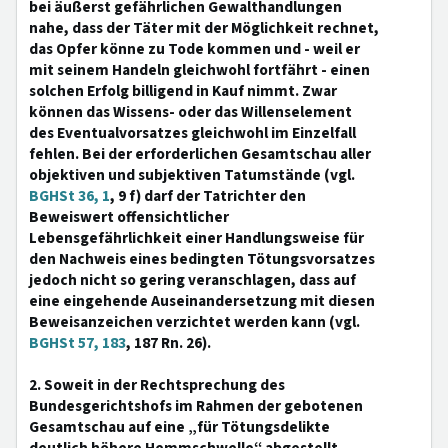
bei äußerst gefährlichen Gewalthandlungen
nahe, dass der Täter mit der Möglichkeit rechnet,
das Opfer könne zu Tode kommen und - weil er
mit seinem Handeln gleichwohl fortfährt - einen
solchen Erfolg billigend in Kauf nimmt. Zwar
können das Wissens- oder das Willenselement
des Eventualvorsatzes gleichwohl im Einzelfall
fehlen. Bei der erforderlichen Gesamtschau aller
objektiven und subjektiven Tatumstände (vgl.
BGHSt 36, 1
, 9 f) darf der Tatrichter den
Beweiswert offensichtlicher
Lebensgefährlichkeit einer Handlungsweise für
den Nachweis eines bedingten Tötungsvorsatzes
jedoch nicht so gering veranschlagen, dass auf
eine eingehende Auseinandersetzung mit diesen
Beweisanzeichen verzichtet werden kann (vgl.
BGHSt 57, 183
, 187 Rn. 26).
2. Soweit in der Rechtsprechung des
Bundesgerichtshofs im Rahmen der gebotenen
Gesamtschau auf eine „für Tötungsdelikte