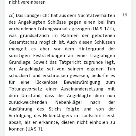
nicht vereinbaren.
19
cc) Das Landgericht hat aus dem Nachtatverhalten
des Angeklagten Schlüsse gegen einen bei ihm
vorhandenen Tötungsvorsatz gezogen (UA S. 17 f.),
was grundsätzlich im Rahmen der gebotenen
Gesamtschau möglich ist. Auch diesen Schlüssen
mangelt es aber vor dem Hintergrund der
sonstigen Feststellungen an einer tragfähigen
Grundlage. Soweit das Tatgericht zugrunde legt,
der Angeklagte sei von seinem eigenen Tun
schockiert und erschrocken gewesen, bedurfte es
für eine lückenlose Beweiswürdigung zum
Tötungsvorsatz einer Auseinandersetzung mit
dem Umstand, dass der Angeklagte dem nun
zurückweichenden Nebenkläger nach der
Ausführung des Stichs folgte und von der
Verfolgung des Nebenklägers im Laufschritt erst
absah, als er erkannte, diesen nicht einholen zu
können (UA S. 7).