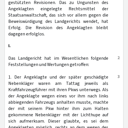
gestützten Revisionen. Das zu Ungunsten des
Angeklagten eingelegte Rechtsmittel der
Staatsanwaltschaft, das sich vor allem gegen die
Beweiswürdigung des Landgerichts wendet, hat
Erfolg. Die Revision des Angeklagten bleibt
dagegen erfolglos.
I.
2
Das Landgericht hat im Wesentlichen folgende
Feststellungen und Wertungen getroffen:
3
1. Der Angeklagte und der später geschädigte
Nebenkläger waren am Tattag jeweils als
Kraftfahrzeugführer mit ihren Pkws unterwegs. Als
der Angeklagte wegen eines vor ihm nach links
abbiegenden Fahrzeugs anhalten musste, machte
der mit seinem Pkw hinter ihm zum Halten
gekommene Nebenkläger mit der Lichthupe auf
sich aufmerksam. Dieser glaubte, es sei dem
Angeklagten möglich, rechts an dem wegen des