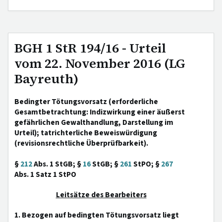
BGH 1 StR 194/16 - Urteil
vom 22. November 2016 (LG
Bayreuth)
Bedingter Tötungsvorsatz (erforderliche
Gesamtbetrachtung: Indizwirkung einer äußerst
gefährlichen Gewalthandlung, Darstellung im
Urteil); tatrichterliche Beweiswürdigung
(revisionsrechtliche Überprüfbarkeit).
§
212
Abs. 1 StGB; §
16
StGB; §
261
StPO; §
267
Abs. 1 Satz 1 StPO
Leitsätze des Bearbeiters
1. Bezogen auf bedingten Tötungsvorsatz liegt