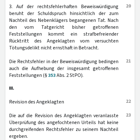
20
3. Auf der rechtsfehlerhaften Beweiswürdigung
beruht der Schuldspruch hinsichtlich der zum
Nachteil des Nebenklägers begangenen Tat. Nach
den vom Tatgericht bisher getroffenen
Feststellungen kommt ein strafbefreiender
Rücktritt des Angeklagten vom versuchten
Tötungsdelikt nicht ernsthaft in Betracht.
21
Die Rechtsfehler in der Beweiswürdigung bedingen
auch die Aufhebung der insgesamt getroffenen
Feststellungen (§
353
Abs. 2 StPO).
III.
22
Revision des Angeklagten
23
Die auf die Revision des Angeklagten veranlasste
Überprüfung des angefochtenen Urteils hat keine
durchgreifenden Rechtsfehler zu seinem Nachteil
ergeben.