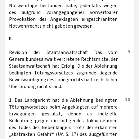
Notwehrlage bestanden habe, jedenfalls wegen
des aufgrund vorangegangener vorwerfbarer
Provokation des Angeklagten eingeschränkten
Notwehrrechts nicht geboten gewesen.
II.
9
Revision der Staatsanwaltschaft Das vom
Generalbundesanwalt vertretene Rechtsmittel der
Staatsanwaltschaft hat Erfolg. Die der Ablehnung
bedingten Tötungsvorsatzes zugrunde liegende
Beweiswürdigung des Landgerichts hält rechtlicher
Überprüfung nicht stand.
10
1. Das Landgericht hat die Ablehnung bedingten
Tötungsvorsatzes beim Angeklagten auf mehrere
Erwägungen gestützt, denen es indizielle
Bedeutung gegen ein billigendes Inkaufnehmen
des Todes des Nebenklägers trotz der erkannten
„abstrakten Gefahr“ (UA S. 17) des ausgeführten