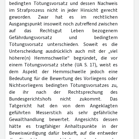
bedingten Tötungsvorsatz und dessen Nachweis
im Strafprozess nicht in jeder Hinsicht gerecht
geworden. Zwar hat es im rechtlichen
Ausgangspunkt insoweit noch zutreffend zwischen
auf das Rechtsgut Leben bezogenem
Gefährdungsvorsatz und bedingtem
Tötungsvorsatz unterschieden. Soweit es die
Unterscheidung ausdrücklich auch mit der „viel
höhere(n) Hemmschwelle“ begründet, die vor
einem Tötungsvorsatz stehe (UA S. 17), weist es
dem Aspekt der Hemmschwelle jedoch eine
Bedeutung für die Bewertung des Vorliegens oder
Nichtvorliegens bedingten Tötungsvorsatzes zu,
die ihr nach der Rechtsprechung des
Bundesgerichtshofs nicht zukommt. Das
Tatgericht hat den von dem Angeklagten
geführten Messerstich als sehr gefährliche
Gewalthandlung bewertet. Angesichts dessen
hätte es tragfähiger Anhaltspunkte in der
Beweiswürdigung dafür bedurft, auf die entweder