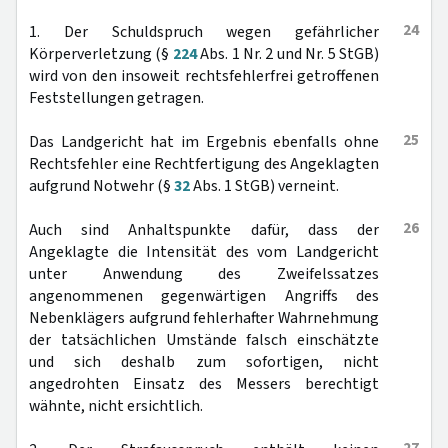
24
1. Der Schuldspruch wegen gefährlicher
Körperverletzung (§
224
Abs. 1 Nr. 2 und Nr. 5 StGB)
wird von den insoweit rechtsfehlerfrei getroffenen
Feststellungen getragen.
25
Das Landgericht hat im Ergebnis ebenfalls ohne
Rechtsfehler eine Rechtfertigung des Angeklagten
aufgrund Notwehr (§
32
Abs. 1 StGB) verneint.
26
Auch sind Anhaltspunkte dafür, dass der
Angeklagte die Intensität des vom Landgericht
unter Anwendung des Zweifelssatzes
angenommenen gegenwärtigen Angriffs des
Nebenklägers aufgrund fehlerhafter Wahrnehmung
der tatsächlichen Umstände falsch einschätzte
und sich deshalb zum sofortigen, nicht
angedrohten Einsatz des Messers berechtigt
wähnte, nicht ersichtlich.