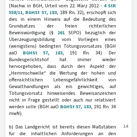
(Nachw. in BGH, Urteil vom 22. März 2012 -
4 StR
558/11
,
BGHSt 57, 183
, 189 Rn. 32), erschöpft sich
dies in einem Hinweis auf die Bedeutung des
Grundsatzes der freien richterlichen
Beweiswürdigung (§
261
StPO) bezüglich der
Überzeugungsbildung vom Vorliegen eines
(wenigstens) bedingten Tötungsvorsatzes (BGH
aaO
BGHSt 57, 183
, 191 Rn. 34). Der
Bundesgerichtshof hat immer wieder
hervorgehoben, dass durch den Aspekt der
„Hemmschwelle“ die Wertung der hohen und
offensichtlichen Lebensgefährlichkeit von
Gewalthandlungen als ein gewichtiges, auf
Tötungsvorsatz hinweisendes Beweisanzeichen
nicht in Frage gestellt oder auch nur relativiert
werden solle (BGH aaO
BGHSt 57, 183
, 191 Rn. 34
mwN).
14
b) Das Landgericht ist bereits diesen Maßstäben
für die inhaltlichen Anforderungen an den