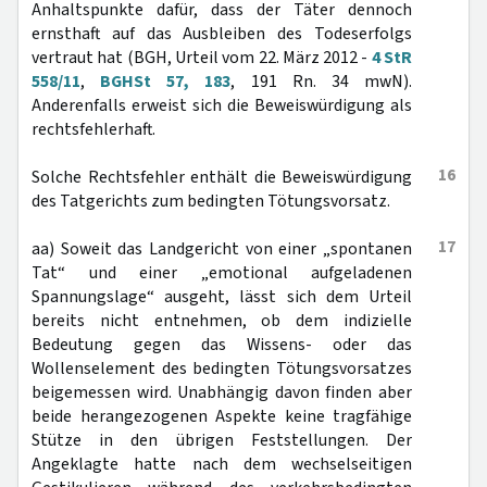
Anhaltspunkte dafür, dass der Täter dennoch
ernsthaft auf das Ausbleiben des Todeserfolgs
vertraut hat (BGH, Urteil vom 22. März 2012 -
4 StR
558/11
,
BGHSt 57, 183
, 191 Rn. 34 mwN).
Anderenfalls erweist sich die Beweiswürdigung als
rechtsfehlerhaft.
16
Solche Rechtsfehler enthält die Beweiswürdigung
des Tatgerichts zum bedingten Tötungsvorsatz.
17
aa) Soweit das Landgericht von einer „spontanen
Tat“ und einer „emotional aufgeladenen
Spannungslage“ ausgeht, lässt sich dem Urteil
bereits nicht entnehmen, ob dem indizielle
Bedeutung gegen das Wissens- oder das
Wollenselement des bedingten Tötungsvorsatzes
beigemessen wird. Unabhängig davon finden aber
beide herangezogenen Aspekte keine tragfähige
Stütze in den übrigen Feststellungen. Der
Angeklagte hatte nach dem wechselseitigen