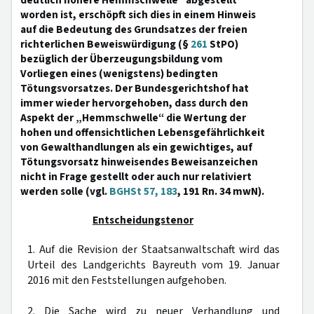
deutlich höhere Hemmschwelle“ abgestellt
worden ist, erschöpft sich dies in einem Hinweis
auf die Bedeutung des Grundsatzes der freien
richterlichen Beweiswürdigung (§
261
StPO)
bezüglich der Überzeugungsbildung vom
Vorliegen eines (wenigstens) bedingten
Tötungsvorsatzes. Der Bundesgerichtshof hat
immer wieder hervorgehoben, dass durch den
Aspekt der „Hemmschwelle“ die Wertung der
hohen und offensichtlichen Lebensgefährlichkeit
von Gewalthandlungen als ein gewichtiges, auf
Tötungsvorsatz hinweisendes Beweisanzeichen
nicht in Frage gestellt oder auch nur relativiert
werden solle (vgl.
BGHSt 57, 183
, 191 Rn. 34 mwN).
Entscheidungstenor
1. Auf die Revision der Staatsanwaltschaft wird das
Urteil des Landgerichts Bayreuth vom 19. Januar
2016 mit den Feststellungen aufgehoben.
2. Die Sache wird zu neuer Verhandlung und