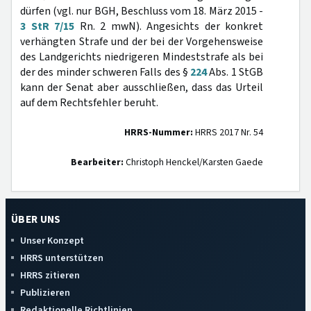
dürfen (vgl. nur BGH, Beschluss vom 18. März 2015 -
3 StR 7/15
Rn. 2 mwN). Angesichts der konkret
verhängten Strafe und der bei der Vorgehensweise
des Landgerichts niedrigeren Mindeststrafe als bei
der des minder schweren Falls des §
224
Abs. 1 StGB
kann der Senat aber ausschließen, dass das Urteil
auf dem Rechtsfehler beruht.
HRRS-Nummer:
HRRS 2017 Nr. 54
Bearbeiter:
Christoph Henckel/Karsten Gaede
ÜBER UNS
Unser Konzept
HRRS unterstützen
HRRS zitieren
Publizieren
Redaktionelle Richtlinien