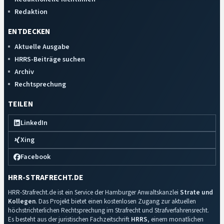
Redaktion
ENTDECKEN
Aktuelle Ausgabe
HRRS-Beiträge suchen
Archiv
Rechtsprechung
TEILEN
LinkedIn
Xing
Facebook
HRR-STRAFRECHT.DE
HRR-Strafrecht.de ist ein Service der Hamburger Anwaltskanzlei
Strate und
Kollegen
. Das Projekt bietet einen kostenlosen Zugang zur aktuellen
höchstrichterlichen Rechtsprechung im Strafrecht und Strafverfahrensrecht.
Es besteht aus der juristischen Fachzeitschrift
HRRS
, einem monatlichen