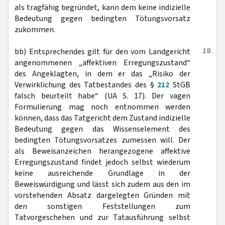
als tragfähig begründet, kann dem keine indizielle
Bedeutung gegen bedingten Tötungsvorsatz
zukommen.
18
bb) Entsprechendes gilt für den vom Landgericht
angenommenen „affektiven Erregungszustand“
des Angeklagten, in dem er das „Risiko der
Verwirklichung des Tatbestandes des §
212
StGB
falsch beurteilt habe“ (UA S. 17). Der vagen
Formulierung mag noch entnommen werden
können, dass das Tatgericht dem Zustand indizielle
Bedeutung gegen das Wissenselement des
bedingten Tötungsvorsatzes zumessen will. Der
als Beweisanzeichen herangezogene affektive
Erregungszustand findet jedoch selbst wiederum
keine ausreichende Grundlage in der
Beweiswürdigung und lässt sich zudem aus den im
vorstehenden Absatz dargelegten Gründen mit
den sonstigen Feststellungen zum
Tatvorgeschehen und zur Tatausführung selbst