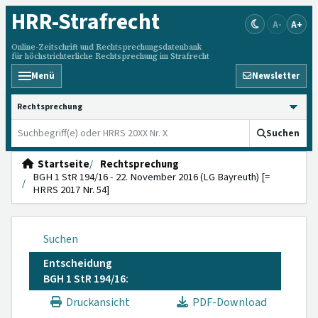
HRR
-Strafrecht
A-
A+
Online-Zeitschrift und Rechtsprechungsdatenbank
für höchstrichterliche Rechtsprechung im Strafrecht
Menü
Newsletter
HRRS durchsuchen
Suchen
Startseite
Rechtsprechung
BGH 1 StR 194/16 - 22. November 2016 (LG Bayreuth) [=
HRRS 2017 Nr. 54]
Suchen
Entscheidung
BGH 1 StR 194/16:
Druckansicht
PDF-Download