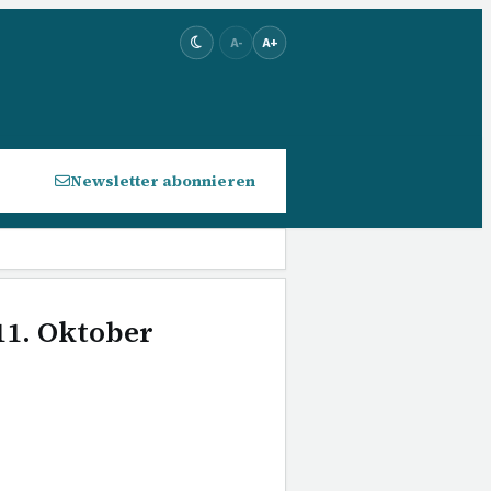
A-
A+
Newsletter abonnieren
11. Oktober