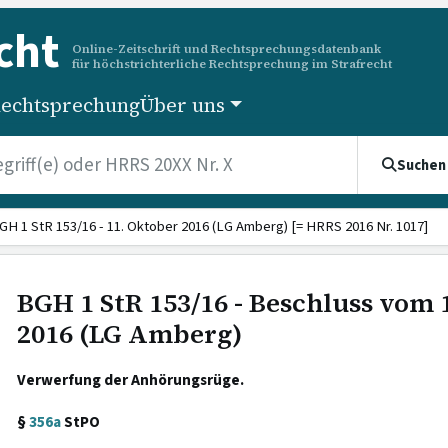
cht
Online-Zeitschrift und Rechtsprechungsdatenbank
für höchstrichterliche Rechtsprechung im Strafrecht
echtsprechung
Über uns
Suchen
GH 1 StR 153/16 - 11. Oktober 2016 (LG Amberg) [= HRRS 2016 Nr. 1017]
BGH 1 StR 153/16 - Beschluss vom 
2016 (LG Amberg)
Verwerfung der Anhörungsrüge.
§
356a
StPO