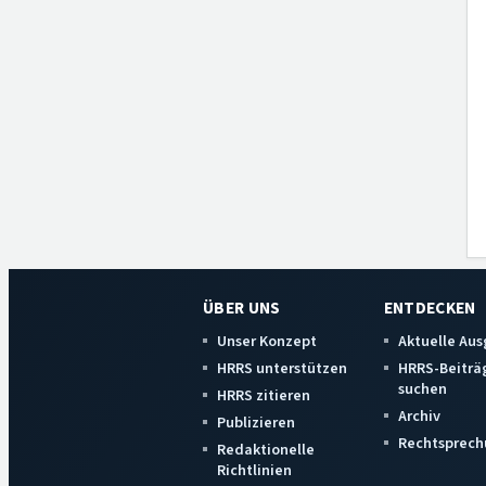
ÜBER UNS
ENTDECKEN
Unser Konzept
Aktuelle Au
HRRS unterstützen
HRRS-Beiträ
suchen
HRRS zitieren
Archiv
Publizieren
Rechtsprech
Redaktionelle
Richtlinien