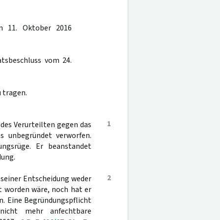
am 11. Oktober 2016
atsbeschluss vom 24.
 tragen.
1
 des Verurteilten gegen das
s unbegründet verworfen.
ungsrüge. Er beanstandet
dung.
2
i seiner Entscheidung weder
rt worden wäre, noch hat er
n. Eine Begründungspflicht
 nicht mehr anfechtbare