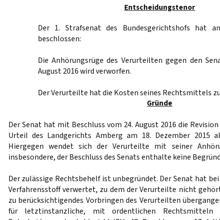
Entscheidungstenor
Der 1. Strafsenat des Bundesgerichtshofs hat 
beschlossen:
Die Anhörungsrüge des Verurteilten gegen den Sen
August 2016 wird verworfen.
Der Verurteilte hat die Kosten seines Rechtsmittels zu
Gründe
Der Senat hat mit Beschluss vom 24. August 2016 die Revision
Urteil des Landgerichts Amberg am 18. Dezember 2015 al
Hiergegen wendet sich der Verurteilte mit seiner Anhör
insbesondere, der Beschluss des Senats enthalte keine Begrün
Der zulässige Rechtsbehelf ist unbegründet. Der Senat hat be
Verfahrensstoff verwertet, zu dem der Verurteilte nicht gehö
zu berücksichtigendes Vorbringen des Verurteilten übergange
für letztinstanzliche, mit ordentlichen Rechtsmitteln