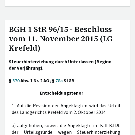
BGH 1 StR 96/15 - Beschluss
vom 11. November 2015 (LG
Krefeld)
Steuerhinterziehung durch Unterlassen (Beginn
der Verjährung).
§
370
Abs. 1 Nr. 2 AO; §
78a
StGB
Entscheidungstenor
1. Auf die Revision der Angeklagten wird das Urteil
des Landgerichts Krefeld vom 2. Oktober 2014
a) aufgehoben, soweit die Angeklagte im Fall B.II.9.
der Urteilsgründe wegen Steuerhinterziehung