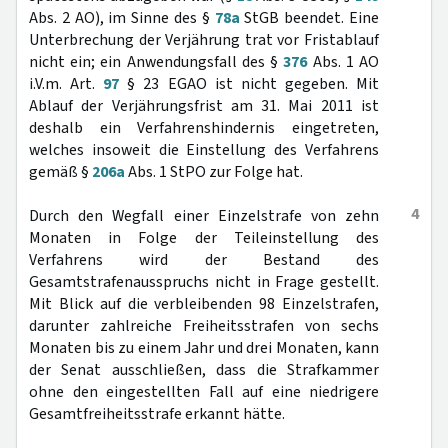
Abs. 2 AO), im Sinne des §
78a
StGB beendet. Eine
Unterbrechung der Verjährung trat vor Fristablauf
nicht ein; ein Anwendungsfall des §
376
Abs. 1 AO
i.V.m. Art.
97
§ 23 EGAO ist nicht gegeben. Mit
Ablauf der Verjährungsfrist am 31. Mai 2011 ist
deshalb ein Verfahrenshindernis eingetreten,
welches insoweit die Einstellung des Verfahrens
gemäß §
206a
Abs. 1 StPO zur Folge hat.
4
Durch den Wegfall einer Einzelstrafe von zehn
Monaten in Folge der Teileinstellung des
Verfahrens wird der Bestand des
Gesamtstrafenausspruchs nicht in Frage gestellt.
Mit Blick auf die verbleibenden 98 Einzelstrafen,
darunter zahlreiche Freiheitsstrafen von sechs
Monaten bis zu einem Jahr und drei Monaten, kann
der Senat ausschließen, dass die Strafkammer
ohne den eingestellten Fall auf eine niedrigere
Gesamtfreiheitsstrafe erkannt hätte.