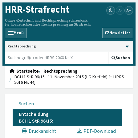
HRR
-Strafrecht
A-
A+
Online-Zeitschrift und Rechtsprechungsdatenbank
für höchstrichterliche Rechtsprechung im Strafrecht
Menü
Newsletter
HRRS durchsuchen
Suchen
Startseite
Rechtsprechung
BGH 1 StR 96/15 - 11. November 2015 (LG Krefeld) [= HRRS
2016 Nr. 44]
Suchen
Entscheidung
BGH 1 StR 96/15:
Druckansicht
PDF-Download