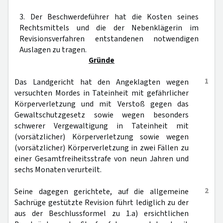
3. Der Beschwerdeführer hat die Kosten seines
Rechtsmittels und die der Nebenklägerin im
Revisionsverfahren entstandenen notwendigen
Auslagen zu tragen.
Gründe
1
Das Landgericht hat den Angeklagten wegen
versuchten Mordes in Tateinheit mit gefährlicher
Körperverletzung und mit Verstoß gegen das
Gewaltschutzgesetz sowie wegen besonders
schwerer Vergewaltigung in Tateinheit mit
(vorsätzlicher) Körperverletzung sowie wegen
(vorsätzlicher) Körperverletzung in zwei Fällen zu
einer Gesamtfreiheitsstrafe von neun Jahren und
sechs Monaten verurteilt.
2
Seine dagegen gerichtete, auf die allgemeine
Sachrüge gestützte Revision führt lediglich zu der
aus der Beschlussformel zu 1.a) ersichtlichen