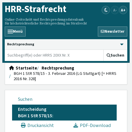
HRR
-Strafrecht
A-
A+
Online-Zeitschrift und Rechtsprechungsdatenbank
für höchstrichterliche Rechtsprechung im Strafrecht
Menü
Newsletter
HRRS durchsuchen
Suchen
Startseite
Rechtsprechung
BGH 1 StR 578/15 - 3. Februar 2016 (LG Stuttgart) [= HRRS
2016 Nr. 328]
Suchen
Entscheidung
BGH 1 StR 578/15:
Druckansicht
PDF-Download