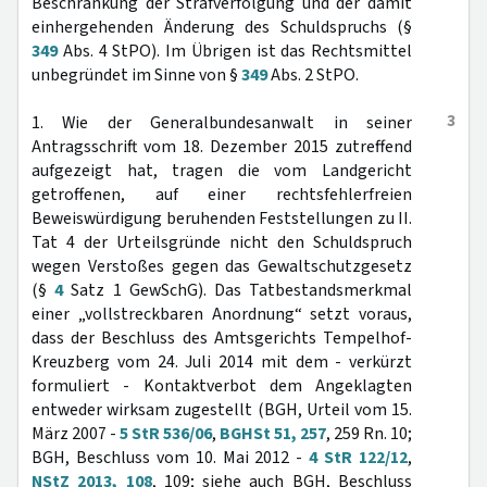
Beschränkung der Strafverfolgung und der damit
einhergehenden Änderung des Schuldspruchs (§
349
Abs. 4 StPO). Im Übrigen ist das Rechtsmittel
unbegründet im Sinne von §
349
Abs. 2 StPO.
3
1. Wie der Generalbundesanwalt in seiner
Antragsschrift vom 18. Dezember 2015 zutreffend
aufgezeigt hat, tragen die vom Landgericht
getroffenen, auf einer rechtsfehlerfreien
Beweiswürdigung beruhenden Feststellungen zu II.
Tat 4 der Urteilsgründe nicht den Schuldspruch
wegen Verstoßes gegen das Gewaltschutzgesetz
(§
4
Satz 1 GewSchG). Das Tatbestandsmerkmal
einer „vollstreckbaren Anordnung“ setzt voraus,
dass der Beschluss des Amtsgerichts Tempelhof-
Kreuzberg vom 24. Juli 2014 mit dem - verkürzt
formuliert - Kontaktverbot dem Angeklagten
entweder wirksam zugestellt (BGH, Urteil vom 15.
März 2007 -
5 StR 536/06
,
BGHSt 51, 257
, 259 Rn. 10;
BGH, Beschluss vom 10. Mai 2012 -
4 StR 122/12
,
NStZ 2013, 108
, 109; siehe auch BGH, Beschluss