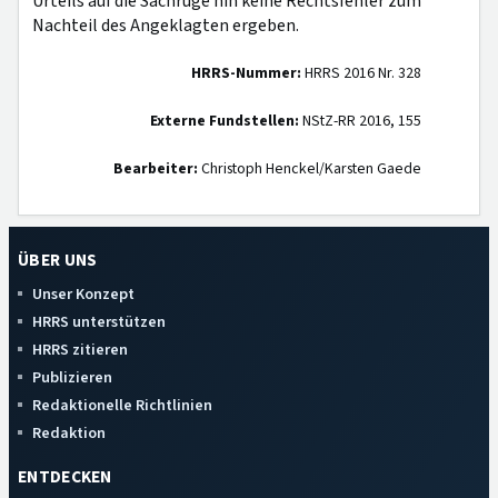
Urteils auf die Sachrüge hin keine Rechtsfehler zum
Nachteil des Angeklagten ergeben.
HRRS-Nummer:
HRRS 2016 Nr. 328
Externe Fundstellen:
NStZ-RR 2016, 155
Bearbeiter:
Christoph Henckel/Karsten Gaede
ÜBER UNS
Unser Konzept
HRRS unterstützen
HRRS zitieren
Publizieren
Redaktionelle Richtlinien
Redaktion
ENTDECKEN