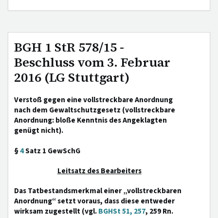
BGH 1 StR 578/15 -
Beschluss vom 3. Februar
2016 (LG Stuttgart)
Verstoß gegen eine vollstreckbare Anordnung
nach dem Gewaltschutzgesetz (vollstreckbare
Anordnung: bloße Kenntnis des Angeklagten
genügt nicht).
§
4
Satz 1 GewSchG
Leitsatz des Bearbeiters
Das Tatbestandsmerkmal einer „vollstreckbaren
Anordnung“ setzt voraus, dass diese entweder
wirksam zugestellt (vgl.
BGHSt 51, 257
, 259 Rn.