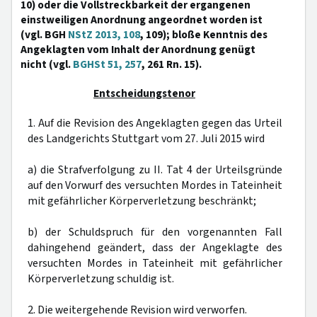
10) oder die Vollstreckbarkeit der ergangenen
einstweiligen Anordnung angeordnet worden ist
(vgl. BGH
NStZ 2013, 108
, 109); bloße Kenntnis des
Angeklagten vom Inhalt der Anordnung genügt
nicht (vgl.
BGHSt 51, 257
, 261 Rn. 15).
Entscheidungstenor
1. Auf die Revision des Angeklagten gegen das Urteil
des Landgerichts Stuttgart vom 27. Juli 2015 wird
a) die Strafverfolgung zu II. Tat 4 der Urteilsgründe
auf den Vorwurf des versuchten Mordes in Tateinheit
mit gefährlicher Körperverletzung beschränkt;
b) der Schuldspruch für den vorgenannten Fall
dahingehend geändert, dass der Angeklagte des
versuchten Mordes in Tateinheit mit gefährlicher
Körperverletzung schuldig ist.
2. Die weitergehende Revision wird verworfen.