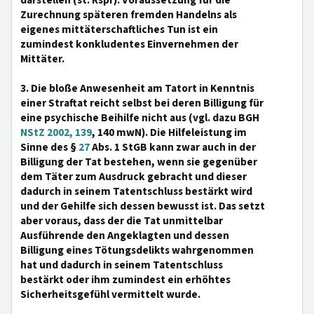
darstellen (st. Rspr). Voraussetzung für die
Zurechnung späteren fremden Handelns als
eigenes mittäterschaftliches Tun ist ein
zumindest konkludentes Einvernehmen der
Mittäter.
3. Die bloße Anwesenheit am Tatort in Kenntnis
einer Straftat reicht selbst bei deren Billigung für
eine psychische Beihilfe nicht aus (vgl. dazu BGH
NStZ 2002, 139
, 140 mwN). Die Hilfeleistung im
Sinne des §
27
Abs. 1 StGB kann zwar auch in der
Billigung der Tat bestehen, wenn sie gegenüber
dem Täter zum Ausdruck gebracht und dieser
dadurch in seinem Tatentschluss bestärkt wird
und der Gehilfe sich dessen bewusst ist. Das setzt
aber voraus, dass der die Tat unmittelbar
Ausführende den Angeklagten und dessen
Billigung eines Tötungsdelikts wahrgenommen
hat und dadurch in seinem Tatentschluss
bestärkt oder ihm zumindest ein erhöhtes
Sicherheitsgefühl vermittelt wurde.