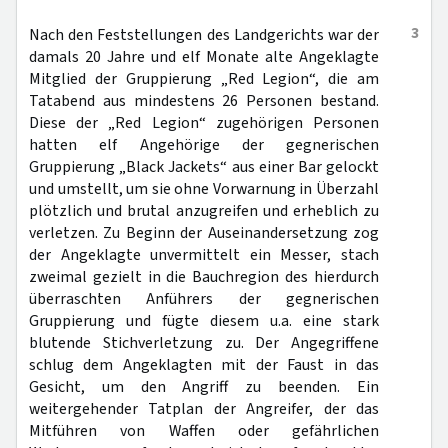
3
Nach den Feststellungen des Landgerichts war der
damals 20 Jahre und elf Monate alte Angeklagte
Mitglied der Gruppierung „Red Legion“, die am
Tatabend aus mindestens 26 Personen bestand.
Diese der „Red Legion“ zugehörigen Personen
hatten elf Angehörige der gegnerischen
Gruppierung „Black Jackets“ aus einer Bar gelockt
und umstellt, um sie ohne Vorwarnung in Überzahl
plötzlich und brutal anzugreifen und erheblich zu
verletzen. Zu Beginn der Auseinandersetzung zog
der Angeklagte unvermittelt ein Messer, stach
zweimal gezielt in die Bauchregion des hierdurch
überraschten Anführers der gegnerischen
Gruppierung und fügte diesem u.a. eine stark
blutende Stichverletzung zu. Der Angegriffene
schlug dem Angeklagten mit der Faust in das
Gesicht, um den Angriff zu beenden. Ein
weitergehender Tatplan der Angreifer, der das
Mitführen von Waffen oder gefährlichen