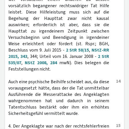
vorsätzlich begangener rechtswidriger Tat Hilfe
leistet. Diese Hilfeleistung muss sich auf die
Begehung der Haupttat zwar nicht kausal
auswirken; erforderlich ist aber, dass sie die
Haupttat zu irgendeinem Zeitpunkt zwischen
Versuchsbeginn und Beendigung in irgendeiner
Weise erleichtert oder fördert (st. Rspr.; BGH,
Beschluss vom 9. Juli 2015 -
2 StR 58/15
,
NStZ-RR
2015, 343
, 344; Urteil vom 16. Januar 2008 -
2 StR
535/07
,
NStZ 2008, 284
mwN). Dies belegen die
Feststellungen nicht.
14
Auch eine psychische Beihilfe scheidet aus, da diese
vorausgesetzt hätte, dass der die Tat unmittelbar
Ausführende die Messerattacke des Angeklagten
wahrgenommen hat und dadurch in seinem
Tatentschluss bestärkt oder ihm ein erhöhtes
Sicherheitsgefühl vermittelt wurde.
15
4. Der Angeklagte war nach der rechtsfehlerfreien