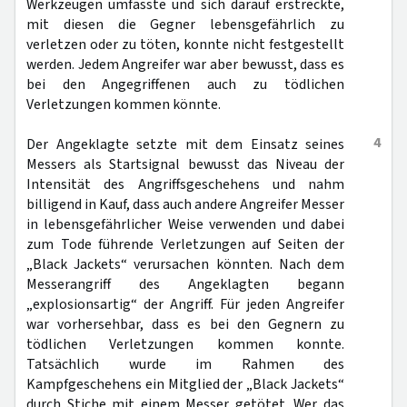
Werkzeugen umfasste und sich darauf erstreckte,
mit diesen die Gegner lebensgefährlich zu
verletzen oder zu töten, konnte nicht festgestellt
werden. Jedem Angreifer war aber bewusst, dass es
bei den Angegriffenen auch zu tödlichen
Verletzungen kommen könnte.
4
Der Angeklagte setzte mit dem Einsatz seines
Messers als Startsignal bewusst das Niveau der
Intensität des Angriffsgeschehens und nahm
billigend in Kauf, dass auch andere Angreifer Messer
in lebensgefährlicher Weise verwenden und dabei
zum Tode führende Verletzungen auf Seiten der
„Black Jackets“ verursachen könnten. Nach dem
Messerangriff des Angeklagten begann
„explosionsartig“ der Angriff. Für jeden Angreifer
war vorhersehbar, dass es bei den Gegnern zu
tödlichen Verletzungen kommen konnte.
Tatsächlich wurde im Rahmen des
Kampfgeschehens ein Mitglied der „Black Jackets“
durch Stiche mit einem Messer getötet. Wer das