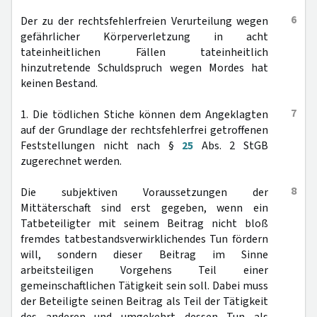
6
Der zu der rechtsfehlerfreien Verurteilung wegen
gefährlicher Körperverletzung in acht
tateinheitlichen Fällen tateinheitlich
hinzutretende Schuldspruch wegen Mordes hat
keinen Bestand.
7
1. Die tödlichen Stiche können dem Angeklagten
auf der Grundlage der rechtsfehlerfrei getroffenen
Feststellungen nicht nach §
25
Abs. 2 StGB
zugerechnet werden.
8
Die subjektiven Voraussetzungen der
Mittäterschaft sind erst gegeben, wenn ein
Tatbeteiligter mit seinem Beitrag nicht bloß
fremdes tatbestandsverwirklichendes Tun fördern
will, sondern dieser Beitrag im Sinne
arbeitsteiligen Vorgehens Teil einer
gemeinschaftlichen Tätigkeit sein soll. Dabei muss
der Beteiligte seinen Beitrag als Teil der Tätigkeit