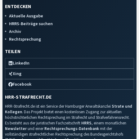
ENTDECKEN
Aktuelle Ausgabe
HRRS-Beiträge suchen
Archiv
Rechtsprechung
TEILEN
LinkedIn
Xing
Facebook
HRR-STRAFRECHT.DE
HRR-Strafrecht.de ist ein Service der Hamburger Anwaltskanzlei
Strate und
Kollegen
. Das Projekt bietet einen kostenlosen Zugang zur aktuellen
höchstrichterlichen Rechtsprechung im Strafrecht und Strafverfahrensrecht.
Es besteht aus der juristischen Fachzeitschrift
HRRS
, einem monatlichen
Newsletter
und einer
Rechtsprechungs-Datenbank
mit der
vollständigen strafrechtlichen Rechtsprechung des Bundesgerichtshofs