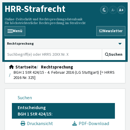
HRR
-Strafrecht
A-
A+
Online-Zeitschrift und Rechtsprechungsdatenbank
für höchstrichterliche Rechtsprechung im Strafrecht
Menü
Newsletter
HRRS durchsuchen
Suchen
Startseite
Rechtsprechung
BGH 1 StR 424/15 - 4. Februar 2016 (LG Stuttgart) [= HRRS
2016 Nr. 325]
Suchen
Entscheidung
BGH 1 StR 424/15:
Druckansicht
PDF-Download