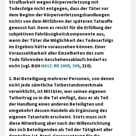
Strafbarkeit wegen Körperverletzung mit
Todesfolge nicht entgegen, dass der Täter vor
dem Beginn der Körperverletzungshandlungen
nichts von dem Mitführen der späteren Tatwaffe
gewusst hat. Denn es reicht für die Erfüllung der
subjektiven Fahrlässigkeitskomponente aus,
wenn der Täter die Möglichkeit des Todeserfolgs
im Ergebnis hätte voraussehen können. Einer
Voraussehbarkeit aller Einzelheiten des zum
Tode führenden Geschehensablaufs bedarf es
nicht (vgl. BGH
NStZ-RR 2009, 309
, 310).
2. Bei Beteiligung mehrerer Personen, von denen
nicht jede sämtliche Tatbestandsmerkmale
verwirklicht, ist Mittäter, wer seinen eigenen
Tatbeitrag so in die Tat einfügt, dass er als Teil
der Handlung eines anderen Beteiligten und
umgekehrt dessen Handeln als Ergänzung des
eigenen Tatanteils erscheint. Stets muss sich
diese Mitwirkung aber nach der Willensrichtung
des sich Beteiligenden als Teil der Tätigkeit aller