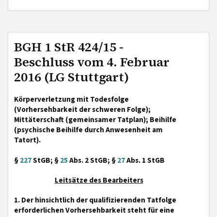
BGH 1 StR 424/15 -
Beschluss vom 4. Februar
2016 (LG Stuttgart)
Körperverletzung mit Todesfolge
(Vorhersehbarkeit der schweren Folge);
Mittäterschaft (gemeinsamer Tatplan); Beihilfe
(psychische Beihilfe durch Anwesenheit am
Tatort).
§
227
StGB; §
25
Abs. 2 StGB; §
27
Abs. 1 StGB
Leitsätze des Bearbeiters
1. Der hinsichtlich der qualifizierenden Tatfolge
erforderlichen Vorhersehbarkeit steht für eine