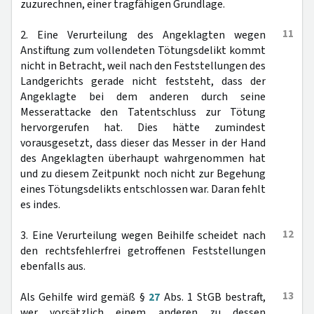
zuzurechnen, einer tragfähigen Grundlage.
11
2. Eine Verurteilung des Angeklagten wegen
Anstiftung zum vollendeten Tötungsdelikt kommt
nicht in Betracht, weil nach den Feststellungen des
Landgerichts gerade nicht feststeht, dass der
Angeklagte bei dem anderen durch seine
Messerattacke den Tatentschluss zur Tötung
hervorgerufen hat. Dies hätte zumindest
vorausgesetzt, dass dieser das Messer in der Hand
des Angeklagten überhaupt wahrgenommen hat
und zu diesem Zeitpunkt noch nicht zur Begehung
eines Tötungsdelikts entschlossen war. Daran fehlt
es indes.
12
3. Eine Verurteilung wegen Beihilfe scheidet nach
den rechtsfehlerfrei getroffenen Feststellungen
ebenfalls aus.
13
Als Gehilfe wird gemäß §
27
Abs. 1 StGB bestraft,
wer vorsätzlich einem anderen zu dessen