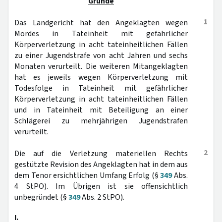
Gründe
1
Das Landgericht hat den Angeklagten wegen
Mordes in Tateinheit mit gefährlicher
Körperverletzung in acht tateinheitlichen Fällen
zu einer Jugendstrafe von acht Jahren und sechs
Monaten verurteilt. Die weiteren Mitangeklagten
hat es jeweils wegen Körperverletzung mit
Todesfolge in Tateinheit mit gefährlicher
Körperverletzung in acht tateinheitlichen Fällen
und in Tateinheit mit Beteiligung an einer
Schlägerei zu mehrjährigen Jugendstrafen
verurteilt.
2
Die auf die Verletzung materiellen Rechts
gestützte Revision des Angeklagten hat in dem aus
dem Tenor ersichtlichen Umfang Erfolg (§
349
Abs.
4 StPO). Im Übrigen ist sie offensichtlich
unbegründet (§
349
Abs. 2 StPO).
I.