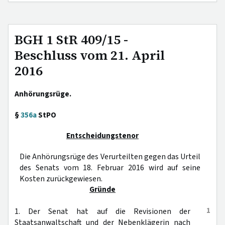
BGH 1 StR 409/15 -
Beschluss vom 21. April
2016
Anhörungsrüge.
§
356a
StPO
Entscheidungstenor
Die Anhörungsrüge des Verurteilten gegen das Urteil
des Senats vom 18. Februar 2016 wird auf seine
Kosten zurückgewiesen.
Gründe
1
1. Der Senat hat auf die Revisionen der
Staatsanwaltschaft und der Nebenklägerin nach