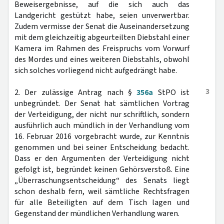
Beweisergebnisse, auf die sich auch das
Landgericht gestützt habe, seien unverwertbar.
Zudem vermisse der Senat die Auseinandersetzung
mit dem gleichzeitig abgeurteilten Diebstahl einer
Kamera im Rahmen des Freispruchs vom Vorwurf
des Mordes und eines weiteren Diebstahls, obwohl
sich solches vorliegend nicht aufgedrängt habe.
3
2. Der zulässige Antrag nach §
356a
StPO ist
unbegründet. Der Senat hat sämtlichen Vortrag
der Verteidigung, der nicht nur schriftlich, sondern
ausführlich auch mündlich in der Verhandlung vom
16. Februar 2016 vorgebracht wurde, zur Kenntnis
genommen und bei seiner Entscheidung bedacht.
Dass er den Argumenten der Verteidigung nicht
gefolgt ist, begründet keinen Gehörsverstoß. Eine
„Überraschungsentscheidung“ des Senats liegt
schon deshalb fern, weil sämtliche Rechtsfragen
für alle Beteiligten auf dem Tisch lagen und
Gegenstand der mündlichen Verhandlung waren.