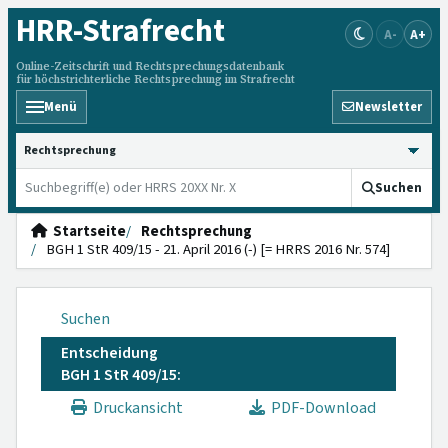
HRR
-Strafrecht
A-
A+
Online-Zeitschrift und Rechtsprechungsdatenbank
für höchstrichterliche Rechtsprechung im Strafrecht
Menü
Newsletter
HRRS durchsuchen
Suchen
Startseite
Rechtsprechung
BGH 1 StR 409/15 - 21. April 2016 (-) [= HRRS 2016 Nr. 574]
Suchen
Entscheidung
BGH 1 StR 409/15:
Druckansicht
PDF-Download