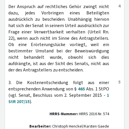
4
Der Anspruch auf rechtliches Gehör zwingt nicht
dazu, jedes Vorbringen eines Beteiligten
ausdrücklich zu bescheiden. Unabhängig hiervon
hat sich der Senat in seinem Urteil ausdrücklich zur
Frage einer Verwertbarkeit verhalten (Urteil Rn.
22), wenn auch nicht im Sinne des Antragstellers.
Ob eine Erörterungslücke vorliegt, weil ein
bestimmter Umstand bei der Beweiswürdigung
nicht behandelt wurde, obwohl sich dies
aufdrängte, ist aus der Sicht des Senats, nicht aus
der des Antragstellers zu entscheiden.
5
3. Die Kostenentscheidung folgt aus einer
entsprechenden Anwendung von §
465
Abs. 1 StPO
(vgl. Senat, Beschluss vom 2. September 2015 -
1
StR 207/15
).
HRRS-Nummer:
HRRS 2016 Nr. 574
Bearbeiter:
Christoph Henckel/Karsten Gaede