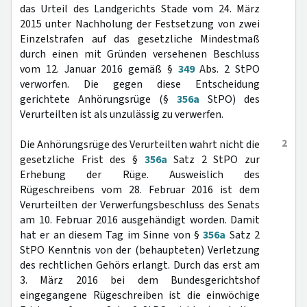
das Urteil des Landgerichts Stade vom 24. März
2015 unter Nachholung der Festsetzung von zwei
Einzelstrafen auf das gesetzliche Mindestmaß
durch einen mit Gründen versehenen Beschluss
vom 12. Januar 2016 gemäß §
349
Abs. 2 StPO
verworfen. Die gegen diese Entscheidung
gerichtete Anhörungsrüge (§
356a
StPO) des
Verurteilten ist als unzulässig zu verwerfen.
2
Die Anhörungsrüge des Verurteilten wahrt nicht die
gesetzliche Frist des §
356a
Satz 2 StPO zur
Erhebung der Rüge. Ausweislich des
Rügeschreibens vom 28. Februar 2016 ist dem
Verurteilten der Verwerfungsbeschluss des Senats
am 10. Februar 2016 ausgehändigt worden. Damit
hat er an diesem Tag im Sinne von §
356a
Satz 2
StPO Kenntnis von der (behaupteten) Verletzung
des rechtlichen Gehörs erlangt. Durch das erst am
3. März 2016 bei dem Bundesgerichtshof
eingegangene Rügeschreiben ist die einwöchige