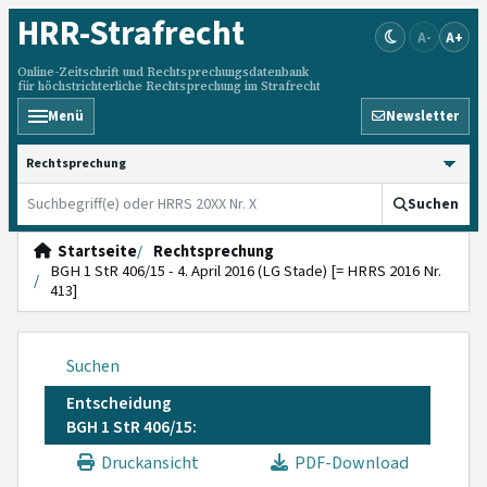
HRR
-Strafrecht
A-
A+
Online-Zeitschrift und Rechtsprechungsdatenbank
für höchstrichterliche Rechtsprechung im Strafrecht
Menü
Newsletter
HRRS durchsuchen
Suchen
Startseite
Rechtsprechung
BGH 1 StR 406/15 - 4. April 2016 (LG Stade) [= HRRS 2016 Nr.
413]
Suchen
Entscheidung
BGH 1 StR 406/15:
Druckansicht
PDF-Download