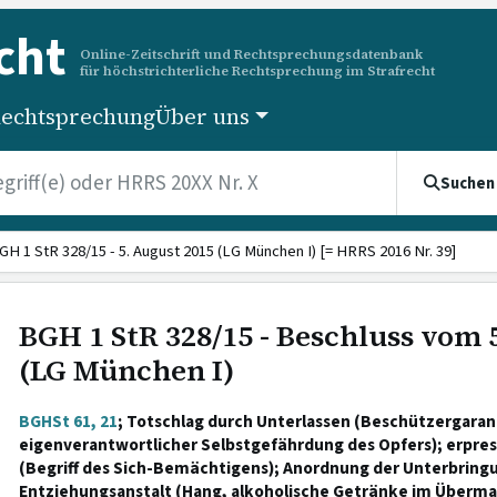
cht
Online-Zeitschrift und Rechtsprechungsdatenbank
für höchstrichterliche Rechtsprechung im Strafrecht
echtsprechung
Über uns
Suchen
GH 1 StR 328/15 - 5. August 2015 (LG München I) [= HRRS 2016 Nr. 39]
BGH 1 StR 328/15 - Beschluss vom 
(LG München I)
BGHSt 61, 21
; Totschlag durch Unterlassen (Beschützergaran
eigenverantwortlicher Selbstgefährdung des Opfers); erpre
(Begriff des Sich-Bemächtigens); Anordnung der Unterbringu
Entziehungsanstalt (Hang, alkoholische Getränke im Überma