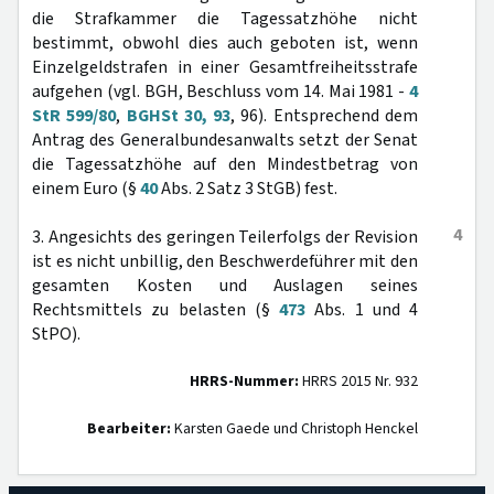
die Strafkammer die Tagessatzhöhe nicht
bestimmt, obwohl dies auch geboten ist, wenn
Einzelgeldstrafen in einer Gesamtfreiheitsstrafe
aufgehen (vgl. BGH, Beschluss vom 14. Mai 1981 -
4
StR 599/80
,
BGHSt 30, 93
, 96). Entsprechend dem
Antrag des Generalbundesanwalts setzt der Senat
die Tagessatzhöhe auf den Mindestbetrag von
einem Euro (§
40
Abs. 2 Satz 3 StGB) fest.
4
3. Angesichts des geringen Teilerfolgs der Revision
ist es nicht unbillig, den Beschwerdeführer mit den
gesamten Kosten und Auslagen seines
Rechtsmittels zu belasten (§
473
Abs. 1 und 4
StPO).
HRRS-Nummer:
HRRS 2015 Nr. 932
Bearbeiter:
Karsten Gaede und Christoph Henckel