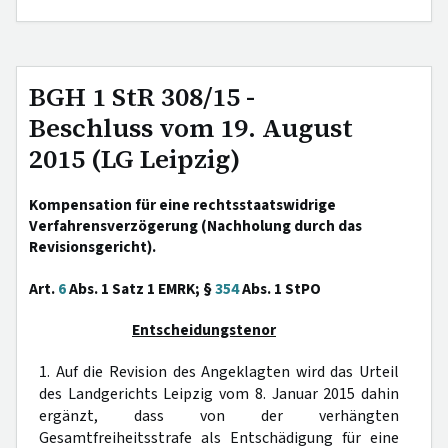
BGH 1 StR 308/15 -
Beschluss vom 19. August
2015 (LG Leipzig)
Kompensation für eine rechtsstaatswidrige
Verfahrensverzögerung (Nachholung durch das
Revisionsgericht).
Art.
6
Abs. 1 Satz 1 EMRK; §
354
Abs. 1 StPO
Entscheidungstenor
1. Auf die Revision des Angeklagten wird das Urteil
des Landgerichts Leipzig vom 8. Januar 2015 dahin
ergänzt, dass von der verhängten
Gesamtfreiheitsstrafe als Entschädigung für eine