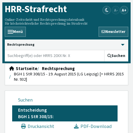
HRR
-Strafrecht
A-
A+
Online-Zeitschrift und Rechtsprechungsdatenbank
für höchstrichterliche Rechtsprechung im Strafrecht
Menü
Newsletter
HRRS durchsuchen
Suchen
Startseite
Rechtsprechung
BGH 1 StR 308/15 - 19. August 2015 (LG Leipzig) [= HRRS 2015
Nr. 932]
Suchen
Entscheidung
BGH 1 StR 308/15:
Druckansicht
PDF-Download