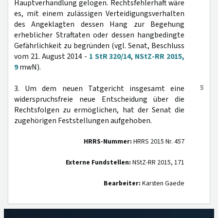
Hauptverhandlung gelogen. Rechtsfehlerhaft wäre
es, mit einem zulässigen Verteidigungsverhalten
des Angeklagten dessen Hang zur Begehung
erheblicher Straftaten oder dessen hangbedingte
Gefährlichkeit zu begründen (vgl. Senat, Beschluss
vom 21. August 2014 -
1 StR 320/14
,
NStZ-RR 2015,
9
mwN).
5
3. Um dem neuen Tatgericht insgesamt eine
widerspruchsfreie neue Entscheidung über die
Rechtsfolgen zu ermöglichen, hat der Senat die
zugehörigen Feststellungen aufgehoben.
HRRS-Nummer:
HRRS 2015 Nr. 457
Externe Fundstellen:
NStZ-RR 2015, 171
Bearbeiter:
Karsten Gaede