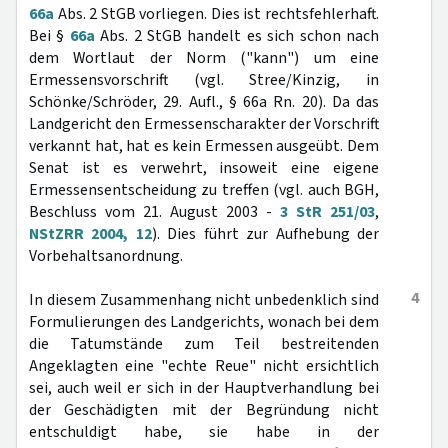
66a
Abs. 2 StGB vorliegen. Dies ist rechtsfehlerhaft.
Bei §
66a
Abs. 2 StGB handelt es sich schon nach
dem Wortlaut der Norm ("kann") um eine
Ermessensvorschrift (vgl. Stree/Kinzig, in
Schönke/Schröder, 29. Aufl., § 66a Rn. 20). Da das
Landgericht den Ermessenscharakter der Vorschrift
verkannt hat, hat es kein Ermessen ausgeübt. Dem
Senat ist es verwehrt, insoweit eine eigene
Ermessensentscheidung zu treffen (vgl. auch BGH,
Beschluss vom 21. August 2003 -
3 StR 251/03
,
NStZRR 2004, 12
). Dies führt zur Aufhebung der
Vorbehaltsanordnung.
4
In diesem Zusammenhang nicht unbedenklich sind
Formulierungen des Landgerichts, wonach bei dem
die Tatumstände zum Teil bestreitenden
Angeklagten eine "echte Reue" nicht ersichtlich
sei, auch weil er sich in der Hauptverhandlung bei
der Geschädigten mit der Begründung nicht
entschuldigt habe, sie habe in der