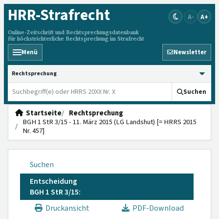
HRR
-Strafrecht
A-
A+
Online-Zeitschrift und Rechtsprechungsdatenbank
für höchstrichterliche Rechtsprechung im Strafrecht
Menü
Newsletter
HRRS durchsuchen
Suchen
Startseite
Rechtsprechung
BGH 1 StR 3/15 - 11. März 2015 (LG Landshut) [= HRRS 2015
Nr. 457]
Suchen
Entscheidung
BGH 1 StR 3/15:
Druckansicht
PDF-Download