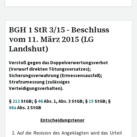
BGH 1 StR 3/15 - Beschluss
vom 11. März 2015 (LG
Landshut)
Verstoß gegen das Doppelverwertungsverbot
(Vorwurf direkten Tötungsvorsatzes);
Sicherungsverwahrung (Ermessensausfall);
Strafzumessung (zulässiges
Verteidigungsverhalten).
§
212
StGB; §
46
Abs. 1, Abs. 3 StGB; §
15
StGB; §
66a
Abs. 2 StGB
Entscheidungstenor
1. Auf die Revision des Angeklagten wird das Urteil