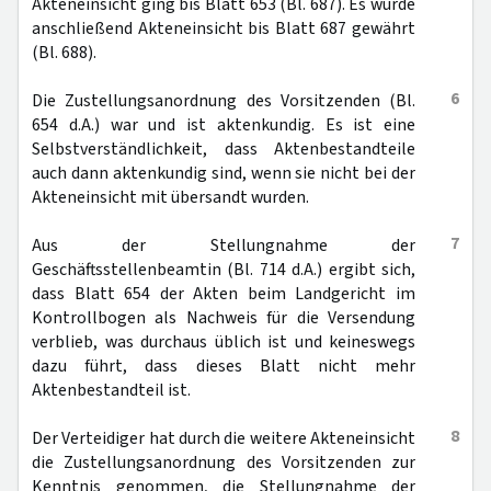
Akteneinsicht ging bis Blatt 653 (Bl. 687). Es wurde
anschließend Akteneinsicht bis Blatt 687 gewährt
(Bl. 688).
6
Die Zustellungsanordnung des Vorsitzenden (Bl.
654 d.A.) war und ist aktenkundig. Es ist eine
Selbstverständlichkeit, dass Aktenbestandteile
auch dann aktenkundig sind, wenn sie nicht bei der
Akteneinsicht mit übersandt wurden.
7
Aus der Stellungnahme der
Geschäftsstellenbeamtin (Bl. 714 d.A.) ergibt sich,
dass Blatt 654 der Akten beim Landgericht im
Kontrollbogen als Nachweis für die Versendung
verblieb, was durchaus üblich ist und keineswegs
dazu führt, dass dieses Blatt nicht mehr
Aktenbestandteil ist.
8
Der Verteidiger hat durch die weitere Akteneinsicht
die Zustellungsanordnung des Vorsitzenden zur
Kenntnis genommen, die Stellungnahme der