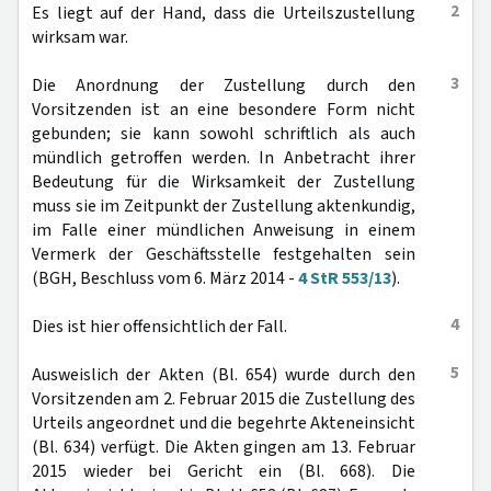
2
Es liegt auf der Hand, dass die Urteilszustellung
wirksam war.
3
Die Anordnung der Zustellung durch den
Vorsitzenden ist an eine besondere Form nicht
gebunden; sie kann sowohl schriftlich als auch
mündlich getroffen werden. In Anbetracht ihrer
Bedeutung für die Wirksamkeit der Zustellung
muss sie im Zeitpunkt der Zustellung aktenkundig,
im Falle einer mündlichen Anweisung in einem
Vermerk der Geschäftsstelle festgehalten sein
(BGH, Beschluss vom 6. März 2014 -
4 StR 553/13
).
4
Dies ist hier offensichtlich der Fall.
5
Ausweislich der Akten (Bl. 654) wurde durch den
Vorsitzenden am 2. Februar 2015 die Zustellung des
Urteils angeordnet und die begehrte Akteneinsicht
(Bl. 634) verfügt. Die Akten gingen am 13. Februar
2015 wieder bei Gericht ein (Bl. 668). Die