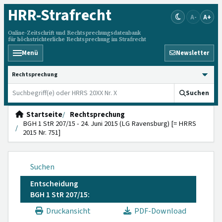
HRR
-Strafrecht
A-
A+
Online-Zeitschrift und Rechtsprechungsdatenbank
für höchstrichterliche Rechtsprechung im Strafrecht
Menü
Newsletter
HRRS durchsuchen
Suchen
Startseite
Rechtsprechung
BGH 1 StR 207/15 - 24. Juni 2015 (LG Ravensburg) [= HRRS
2015 Nr. 751]
Suchen
Entscheidung
BGH 1 StR 207/15:
Druckansicht
PDF-Download