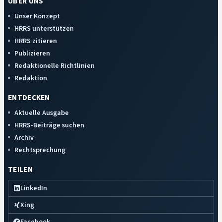
ÜBER UNS
Unser Konzept
HRRS unterstützen
HRRS zitieren
Publizieren
Redaktionelle Richtlinien
Redaktion
ENTDECKEN
Aktuelle Ausgabe
HRRS-Beiträge suchen
Archiv
Rechtsprechung
TEILEN
LinkedIn
Xing