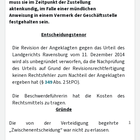
muss sie im Zeitpunkt der Zustellung
aktenkundig, im Falle einer mündlichen
Anweisung in einem Vermerk der Geschäftsstelle
festgehalten sein.
Entscheidungstenor
Die Revision der Angeklagten gegen das Urteil des
Landgerichts Ravensburg vom 11. Dezember 2014
wird als unbegründet verworfen, da die Nachprüfung
des Urteils auf Grund der Revisionsrechtfertigung
keinen Rechtsfehler zum Nachteil der Angeklagten
ergeben hat (§
349
Abs. 2 StPO).
Die Beschwerdeführerin hat die Kosten des
Rechtsmittels zu tragen.
Gründe
1
Die von der Verteidigung begehrte
„Zwischenentscheidung“ war nicht zu erlassen.