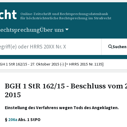
cht
Online-Zeitschrift und Rechtsprechungsdatenbank
für höchstrichterliche Rechtsprechung im Strafrecht
echtsprechung
Über uns
Suchen
GH 1 StR 162/15 - 27. Oktober 2015 (-) [= HRRS 2015 Nr. 1135]
BGH 1 StR 162/15 - Beschluss vom 
2015
Einstellung des Verfahrens wegen Tods des Angeklagten.
§
206a
Abs. 1 StPO