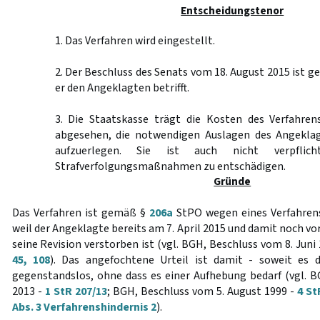
Entscheidungstenor
1. Das Verfahren wird eingestellt.
2. Der Beschluss des Senats vom 18. August 2015 ist g
er den Angeklagten betrifft.
3. Die Staatskasse trägt die Kosten des Verfahren
abgesehen, die notwendigen Auslagen des Angeklag
aufzuerlegen. Sie ist auch nicht verpflicht
Strafverfolgungsmaßnahmen zu entschädigen.
Gründe
Das Verfahren ist gemäß §
206a
StPO wegen eines Verfahrens
weil der Angeklagte bereits am 7. April 2015 und damit noch vo
seine Revision verstorben ist (vgl. BGH, Beschluss vom 8. Juni
45, 108
). Das angefochtene Urteil ist damit - soweit es d
gegenstandslos, ohne dass es einer Aufhebung bedarf (vgl. B
2013 -
1 StR 207/13
; BGH, Beschluss vom 5. August 1999 -
4 St
Abs. 3 Verfahrenshindernis 2
).