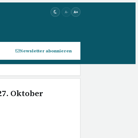
A-
A+
Newsletter abonnieren
27. Oktober