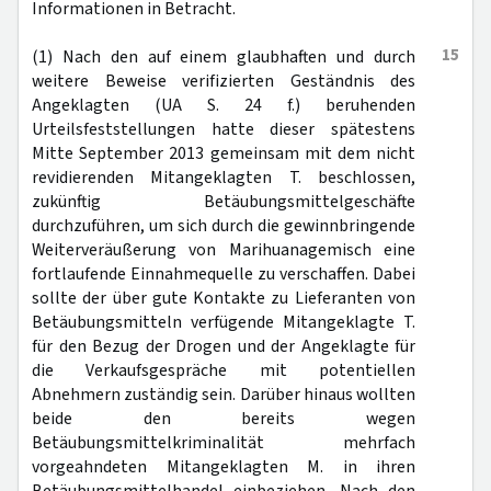
Informationen in Betracht.
15
(1) Nach den auf einem glaubhaften und durch
weitere Beweise verifizierten Geständnis des
Angeklagten (UA S. 24 f.) beruhenden
Urteilsfeststellungen hatte dieser spätestens
Mitte September 2013 gemeinsam mit dem nicht
revidierenden Mitangeklagten T. beschlossen,
zukünftig Betäubungsmittelgeschäfte
durchzuführen, um sich durch die gewinnbringende
Weiterveräußerung von Marihuanagemisch eine
fortlaufende Einnahmequelle zu verschaffen. Dabei
sollte der über gute Kontakte zu Lieferanten von
Betäubungsmitteln verfügende Mitangeklagte T.
für den Bezug der Drogen und der Angeklagte für
die Verkaufsgespräche mit potentiellen
Abnehmern zuständig sein. Darüber hinaus wollten
beide den bereits wegen
Betäubungsmittelkriminalität mehrfach
vorgeahndeten Mitangeklagten M. in ihren