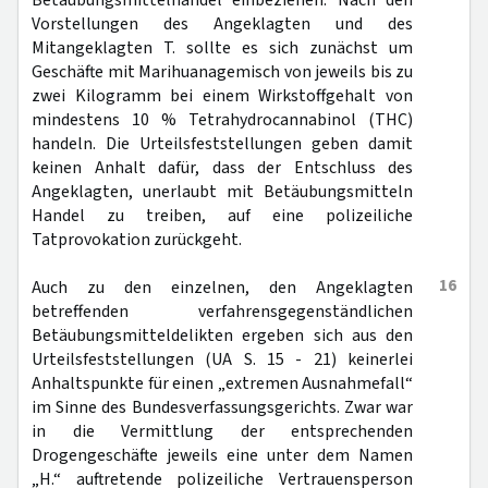
Betäubungsmittelhandel einbeziehen. Nach den
Vorstellungen des Angeklagten und des
Mitangeklagten T. sollte es sich zunächst um
Geschäfte mit Marihuanagemisch von jeweils bis zu
zwei Kilogramm bei einem Wirkstoffgehalt von
mindestens 10 % Tetrahydrocannabinol (THC)
handeln. Die Urteilsfeststellungen geben damit
keinen Anhalt dafür, dass der Entschluss des
Angeklagten, unerlaubt mit Betäubungsmitteln
Handel zu treiben, auf eine polizeiliche
Tatprovokation zurückgeht.
16
Auch zu den einzelnen, den Angeklagten
betreffenden verfahrensgegenständlichen
Betäubungsmitteldelikten ergeben sich aus den
Urteilsfeststellungen (UA S. 15 - 21) keinerlei
Anhaltspunkte für einen „extremen Ausnahmefall“
im Sinne des Bundesverfassungsgerichts. Zwar war
in die Vermittlung der entsprechenden
Drogengeschäfte jeweils eine unter dem Namen
„H.“ auftretende polizeiliche Vertrauensperson