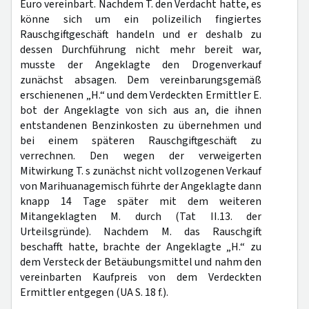
Euro vereinbart. Nachdem T. den Verdacht hatte, es
könne sich um ein polizeilich fingiertes
Rauschgiftgeschäft handeln und er deshalb zu
dessen Durchführung nicht mehr bereit war,
musste der Angeklagte den Drogenverkauf
zunächst absagen. Dem vereinbarungsgemäß
erschienenen „H.“ und dem Verdeckten Ermittler E.
bot der Angeklagte von sich aus an, die ihnen
entstandenen Benzinkosten zu übernehmen und
bei einem späteren Rauschgiftgeschäft zu
verrechnen. Den wegen der verweigerten
Mitwirkung T. s zunächst nicht vollzogenen Verkauf
von Marihuanagemisch führte der Angeklagte dann
knapp 14 Tage später mit dem weiteren
Mitangeklagten M. durch (Tat II.13. der
Urteilsgründe). Nachdem M. das Rauschgift
beschafft hatte, brachte der Angeklagte „H.“ zu
dem Versteck der Betäubungsmittel und nahm den
vereinbarten Kaufpreis von dem Verdeckten
Ermittler entgegen (UA S. 18 f.).