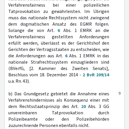
Verfahrensfairness bei einer polizeilichen
Tatprovokation zu gewährleisten. Im Übrigen
muss das nationale Rechtssystem nicht zwingend
dem dogmatischen Ansatz des EGMR folgen.
Solange die von Art.
6
Abs. 1 EMRK an die
Verfahrensfairness gestellten Anforderungen
erfüllt werden, überlässt es der Gerichtshof den
Gerichten der Vertragsstaaten zu entscheiden, wie
die Anforderungen aus Art.
6
Abs. 1 EMRK in das
nationale Strafrechtssystem einzugliedern sind
(BVerfG, [2. Kammer des Zweiten Senats],
Beschluss vom 18. Dezember 2014 -
2 BvR 209/14
u.a. Rn. 43).
9
b) Das Grundgesetz gebietet die Annahme eines
Verfahrenshindernisses als Konsequenz einer mit
dem Rechtsstaatsprinzip des Art.
20
Abs. 3 GG
unvereinbaren Tatprovokation durch
Polizeibeamte oder den Polizeibehörden
zuzurechnende Personen ebenfalls nicht.