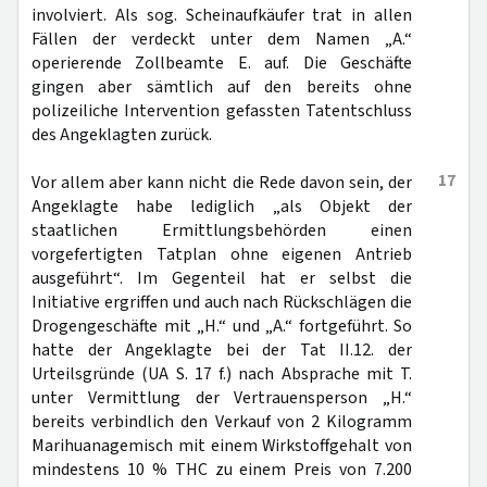
involviert. Als sog. Scheinaufkäufer trat in allen
Fällen der verdeckt unter dem Namen „A.“
operierende Zollbeamte E. auf. Die Geschäfte
gingen aber sämtlich auf den bereits ohne
polizeiliche Intervention gefassten Tatentschluss
des Angeklagten zurück.
17
Vor allem aber kann nicht die Rede davon sein, der
Angeklagte habe lediglich „als Objekt der
staatlichen Ermittlungsbehörden einen
vorgefertigten Tatplan ohne eigenen Antrieb
ausgeführt“. Im Gegenteil hat er selbst die
Initiative ergriffen und auch nach Rückschlägen die
Drogengeschäfte mit „H.“ und „A.“ fortgeführt. So
hatte der Angeklagte bei der Tat II.12. der
Urteilsgründe (UA S. 17 f.) nach Absprache mit T.
unter Vermittlung der Vertrauensperson „H.“
bereits verbindlich den Verkauf von 2 Kilogramm
Marihuanagemisch mit einem Wirkstoffgehalt von
mindestens 10 % THC zu einem Preis von 7.200