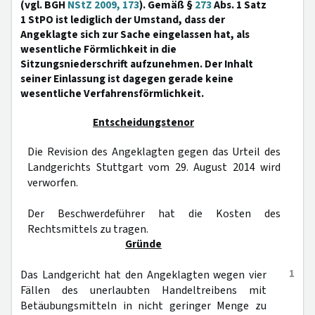
(vgl. BGH
NStZ 2009, 173
). Gemäß §
273
Abs. 1 Satz
1 StPO ist lediglich der Umstand, dass der
Angeklagte sich zur Sache eingelassen hat, als
wesentliche Förmlichkeit in die
Sitzungsniederschrift aufzunehmen. Der Inhalt
seiner Einlassung ist dagegen gerade keine
wesentliche Verfahrensförmlichkeit.
Entscheidungstenor
Die Revision des Angeklagten gegen das Urteil des
Landgerichts Stuttgart vom 29. August 2014 wird
verworfen.
Der Beschwerdeführer hat die Kosten des
Rechtsmittels zu tragen.
Gründe
1
Das Landgericht hat den Angeklagten wegen vier
Fällen des unerlaubten Handeltreibens mit
Betäubungsmitteln in nicht geringer Menge zu