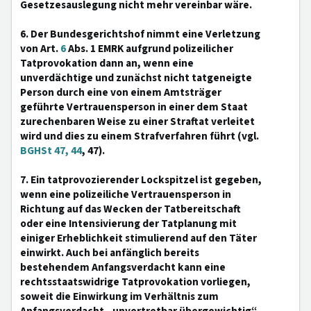
Gesetzesauslegung nicht mehr vereinbar wäre.
6. Der Bundesgerichtshof nimmt eine Verletzung
von Art.
6
Abs. 1 EMRK aufgrund polizeilicher
Tatprovokation dann an, wenn eine
unverdächtige und zunächst nicht tatgeneigte
Person durch eine von einem Amtsträger
geführte Vertrauensperson in einer dem Staat
zurechenbaren Weise zu einer Straftat verleitet
wird und dies zu einem Strafverfahren führt (vgl.
BGHSt 47, 44
, 47).
7. Ein tatprovozierender Lockspitzel ist gegeben,
wenn eine polizeiliche Vertrauensperson in
Richtung auf das Wecken der Tatbereitschaft
oder eine Intensivierung der Tatplanung mit
einiger Erheblichkeit stimulierend auf den Täter
einwirkt. Auch bei anfänglich bereits
bestehendem Anfangsverdacht kann eine
rechtsstaatswidrige Tatprovokation vorliegen,
soweit die Einwirkung im Verhältnis zum