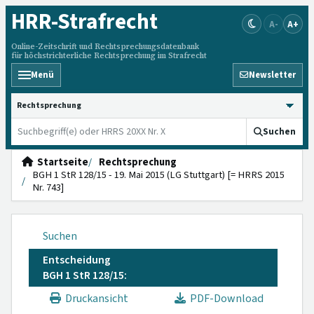
HRR
-Strafrecht
A-
A+
Online-Zeitschrift und Rechtsprechungsdatenbank
für höchstrichterliche Rechtsprechung im Strafrecht
Menü
Newsletter
HRRS durchsuchen
Suchen
Startseite
Rechtsprechung
BGH 1 StR 128/15 - 19. Mai 2015 (LG Stuttgart) [= HRRS 2015
Nr. 743]
Suchen
Entscheidung
BGH 1 StR 128/15:
Druckansicht
PDF-Download