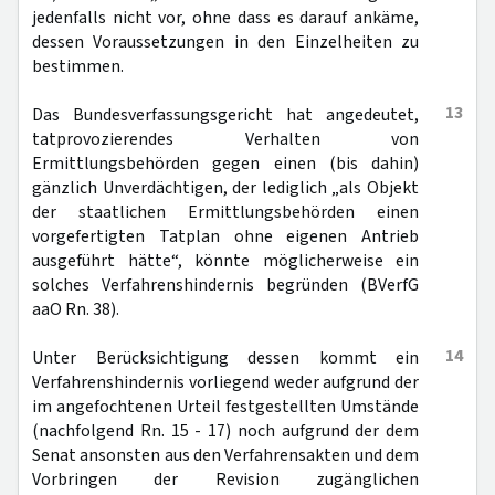
jedenfalls nicht vor, ohne dass es darauf ankäme,
dessen Voraussetzungen in den Einzelheiten zu
bestimmen.
13
Das Bundesverfassungsgericht hat angedeutet,
tatprovozierendes Verhalten von
Ermittlungsbehörden gegen einen (bis dahin)
gänzlich Unverdächtigen, der lediglich „als Objekt
der staatlichen Ermittlungsbehörden einen
vorgefertigten Tatplan ohne eigenen Antrieb
ausgeführt hätte“, könnte möglicherweise ein
solches Verfahrenshindernis begründen (BVerfG
aaO Rn. 38).
14
Unter Berücksichtigung dessen kommt ein
Verfahrenshindernis vorliegend weder aufgrund der
im angefochtenen Urteil festgestellten Umstände
(nachfolgend Rn. 15 - 17) noch aufgrund der dem
Senat ansonsten aus den Verfahrensakten und dem
Vorbringen der Revision zugänglichen