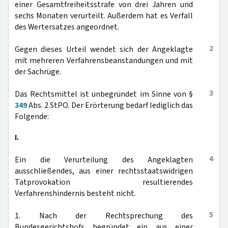
einer Gesamtfreiheitsstrafe von drei Jahren und
sechs Monaten verurteilt. Außerdem hat es Verfall
des Wertersatzes angeordnet.
2
Gegen dieses Urteil wendet sich der Angeklagte
mit mehreren Verfahrensbeanstandungen und mit
der Sachrüge.
3
Das Rechtsmittel ist unbegründet im Sinne von §
349
Abs. 2 StPO. Der Erörterung bedarf lediglich das
Folgende:
I.
4
Ein die Verurteilung des Angeklagten
ausschließendes, aus einer rechtsstaatswidrigen
Tatprovokation resultierendes
Verfahrenshindernis besteht nicht.
5
1. Nach der Rechtsprechung des
Bundesgerichtshofs begründet ein aus einer