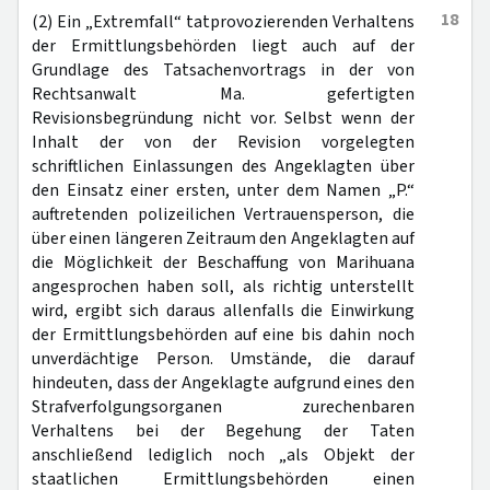
18
(2) Ein „Extremfall“ tatprovozierenden Verhaltens
der Ermittlungsbehörden liegt auch auf der
Grundlage des Tatsachenvortrags in der von
Rechtsanwalt Ma. gefertigten
Revisionsbegründung nicht vor. Selbst wenn der
Inhalt der von der Revision vorgelegten
schriftlichen Einlassungen des Angeklagten über
den Einsatz einer ersten, unter dem Namen „P.“
auftretenden polizeilichen Vertrauensperson, die
über einen längeren Zeitraum den Angeklagten auf
die Möglichkeit der Beschaffung von Marihuana
angesprochen haben soll, als richtig unterstellt
wird, ergibt sich daraus allenfalls die Einwirkung
der Ermittlungsbehörden auf eine bis dahin noch
unverdächtige Person. Umstände, die darauf
hindeuten, dass der Angeklagte aufgrund eines den
Strafverfolgungsorganen zurechenbaren
Verhaltens bei der Begehung der Taten
anschließend lediglich noch „als Objekt der
staatlichen Ermittlungsbehörden einen