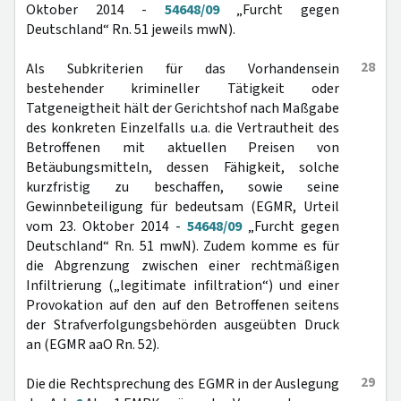
Oktober 2014 -
54648/09
„Furcht gegen
Deutschland“ Rn. 51 jeweils mwN).
28
Als Subkriterien für das Vorhandensein
bestehender krimineller Tätigkeit oder
Tatgeneigtheit hält der Gerichtshof nach Maßgabe
des konkreten Einzelfalls u.a. die Vertrautheit des
Betroffenen mit aktuellen Preisen von
Betäubungsmitteln, dessen Fähigkeit, solche
kurzfristig zu beschaffen, sowie seine
Gewinnbeteiligung für bedeutsam (EGMR, Urteil
vom 23. Oktober 2014 -
54648/09
„Furcht gegen
Deutschland“ Rn. 51 mwN). Zudem komme es für
die Abgrenzung zwischen einer rechtmäßigen
Infiltrierung („legitimate infiltration“) und einer
Provokation auf den auf den Betroffenen seitens
der Strafverfolgungsbehörden ausgeübten Druck
an (EGMR aaO Rn. 52).
29
Die die Rechtsprechung des EGMR in der Auslegung