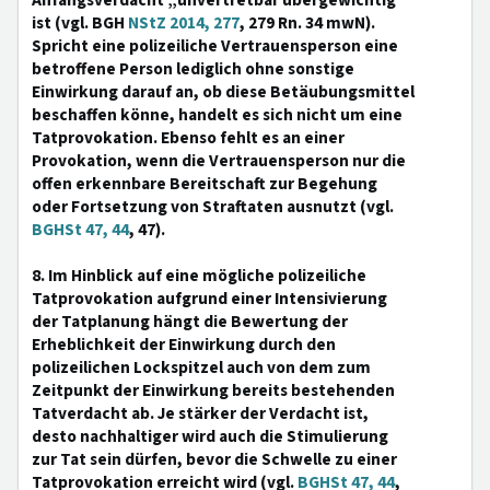
Anfangsverdacht „unvertretbar übergewichtig“
ist (vgl. BGH
NStZ 2014, 277
, 279 Rn. 34 mwN).
Spricht eine polizeiliche Vertrauensperson eine
betroffene Person lediglich ohne sonstige
Einwirkung darauf an, ob diese Betäubungsmittel
beschaffen könne, handelt es sich nicht um eine
Tatprovokation. Ebenso fehlt es an einer
Provokation, wenn die Vertrauensperson nur die
offen erkennbare Bereitschaft zur Begehung
oder Fortsetzung von Straftaten ausnutzt (vgl.
BGHSt 47, 44
, 47).
8. Im Hinblick auf eine mögliche polizeiliche
Tatprovokation aufgrund einer Intensivierung
der Tatplanung hängt die Bewertung der
Erheblichkeit der Einwirkung durch den
polizeilichen Lockspitzel auch von dem zum
Zeitpunkt der Einwirkung bereits bestehenden
Tatverdacht ab. Je stärker der Verdacht ist,
desto nachhaltiger wird auch die Stimulierung
zur Tat sein dürfen, bevor die Schwelle zu einer
Tatprovokation erreicht wird (vgl.
BGHSt 47, 44
,