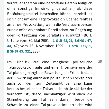
Vertrauensperson eine betroffene Person lediglich
ohne sonstige Einwirkung darauf an, ob diese
Betäubungsmittel beschaffen könne, handelt es
sich nicht um eine Tatprovokation. Ebenso fehlt es
an einer Provokation, wenn die Vertrauensperson
nur die offen erkennbare Bereitschaft zur Begehung
oder Fortsetzung von Straftaten ausnutzt (BGH,
Urteile vom 30. Mai 2001 -
1 StR 42/01
,
BGHSt 47,
44
, 47; vom 18. November 1999 -
1 StR 221/99
,
BGHSt 45, 321
, 338).
25
Im Hinblick auf eine mögliche polizeiliche
Tatprovokation aufgrund einer Intensivierung der
Tatplanung hängt die Bewertung der Erheblichkeit
der Einwirkung durch den polizeilichen Lockspitzel
auch von dem zum Zeitpunkt der Einwirkung
bereits bestehenden Tatverdacht ab. Je stärker der
Verdacht ist, desto nachhaltiger wird auch die
Stimulierung zur Tat sein dürfen, bevor die
Schwelle zu einer Tatprovokation erreicht wird