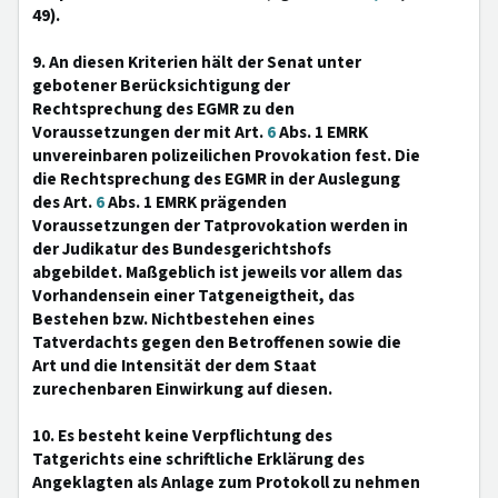
49).
9. An diesen Kriterien hält der Senat unter
gebotener Berücksichtigung der
Rechtsprechung des EGMR zu den
Voraussetzungen der mit Art.
6
Abs. 1 EMRK
unvereinbaren polizeilichen Provokation fest. Die
die Rechtsprechung des EGMR in der Auslegung
des Art.
6
Abs. 1 EMRK prägenden
Voraussetzungen der Tatprovokation werden in
der Judikatur des Bundesgerichtshofs
abgebildet. Maßgeblich ist jeweils vor allem das
Vorhandensein einer Tatgeneigtheit, das
Bestehen bzw. Nichtbestehen eines
Tatverdachts gegen den Betroffenen sowie die
Art und die Intensität der dem Staat
zurechenbaren Einwirkung auf diesen.
10. Es besteht keine Verpflichtung des
Tatgerichts eine schriftliche Erklärung des
Angeklagten als Anlage zum Protokoll zu nehmen