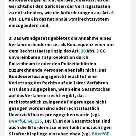
Anforderungen erfüllt werden, überlässt es der
Gerichtshof den Gerichten der Vertragsstaaten
zu entscheiden, wie die Anforderungen aus Art.
6
Abs. 1 EMRK in das nationale Strafrechtssystem
einzugliedern sind.
3. Das Grundgesetz gebietet die Annahme eines
Verfahrenshindernisses als Konsequenz einer mit
dem Rechtsstaatsprinzip des Art.
20
Abs. 3 GG
unvereinbaren Tatprovokation durch
Polizeibeamte oder den Polizeibehörden
zuzurechnende Personen ebenfalls nicht. Das
Bundesverfassungsgericht erachtet eine
Verletzung des Rechts auf ein faires Verfahren
erst dann als gegeben, wenn eine Gesamtschau
auf das Verfahrensrecht ergibt, dass
rechtsstaatlich zwingende Folgerungen nicht
gezogen worden sind oder rechtsstaatlich
Unverzichtbares preisgegeben wurde (vgl.
BVerfGE 64, 135
, 145 f.). In die Gesamtschau sind
auch die Erfordernisse einer funktionstüchtigen
Strafrechtspflege einzubeziehen (vgl.
BVerfGE