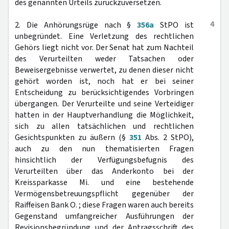
des genannten Urteils zurückzuversetzen.
4
2. Die Anhörungsrüge nach §
356a
StPO ist
unbegründet. Eine Verletzung des rechtlichen
Gehörs liegt nicht vor. Der Senat hat zum Nachteil
des Verurteilten weder Tatsachen oder
Beweisergebnisse verwertet, zu denen dieser nicht
gehört worden ist, noch hat er bei seiner
Entscheidung zu berücksichtigendes Vorbringen
übergangen. Der Verurteilte und seine Verteidiger
hatten in der Hauptverhandlung die Möglichkeit,
sich zu allen tatsächlichen und rechtlichen
Gesichtspunkten zu äußern (§
351
Abs. 2 StPO),
auch zu den nun thematisierten Fragen
hinsichtlich der Verfügungsbefugnis des
Verurteilten über das Anderkonto bei der
Kreissparkasse Mi. und eine bestehende
Vermögensbetreuungspflicht gegenüber der
Raiffeisen Bank O. ; diese Fragen waren auch bereits
Gegenstand umfangreicher Ausführungen der
Revisionsbegründung und der Antragsschrift des