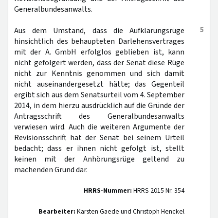
Generalbundesanwalts.
5
Aus dem Umstand, dass die Aufklärungsrüge
hinsichtlich des behaupteten Darlehensvertrages
mit der A. GmbH erfolglos geblieben ist, kann
nicht gefolgert werden, dass der Senat diese Rüge
nicht zur Kenntnis genommen und sich damit
nicht auseinandergesetzt hätte; das Gegenteil
ergibt sich aus dem Senatsurteil vom 4. September
2014, in dem hierzu ausdrücklich auf die Gründe der
Antragsschrift des Generalbundesanwalts
verwiesen wird. Auch die weiteren Argumente der
Revisionsschrift hat der Senat bei seinem Urteil
bedacht; dass er ihnen nicht gefolgt ist, stellt
keinen mit der Anhörungsrüge geltend zu
machenden Grund dar.
HRRS-Nummer:
HRRS 2015 Nr. 354
Bearbeiter:
Karsten Gaede und Christoph Henckel