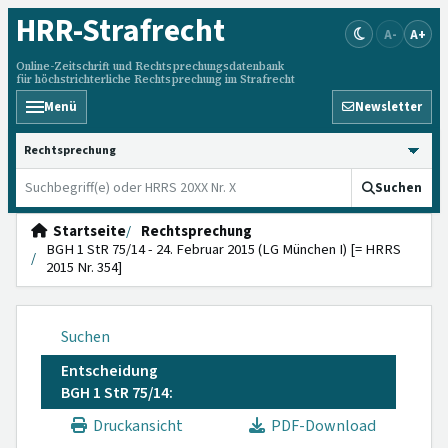
HRR
-Strafrecht
A-
A+
Online-Zeitschrift und Rechtsprechungsdatenbank
für höchstrichterliche Rechtsprechung im Strafrecht
Menü
Newsletter
HRRS durchsuchen
Suchen
Startseite
Rechtsprechung
BGH 1 StR 75/14 - 24. Februar 2015 (LG München I) [= HRRS
2015 Nr. 354]
Suchen
Entscheidung
BGH 1 StR 75/14:
Druckansicht
PDF-Download