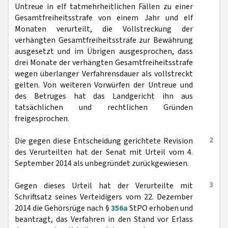
Untreue in elf tatmehrheitlichen Fällen zu einer
Gesamtfreiheitsstrafe von einem Jahr und elf
Monaten verurteilt, die Vollstreckung der
verhängten Gesamtfreiheitsstrafe zur Bewährung
ausgesetzt und im Übrigen ausgesprochen, dass
drei Monate der verhängten Gesamtfreiheitsstrafe
wegen überlanger Verfahrensdauer als vollstreckt
gelten. Von weiteren Vorwürfen der Untreue und
des Betruges hat das Landgericht ihn aus
tatsächlichen und rechtlichen Gründen
freigesprochen.
2
Die gegen diese Entscheidung gerichtete Revision
des Verurteilten hat der Senat mit Urteil vom 4.
September 2014 als unbegründet zurückgewiesen.
3
Gegen dieses Urteil hat der Verurteilte mit
Schriftsatz seines Verteidigers vom 22. Dezember
2014 die Gehörsrüge nach §
356a
StPO erhoben und
beantragt, das Verfahren in den Stand vor Erlass