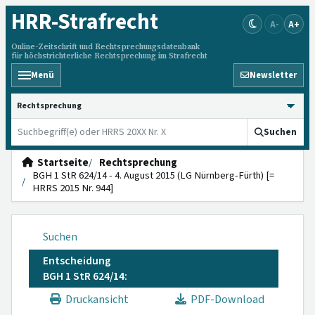
HRR
-Strafrecht
A-
A+
Online-Zeitschrift und Rechtsprechungsdatenbank
für höchstrichterliche Rechtsprechung im Strafrecht
Menü
Newsletter
HRRS durchsuchen
Suchen
Startseite
Rechtsprechung
BGH 1 StR 624/14 - 4. August 2015 (LG Nürnberg-Fürth) [=
HRRS 2015 Nr. 944]
Suchen
Entscheidung
BGH 1 StR 624/14:
Druckansicht
PDF-Download