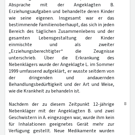
Absprache mit der Angeklagten B.
Erziehungsaufgaben und behandelte deren Kinder
wie seine eigenen. Insgesamt war er das
bestimmende Familienoberhaupt, das sich in jeden
Bereich des täglichen Zusammenlebens und der
gesamten Lebensgestaltung der Kinder
einmischte und als zweiter
„Erziehungsberechtigter“ die Zeugnisse
unterschrieb. Über die Erkrankung des
Nebenklägers wurde der Angeklagte L. im Sommer
1999 umfassend aufgeklärt, er wusste seitdem von
der dringenden und andauernden
Behandlungsbedürftigkeit und der Art und Weise,
wie die Krankheit zu behandeln ist.
8
Nachdem der zu diesem Zeitpunkt 12-jährige
Nebenkläger mit der Angeklagten B. und zwei
Geschwistern in A. eingezogen war, wurde ihm kein
für Inhalationen geeignetes Gerät mehr zur
Verfügung gestellt. Neue Medikamente wurden