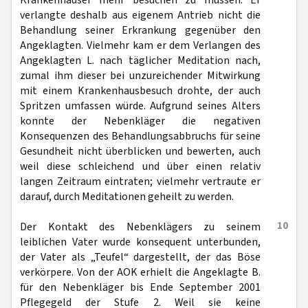
Krankenhäuser mehr besuchen zu müssen. Er
verlangte deshalb aus eigenem Antrieb nicht die
Behandlung seiner Erkrankung gegenüber den
Angeklagten. Vielmehr kam er dem Verlangen des
Angeklagten L. nach täglicher Meditation nach,
zumal ihm dieser bei unzureichender Mitwirkung
mit einem Krankenhausbesuch drohte, der auch
Spritzen umfassen würde. Aufgrund seines Alters
konnte der Nebenkläger die negativen
Konsequenzen des Behandlungsabbruchs für seine
Gesundheit nicht überblicken und bewerten, auch
weil diese schleichend und über einen relativ
langen Zeitraum eintraten; vielmehr vertraute er
darauf, durch Meditationen geheilt zu werden.
10
Der Kontakt des Nebenklägers zu seinem
leiblichen Vater wurde konsequent unterbunden,
der Vater als „Teufel“ dargestellt, der das Böse
verkörpere. Von der AOK erhielt die Angeklagte B.
für den Nebenkläger bis Ende September 2001
Pflegegeld der Stufe 2. Weil sie keine