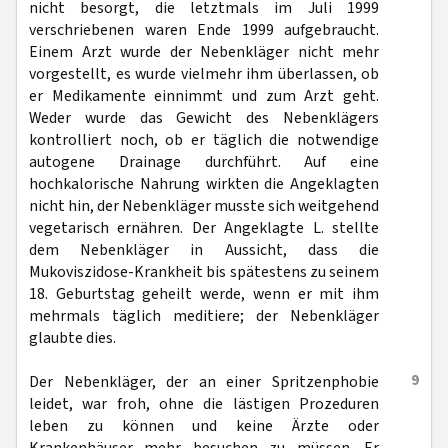
nicht besorgt, die letztmals im Juli 1999
verschriebenen waren Ende 1999 aufgebraucht.
Einem Arzt wurde der Nebenkläger nicht mehr
vorgestellt, es wurde vielmehr ihm überlassen, ob
er Medikamente einnimmt und zum Arzt geht.
Weder wurde das Gewicht des Nebenklägers
kontrolliert noch, ob er täglich die notwendige
autogene Drainage durchführt. Auf eine
hochkalorische Nahrung wirkten die Angeklagten
nicht hin, der Nebenkläger musste sich weitgehend
vegetarisch ernähren. Der Angeklagte L. stellte
dem Nebenkläger in Aussicht, dass die
Mukoviszidose-Krankheit bis spätestens zu seinem
18. Geburtstag geheilt werde, wenn er mit ihm
mehrmals täglich meditiere; der Nebenkläger
glaubte dies.
9
Der Nebenkläger, der an einer Spritzenphobie
leidet, war froh, ohne die lästigen Prozeduren
leben zu können und keine Ärzte oder