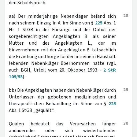
den Schuldspruch.
28
aa) Der minderjährige Nebenkläger befand sich
nach seinem Einzug in A. im Sinne von §
225
Abs. 1
Nr. 1 StGB in der Fürsorge und der Obhut der
sorgeberechtigten Angeklagten B. als seiner
Mutter und des Angeklagten L., der im
Einvernehmen mit der Angeklagten B. tatsächlich
die Erziehung und Sorge für den in seinem Haushalt
lebenden Nebenkläger übernommen hatte (vgl.
auch BGH, Urteil vom 20. Oktober 1993 -
2 StR
109/93
).
29
bb) Die Angeklagten haben den Nebenkläger durch
Unterlassen der gebotenen medizinischen und
therapeutischen Behandlung im Sinne von §
225
Abs. 1 StGB „gequält“.
30
Quälen bedeutet das Verursachen länger
andauernder oder sich wiederholender