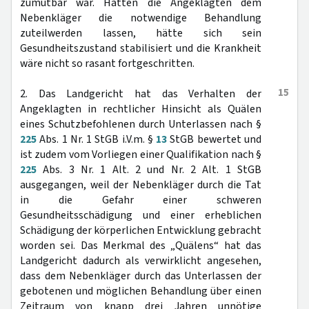
zumutbar war. Hätten die Angeklagten dem
Nebenkläger die notwendige Behandlung
zuteilwerden lassen, hätte sich sein
Gesundheitszustand stabilisiert und die Krankheit
wäre nicht so rasant fortgeschritten.
15
2. Das Landgericht hat das Verhalten der
Angeklagten in rechtlicher Hinsicht als Quälen
eines Schutzbefohlenen durch Unterlassen nach §
225
Abs. 1 Nr. 1 StGB i.V.m. §
13
StGB bewertet und
ist zudem vom Vorliegen einer Qualifikation nach §
225
Abs. 3 Nr. 1 Alt. 2 und Nr. 2 Alt. 1 StGB
ausgegangen, weil der Nebenkläger durch die Tat
in die Gefahr einer schweren
Gesundheitsschädigung und einer erheblichen
Schädigung der körperlichen Entwicklung gebracht
worden sei. Das Merkmal des „Quälens“ hat das
Landgericht dadurch als verwirklicht angesehen,
dass dem Nebenkläger durch das Unterlassen der
gebotenen und möglichen Behandlung über einen
Zeitraum von knapp drei Jahren unnötige