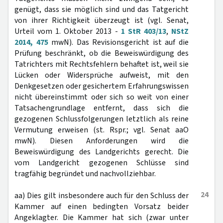
genügt, dass sie möglich sind und das Tatgericht
von ihrer Richtigkeit überzeugt ist (vgl. Senat,
Urteil vom 1. Oktober 2013 -
1 StR 403/13
,
NStZ
2014, 475
mwN). Das Revisionsgericht ist auf die
Prüfung beschränkt, ob die Beweiswürdigung des
Tatrichters mit Rechtsfehlern behaftet ist, weil sie
Lücken oder Widersprüche aufweist, mit den
Denkgesetzen oder gesichertem Erfahrungswissen
nicht übereinstimmt oder sich so weit von einer
Tatsachengrundlage entfernt, dass sich die
gezogenen Schlussfolgerungen letztlich als reine
Vermutung erweisen (st. Rspr.; vgl. Senat aaO
mwN). Diesen Anforderungen wird die
Beweiswürdigung des Landgerichts gerecht. Die
vom Landgericht gezogenen Schlüsse sind
tragfähig begründet und nachvollziehbar.
24
aa) Dies gilt insbesondere auch für den Schluss der
Kammer auf einen bedingten Vorsatz beider
Angeklagter. Die Kammer hat sich (zwar unter