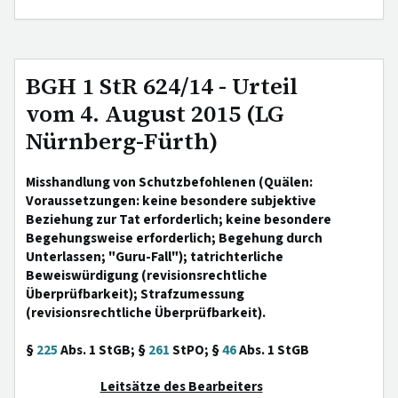
BGH 1 StR 624/14 - Urteil
vom 4. August 2015 (LG
Nürnberg-Fürth)
Misshandlung von Schutzbefohlenen (Quälen:
Voraussetzungen: keine besondere subjektive
Beziehung zur Tat erforderlich; keine besondere
Begehungsweise erforderlich; Begehung durch
Unterlassen; "Guru-Fall"); tatrichterliche
Beweiswürdigung (revisionsrechtliche
Überprüfbarkeit); Strafzumessung
(revisionsrechtliche Überprüfbarkeit).
§
225
Abs. 1 StGB; §
261
StPO; §
46
Abs. 1 StGB
Leitsätze des Bearbeiters