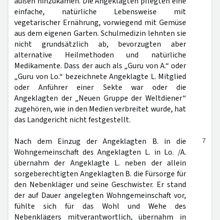
außen hinzukamen. Die Angeklagten pflegten eine
einfache, natürliche Lebensweise mit
vegetarischer Ernährung, vorwiegend mit Gemüse
aus dem eigenen Garten. Schulmedizin lehnten sie
nicht grundsätzlich ab, bevorzugten aber
alternative Heilmethoden und natürliche
Medikamente. Dass der auch als „Guru von A.“ oder
„Guru von Lo.“ bezeichnete Angeklagte L. Mitglied
oder Anführer einer Sekte war oder die
Angeklagten der „Neuen Gruppe der Weltdiener“
zugehören, wie in den Medien verbreitet wurde, hat
das Landgericht nicht festgestellt.
7
Nach dem Einzug der Angeklagten B. in die
Wohngemeinschaft des Angeklagten L. in Lo. /A.
übernahm der Angeklagte L. neben der allein
sorgeberechtigten Angeklagten B. die Fürsorge für
den Nebenkläger und seine Geschwister. Er stand
der auf Dauer angelegten Wohngemeinschaft vor,
fühlte sich für das Wohl und Wehe des
Nebenklägers mitverantwortlich, übernahm in