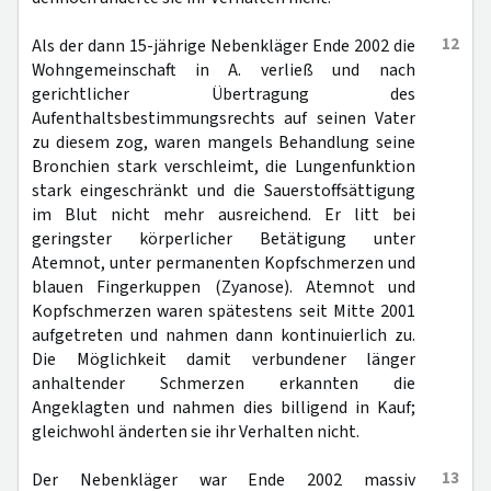
12
Als der dann 15-jährige Nebenkläger Ende 2002 die
Wohngemeinschaft in A. verließ und nach
gerichtlicher Übertragung des
Aufenthaltsbestimmungsrechts auf seinen Vater
zu diesem zog, waren mangels Behandlung seine
Bronchien stark verschleimt, die Lungenfunktion
stark eingeschränkt und die Sauerstoffsättigung
im Blut nicht mehr ausreichend. Er litt bei
geringster körperlicher Betätigung unter
Atemnot, unter permanenten Kopfschmerzen und
blauen Fingerkuppen (Zyanose). Atemnot und
Kopfschmerzen waren spätestens seit Mitte 2001
aufgetreten und nahmen dann kontinuierlich zu.
Die Möglichkeit damit verbundener länger
anhaltender Schmerzen erkannten die
Angeklagten und nahmen dies billigend in Kauf;
gleichwohl änderten sie ihr Verhalten nicht.
13
Der Nebenkläger war Ende 2002 massiv