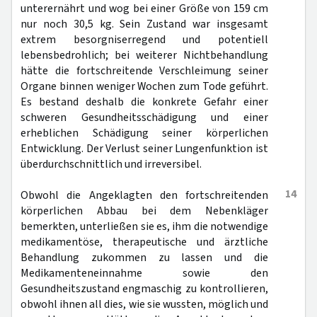
unterernährt und wog bei einer Größe von 159 cm
nur noch 30,5 kg. Sein Zustand war insgesamt
extrem besorgniserregend und potentiell
lebensbedrohlich; bei weiterer Nichtbehandlung
hätte die fortschreitende Verschleimung seiner
Organe binnen weniger Wochen zum Tode geführt.
Es bestand deshalb die konkrete Gefahr einer
schweren Gesundheitsschädigung und einer
erheblichen Schädigung seiner körperlichen
Entwicklung. Der Verlust seiner Lungenfunktion ist
überdurchschnittlich und irreversibel.
14
Obwohl die Angeklagten den fortschreitenden
körperlichen Abbau bei dem Nebenkläger
bemerkten, unterließen sie es, ihm die notwendige
medikamentöse, therapeutische und ärztliche
Behandlung zukommen zu lassen und die
Medikamenteneinnahme sowie den
Gesundheitszustand engmaschig zu kontrollieren,
obwohl ihnen all dies, wie sie wussten, möglich und