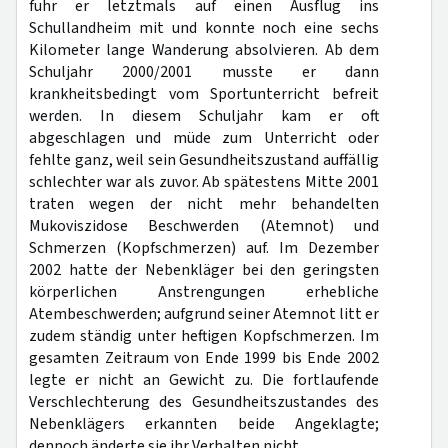
fuhr er letztmals auf einen Ausflug ins
Schullandheim mit und konnte noch eine sechs
Kilometer lange Wanderung absolvieren. Ab dem
Schuljahr 2000/2001 musste er dann
krankheitsbedingt vom Sportunterricht befreit
werden. In diesem Schuljahr kam er oft
abgeschlagen und müde zum Unterricht oder
fehlte ganz, weil sein Gesundheitszustand auffällig
schlechter war als zuvor. Ab spätestens Mitte 2001
traten wegen der nicht mehr behandelten
Mukoviszidose Beschwerden (Atemnot) und
Schmerzen (Kopfschmerzen) auf. Im Dezember
2002 hatte der Nebenkläger bei den geringsten
körperlichen Anstrengungen erhebliche
Atembeschwerden; aufgrund seiner Atemnot litt er
zudem ständig unter heftigen Kopfschmerzen. Im
gesamten Zeitraum von Ende 1999 bis Ende 2002
legte er nicht an Gewicht zu. Die fortlaufende
Verschlechterung des Gesundheitszustandes des
Nebenklägers erkannten beide Angeklagte;
dennoch änderte sie ihr Verhalten nicht.