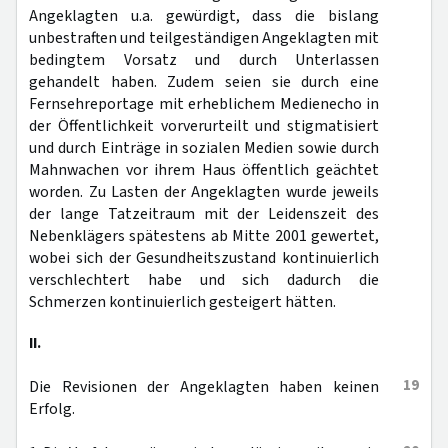
Angeklagten u.a. gewürdigt, dass die bislang
unbestraften und teilgeständigen Angeklagten mit
bedingtem Vorsatz und durch Unterlassen
gehandelt haben. Zudem seien sie durch eine
Fernsehreportage mit erheblichem Medienecho in
der Öffentlichkeit vorverurteilt und stigmatisiert
und durch Einträge in sozialen Medien sowie durch
Mahnwachen vor ihrem Haus öffentlich geächtet
worden. Zu Lasten der Angeklagten wurde jeweils
der lange Tatzeitraum mit der Leidenszeit des
Nebenklägers spätestens ab Mitte 2001 gewertet,
wobei sich der Gesundheitszustand kontinuierlich
verschlechtert habe und sich dadurch die
Schmerzen kontinuierlich gesteigert hätten.
II.
19
Die Revisionen der Angeklagten haben keinen
Erfolg.