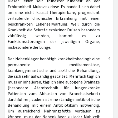
Dieser leidet seit frühester Kindheit an der
Erbkrankheit Mukoviszidose. Es handelt sich dabei
um eine nicht kausal therapierbare, progredient
verlaufende chronische Erkrankung mit einer
beschränkten Lebenserwartung. Weil durch die
Krankheit die Sekrete exokriner Drüsen besonders
zähflüssig werden, kommt es zu
Funktionsstörungen der jeweiligen Organe,
insbesondere der Lunge.
4
Der Nebenkläger benötigt krankheitsbedingt eine
permanente medikamentöse,
krankengymnastische und ärztliche Behandlung,
die sich sehr aufwändig gestaltet: Mehrfach täglich
muss er inhalieren, täglich eine autogene Drainage
(besondere Atemtechnik für lungenkranke
Patienten zum Abhusten von Bronchialsekret)
durchführen, zudem ist eine ständige antibiotische
Behandlung mit einem Antibiotikum notwendig.
Um ausreichend Nahrungsfette verdauen zu
können, muss der Nebenkläger zu jeder Mahlzeit