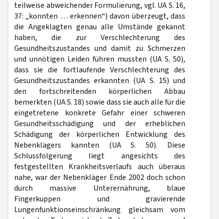
teilweise abweichender Formulierung, vgl. UA S. 16,
37: „konnten … erkennen“) davon überzeugt, dass
die Angeklagten genau alle Umstände gekannt
haben, die zur Verschlechterung des
Gesundheitszustandes und damit zu Schmerzen
und unnötigen Leiden führen mussten (UA S. 50),
dass sie die fortlaufende Verschlechterung des
Gesundheitszustandes erkannten (UA S. 15) und
den fortschreitenden körperlichen Abbau
bemerkten (UA S. 18) sowie dass sie auch alle für die
eingetretene konkrete Gefahr einer schweren
Gesundheitsschädigung und der erheblichen
Schädigung der körperlichen Entwicklung des
Nebenklägers kannten (UA S. 50). Diese
Schlussfolgerung liegt angesichts des
festgestellten Krankheitsverlaufs auch überaus
nahe, war der Nebenkläger Ende 2002 doch schon
durch massive Unterernährung, blaue
Fingerkuppen und gravierende
Lungenfunktionseinschränkung gleichsam vom