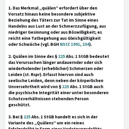
1. Das Merkmal „quälen“ erfordert über den
Vorsatz hinaus keine besondere subjektive
Beziehung des Täters zur Tat im Sinne eines
Handelns aus Lust an der Schmerzzufügung, aus
niedriger Gesinnung oder aus Böswilligkeit; es
reicht eine Tatbegehung aus Gleichgültigkeit
oder Schwäche (vgl. BGH
NStZ 1991, 234
).
2. Quälen im Sinne des §
225
Abs. 1 StGB bedeutet
das Verursachen länger andauernder oder sich
wiederholender (erheblicher) Schmerzen oder
Leiden (st. Rspr). Erfasst hiervon sind auch
seelische Leiden, denn neben der körperlichen
Unversehrtheit wird von §
225
Abs. 1 StGB auch
die psychische Integrität einer unter besonderen
Schutzverhältnissen stehenden Person
geschützt.
3. Bei §
225
Abs. 1 StGB handelt es sich in der
Variante des „Quälens“ um ein reines