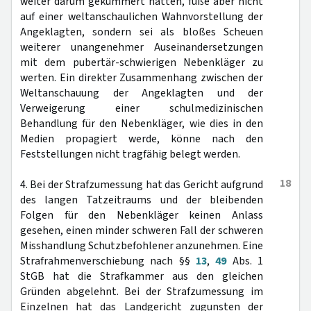
weiter darum gekümmert hätten, fuße aber nicht
auf einer weltanschaulichen Wahnvorstellung der
Angeklagten, sondern sei als bloßes Scheuen
weiterer unangenehmer Auseinandersetzungen
mit dem pubertär-schwierigen Nebenkläger zu
werten. Ein direkter Zusammenhang zwischen der
Weltanschauung der Angeklagten und der
Verweigerung einer schulmedizinischen
Behandlung für den Nebenkläger, wie dies in den
Medien propagiert werde, könne nach den
Feststellungen nicht tragfähig belegt werden.
18
4. Bei der Strafzumessung hat das Gericht aufgrund
des langen Tatzeitraums und der bleibenden
Folgen für den Nebenkläger keinen Anlass
gesehen, einen minder schweren Fall der schweren
Misshandlung Schutzbefohlener anzunehmen. Eine
Strafrahmenverschiebung nach §§
13
,
49
Abs. 1
StGB hat die Strafkammer aus den gleichen
Gründen abgelehnt. Bei der Strafzumessung im
Einzelnen hat das Landgericht zugunsten der