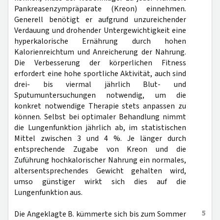
Pankreasenzympräparate (Kreon) einnehmen.
Generell benötigt er aufgrund unzureichender
Verdauung und drohender Untergewichtigkeit eine
hyperkalorische Ernährung durch hohen
Kalorienreichtum und Anreicherung der Nahrung.
Die Verbesserung der körperlichen Fitness
erfordert eine hohe sportliche Aktivität, auch sind
drei- bis viermal jährlich Blut- und
Sputumuntersuchungen notwendig, um die
konkret notwendige Therapie stets anpassen zu
können. Selbst bei optimaler Behandlung nimmt
die Lungenfunktion jährlich ab, im statistischen
Mittel zwischen 3 und 4 %. Je länger durch
entsprechende Zugabe von Kreon und die
Zuführung hochkalorischer Nahrung ein normales,
altersentsprechendes Gewicht gehalten wird,
umso günstiger wirkt sich dies auf die
Lungenfunktion aus.
5
Die Angeklagte B. kümmerte sich bis zum Sommer