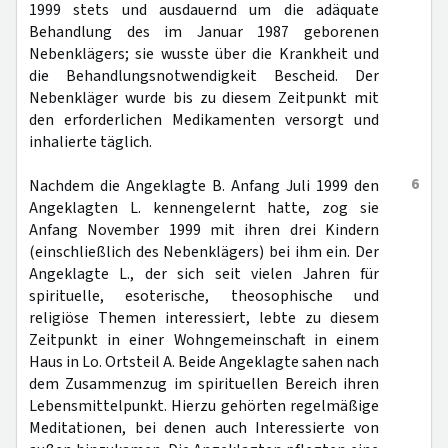
1999 stets und ausdauernd um die adäquate
Behandlung des im Januar 1987 geborenen
Nebenklägers; sie wusste über die Krankheit und
die Behandlungsnotwendigkeit Bescheid. Der
Nebenkläger wurde bis zu diesem Zeitpunkt mit
den erforderlichen Medikamenten versorgt und
inhalierte täglich.
6
Nachdem die Angeklagte B. Anfang Juli 1999 den
Angeklagten L. kennengelernt hatte, zog sie
Anfang November 1999 mit ihren drei Kindern
(einschließlich des Nebenklägers) bei ihm ein. Der
Angeklagte L., der sich seit vielen Jahren für
spirituelle, esoterische, theosophische und
religiöse Themen interessiert, lebte zu diesem
Zeitpunkt in einer Wohngemeinschaft in einem
Haus in Lo. Ortsteil A. Beide Angeklagte sahen nach
dem Zusammenzug im spirituellen Bereich ihren
Lebensmittelpunkt. Hierzu gehörten regelmäßige
Meditationen, bei denen auch Interessierte von