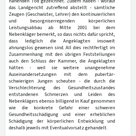
nahenden Tod gezeichnet. Zudem haben - worauf
das Landgericht zutreffend abstellt - sämtliche
Zeugen (Geschwister, Lehrer) den kontinuierlichen
und besorgniserregenden körperlichen
Leistungsabbau ab Mitte 2001 bei dem
Nebenkläger bemerkt, so dass nichts dafür spricht,
dass lediglich die Angeklagten insoweit
ahnungslos gewesen sind. All dies rechtfertigt im
Zusammenhang mit den übrigen Feststellungen
auch den Schluss der Kammer, die Angeklagten
hätten - weil sie weitere unangenehme
Auseinandersetzungen mit dem pubertär-
schwierigen Jungen scheuten - die durch die
Verschlechterung des Gesundheitszustandes
entstandenen Schmerzen und Leiden des
Nebenklägers ebenso billigend in Kauf genommen
wie die konkrete Gefahr einer schweren
Gesundheitsschädigung und einer erheblichen
Schädigung der körperlichen Entwicklung und
deshalb jeweils mit Eventualvorsatz gehandelt.