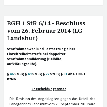
BGH 1 StR 6/14 - Beschluss
vom 26. Februar 2014 (LG
Landshut)
Strafrahmenwahl und Festsetzung einer
Einzelfreiheitsstrafe bei doppelter
Strafrahmenmilderung (Beihilfe;
Aufklärungshilfe).
§
46
StGB; §
49
StGB; §
27
StGB; §
31
Abs. 1 Nr. 1
BtMG
Entscheidungstenor
Die Revision des Angeklagten gegen das Urteil des
Landgerichts Landshut vom 23. September 2013 wird