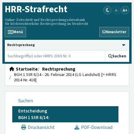
HRR
-Strafrecht
A-
A+
Online-Zeitschrift und Rechtsprechungsdatenbank
für höchstrichterliche Rechtsprechung im Strafrecht
Menü
Newsletter
HRRS durchsuchen
Suchen
Startseite
Rechtsprechung
BGH 1 StR 6/14 - 26. Februar 2014 (LG Landshut) [= HRRS
2014 Nr. 418]
Suchen
Entscheidung
BGH 1 StR 6/14:
Druckansicht
PDF-Download