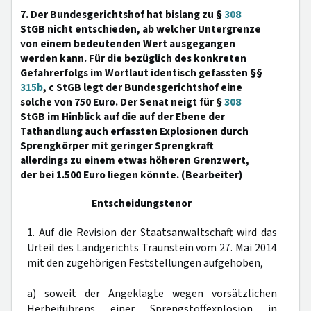
7. Der Bundesgerichtshof hat bislang zu §
308
StGB nicht entschieden, ab welcher Untergrenze
von einem bedeutenden Wert ausgegangen
werden kann. Für die bezüglich des konkreten
Gefahrerfolgs im Wortlaut identisch gefassten §§
315b
, c StGB legt der Bundesgerichtshof eine
solche von 750 Euro. Der Senat neigt für §
308
StGB im Hinblick auf die auf der Ebene der
Tathandlung auch erfassten Explosionen durch
Sprengkörper mit geringer Sprengkraft
allerdings zu einem etwas höheren Grenzwert,
der bei 1.500 Euro liegen könnte. (Bearbeiter)
Entscheidungstenor
1. Auf die Revision der Staatsanwaltschaft wird das
Urteil des Landgerichts Traunstein vom 27. Mai 2014
mit den zugehörigen Feststellungen aufgehoben,
a) soweit der Angeklagte wegen vorsätzlichen
Herbeiführens einer Sprengstoffexplosion in