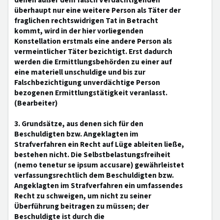
denen außer dem falsch Verdächtigenden
überhaupt nur eine weitere Person als Täter der
fraglichen rechtswidrigen Tat in Betracht
kommt, wird in der hier vorliegenden
Konstellation erstmals eine andere Person als
vermeintlicher Täter bezichtigt. Erst dadurch
werden die Ermittlungsbehörden zu einer auf
eine materiell unschuldige und bis zur
Falschbezichtigung unverdächtige Person
bezogenen Ermittlungstätigkeit veranlasst.
(Bearbeiter)
3. Grundsätze, aus denen sich für den
Beschuldigten bzw. Angeklagten im
Strafverfahren ein Recht auf Lüge ableiten ließe,
bestehen nicht. Die Selbstbelastungsfreiheit
(nemo tenetur se ipsum accusare) gewährleistet
verfassungsrechtlich dem Beschuldigten bzw.
Angeklagten im Strafverfahren ein umfassendes
Recht zu schweigen, um nicht zu seiner
Überführung beitragen zu müssen; der
Beschuldigte ist durch die