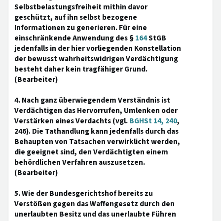
Selbstbelastungsfreiheit mithin davor
geschützt, auf ihn selbst bezogene
Informationen zu generieren. Für eine
einschränkende Anwendung des §
164
StGB
jedenfalls in der hier vorliegenden Konstellation
der bewusst wahrheitswidrigen Verdächtigung
besteht daher kein tragfähiger Grund.
(Bearbeiter)
4. Nach ganz überwiegendem Verständnis ist
Verdächtigen das Hervorrufen, Umlenken oder
Verstärken eines Verdachts (vgl.
BGHSt 14, 240
,
246). Die Tathandlung kann jedenfalls durch das
Behaupten von Tatsachen verwirklicht werden,
die geeignet sind, den Verdächtigten einem
behördlichen Verfahren auszusetzen.
(Bearbeiter)
5. Wie der Bundesgerichtshof bereits zu
Verstößen gegen das Waffengesetz durch den
unerlaubten Besitz und das unerlaubte Führen