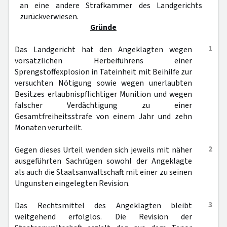
an eine andere Strafkammer des Landgerichts
zurückverwiesen.
Gründe
1
Das Landgericht hat den Angeklagten wegen
vorsätzlichen Herbeiführens einer
Sprengstoffexplosion in Tateinheit mit Beihilfe zur
versuchten Nötigung sowie wegen unerlaubten
Besitzes erlaubnispflichtiger Munition und wegen
falscher Verdächtigung zu einer
Gesamtfreiheitsstrafe von einem Jahr und zehn
Monaten verurteilt.
2
Gegen dieses Urteil wenden sich jeweils mit näher
ausgeführten Sachrügen sowohl der Angeklagte
als auch die Staatsanwaltschaft mit einer zu seinen
Ungunsten eingelegten Revision.
3
Das Rechtsmittel des Angeklagten bleibt
weitgehend erfolglos. Die Revision der