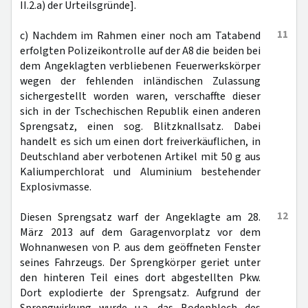
II.2.a) der Urteilsgründe].
11
c) Nachdem im Rahmen einer noch am Tatabend
erfolgten Polizeikontrolle auf der A8 die beiden bei
dem Angeklagten verbliebenen Feuerwerkskörper
wegen der fehlenden inländischen Zulassung
sichergestellt worden waren, verschaffte dieser
sich in der Tschechischen Republik einen anderen
Sprengsatz, einen sog. Blitzknallsatz. Dabei
handelt es sich um einen dort freiverkäuflichen, in
Deutschland aber verbotenen Artikel mit 50 g aus
Kaliumperchlorat und Aluminium bestehender
Explosivmasse.
12
Diesen Sprengsatz warf der Angeklagte am 28.
März 2013 auf dem Garagenvorplatz vor dem
Wohnanwesen von P. aus dem geöffneten Fenster
seines Fahrzeugs. Der Sprengkörper geriet unter
den hinteren Teil eines dort abgestellten Pkw.
Dort explodierte der Sprengsatz. Aufgrund der