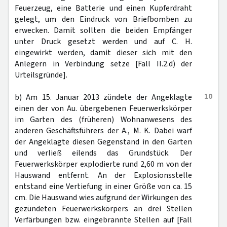
Feuerzeug, eine Batterie und einen Kupferdraht
gelegt, um den Eindruck von Briefbomben zu
erwecken. Damit sollten die beiden Empfänger
unter Druck gesetzt werden und auf C. H.
eingewirkt werden, damit dieser sich mit den
Anlegern in Verbindung setze [Fall II.2.d) der
Urteilsgründe].
10
b) Am 15. Januar 2013 zündete der Angeklagte
einen der von Au. übergebenen Feuerwerkskörper
im Garten des (früheren) Wohnanwesens des
anderen Geschäftsführers der A., M. K. Dabei warf
der Angeklagte diesen Gegenstand in den Garten
und verließ eilends das Grundstück. Der
Feuerwerkskörper explodierte rund 2,60 m von der
Hauswand entfernt. An der Explosionsstelle
entstand eine Vertiefung in einer Größe von ca. 15
cm. Die Hauswand wies aufgrund der Wirkungen des
gezündeten Feuerwerkskörpers an drei Stellen
Verfärbungen bzw. eingebrannte Stellen auf [Fall