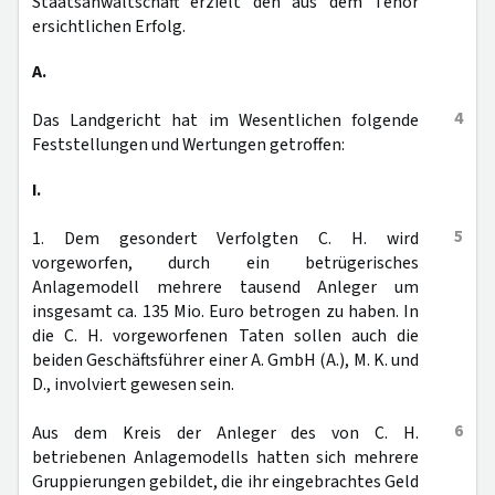
Staatsanwaltschaft erzielt den aus dem Tenor
ersichtlichen Erfolg.
A.
4
Das Landgericht hat im Wesentlichen folgende
Feststellungen und Wertungen getroffen:
I.
5
1. Dem gesondert Verfolgten C. H. wird
vorgeworfen, durch ein betrügerisches
Anlagemodell mehrere tausend Anleger um
insgesamt ca. 135 Mio. Euro betrogen zu haben. In
die C. H. vorgeworfenen Taten sollen auch die
beiden Geschäftsführer einer A. GmbH (A.), M. K. und
D., involviert gewesen sein.
6
Aus dem Kreis der Anleger des von C. H.
betriebenen Anlagemodells hatten sich mehrere
Gruppierungen gebildet, die ihr eingebrachtes Geld