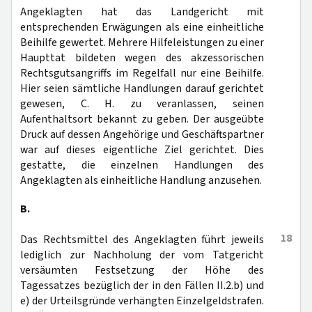
Angeklagten hat das Landgericht mit
entsprechenden Erwägungen als eine einheitliche
Beihilfe gewertet. Mehrere Hilfeleistungen zu einer
Haupttat bildeten wegen des akzessorischen
Rechtsgutsangriffs im Regelfall nur eine Beihilfe.
Hier seien sämtliche Handlungen darauf gerichtet
gewesen, C. H. zu veranlassen, seinen
Aufenthaltsort bekannt zu geben. Der ausgeübte
Druck auf dessen Angehörige und Geschäftspartner
war auf dieses eigentliche Ziel gerichtet. Dies
gestatte, die einzelnen Handlungen des
Angeklagten als einheitliche Handlung anzusehen.
B.
18
Das Rechtsmittel des Angeklagten führt jeweils
lediglich zur Nachholung der vom Tatgericht
versäumten Festsetzung der Höhe des
Tagessatzes bezüglich der in den Fällen II.2.b) und
e) der Urteilsgründe verhängten Einzelgeldstrafen.