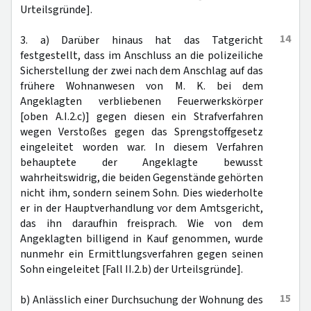
Urteilsgründe].
14
3. a) Darüber hinaus hat das Tatgericht
festgestellt, dass im Anschluss an die polizeiliche
Sicherstellung der zwei nach dem Anschlag auf das
frühere Wohnanwesen von M. K. bei dem
Angeklagten verbliebenen Feuerwerkskörper
[oben A.I.2.c)] gegen diesen ein Strafverfahren
wegen Verstoßes gegen das Sprengstoffgesetz
eingeleitet worden war. In diesem Verfahren
behauptete der Angeklagte bewusst
wahrheitswidrig, die beiden Gegenstände gehörten
nicht ihm, sondern seinem Sohn. Dies wiederholte
er in der Hauptverhandlung vor dem Amtsgericht,
das ihn daraufhin freisprach. Wie von dem
Angeklagten billigend in Kauf genommen, wurde
nunmehr ein Ermittlungsverfahren gegen seinen
Sohn eingeleitet [Fall II.2.b) der Urteilsgründe].
15
b) Anlässlich einer Durchsuchung der Wohnung des