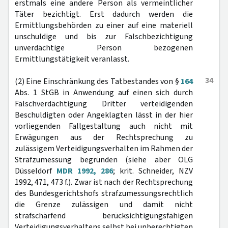
erstmals eine andere Person als vermeintlicher
Täter bezichtigt. Erst dadurch werden die
Ermittlungsbehörden zu einer auf eine materiell
unschuldige und bis zur Falschbezichtigung
unverdächtige Person bezogenen
Ermittlungstätigkeit veranlasst.
34
(2) Eine Einschränkung des Tatbestandes von §
164
Abs. 1 StGB in Anwendung auf einen sich durch
Falschverdächtigung Dritter verteidigenden
Beschuldigten oder Angeklagten lässt in der hier
vorliegenden Fallgestaltung auch nicht mit
Erwägungen aus der Rechtsprechung zu
zulässigem Verteidigungsverhalten im Rahmen der
Strafzumessung begründen (siehe aber OLG
Düsseldorf
MDR 1992, 286
; krit. Schneider, NZV
1992, 471, 473 f.). Zwar ist nach der Rechtsprechung
des Bundesgerichtshofs strafzumessungsrechtlich
die Grenze zulässigen und damit nicht
strafschärfend berücksichtigungsfähigen
Verteidigungsverhaltens selbst bei unberechtigten