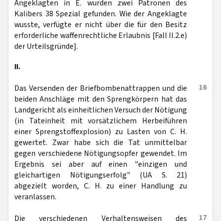
Angeklagten in E. wurden zwei Patronen des
Kalibers 38 Spezial gefunden. Wie der Angeklagte
wusste, verfügte er nicht über die für den Besitz
erforderliche waffenrechtliche Erlaubnis [Fall II.2.e)
der Urteilsgründe].
II.
16
Das Versenden der Briefbombenattrappen und die
beiden Anschläge mit den Sprengkörpern hat das
Landgericht als einheitlichen Versuch der Nötigung
(in Tateinheit mit vorsätzlichem Herbeiführen
einer Sprengstoffexplosion) zu Lasten von C. H.
gewertet. Zwar habe sich die Tat unmittelbar
gegen verschiedene Nötigungsopfer gewendet. Im
Ergebnis sei aber auf einen "einzigen und
gleichartigen Nötigungserfolg" (UA S. 21)
abgezielt worden, C. H. zu einer Handlung zu
veranlassen.
17
Die verschiedenen Verhaltensweisen des