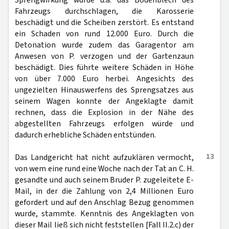
Sprengwirkung wurde u.a. das Bodenblech des
Fahrzeugs durchschlagen, die Karosserie
beschädigt und die Scheiben zerstört. Es entstand
ein Schaden von rund 12.000 Euro. Durch die
Detonation wurde zudem das Garagentor am
Anwesen von P. verzogen und der Gartenzaun
beschädigt. Dies führte weitere Schäden in Höhe
von über 7.000 Euro herbei. Angesichts des
ungezielten Hinauswerfens des Sprengsatzes aus
seinem Wagen konnte der Angeklagte damit
rechnen, dass die Explosion in der Nähe des
abgestellten Fahrzeugs erfolgen würde und
dadurch erhebliche Schäden entstünden.
13
Das Landgericht hat nicht aufzuklären vermocht,
von wem eine rund eine Woche nach der Tat an C. H.
gesandte und auch seinem Bruder P. zugeleitete E-
Mail, in der die Zahlung von 2,4 Millionen Euro
gefordert und auf den Anschlag Bezug genommen
wurde, stammte. Kenntnis des Angeklagten von
dieser Mail ließ sich nicht feststellen [Fall II.2.c) der