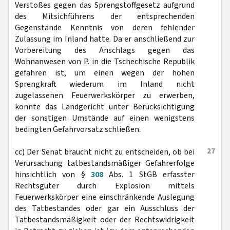
Verstoßes gegen das Sprengstoffgesetz aufgrund
des Mitsichführens der entsprechenden
Gegenstände Kenntnis von deren fehlender
Zulassung im Inland hatte. Da er anschließend zur
Vorbereitung des Anschlags gegen das
Wohnanwesen von P. in die Tschechische Republik
gefahren ist, um einen wegen der hohen
Sprengkraft wiederum im Inland nicht
zugelassenen Feuerwerkskörper zu erwerben,
konnte das Landgericht unter Berücksichtigung
der sonstigen Umstände auf einen wenigstens
bedingten Gefahrvorsatz schließen.
27
cc) Der Senat braucht nicht zu entscheiden, ob bei
Verursachung tatbestandsmäßiger Gefahrerfolge
hinsichtlich von §
308
Abs. 1 StGB erfasster
Rechtsgüter durch Explosion mittels
Feuerwerkskörper eine einschränkende Auslegung
des Tatbestandes oder gar ein Ausschluss der
Tatbestandsmäßigkeit oder der Rechtswidrigkeit