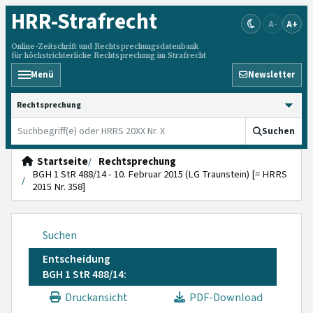
HRR
-Strafrecht
A-
A+
Online-Zeitschrift und Rechtsprechungsdatenbank
für höchstrichterliche Rechtsprechung im Strafrecht
Menü
Newsletter
HRRS durchsuchen
Suchen
Startseite
Rechtsprechung
BGH 1 StR 488/14 - 10. Februar 2015 (LG Traunstein) [= HRRS
2015 Nr. 358]
Suchen
Entscheidung
BGH 1 StR 488/14:
Druckansicht
PDF-Download