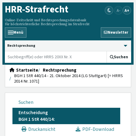
HRR
-Strafrecht
A-
A+
Online-Zeitschrift und Rechtsprechungsdatenbank
für höchstrichterliche Rechtsprechung im Strafrecht
Menü
Newsletter
HRRS durchsuchen
Suchen
Startseite
Rechtsprechung
BGH 1 StR 440/14 - 21. Oktober 2014 (LG Stuttgart) [= HRRS
2014 Nr. 1071]
Suchen
Entscheidung
BGH 1 StR 440/14:
Druckansicht
PDF-Download