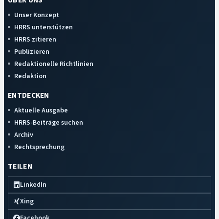
ÜBER UNS
Unser Konzept
HRRS unterstützen
HRRS zitieren
Publizieren
Redaktionelle Richtlinien
Redaktion
ENTDECKEN
Aktuelle Ausgabe
HRRS-Beiträge suchen
Archiv
Rechtsprechung
TEILEN
LinkedIn
Xing
Facebook