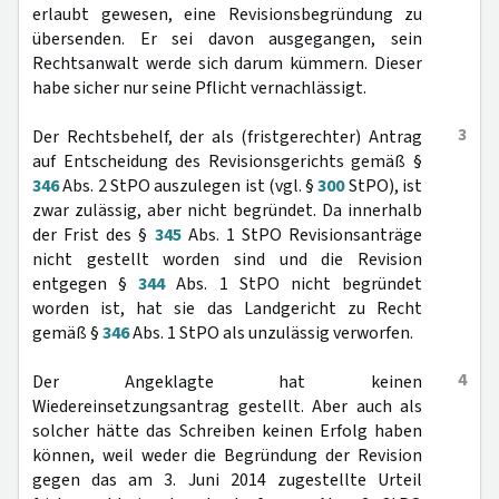
erlaubt gewesen, eine Revisionsbegründung zu
übersenden. Er sei davon ausgegangen, sein
Rechtsanwalt werde sich darum kümmern. Dieser
habe sicher nur seine Pflicht vernachlässigt.
3
Der Rechtsbehelf, der als (fristgerechter) Antrag
auf Entscheidung des Revisionsgerichts gemäß §
346
Abs. 2 StPO auszulegen ist (vgl. §
300
StPO), ist
zwar zulässig, aber nicht begründet. Da innerhalb
der Frist des §
345
Abs. 1 StPO Revisionsanträge
nicht gestellt worden sind und die Revision
entgegen §
344
Abs. 1 StPO nicht begründet
worden ist, hat sie das Landgericht zu Recht
gemäß §
346
Abs. 1 StPO als unzulässig verworfen.
4
Der Angeklagte hat keinen
Wiedereinsetzungsantrag gestellt. Aber auch als
solcher hätte das Schreiben keinen Erfolg haben
können, weil weder die Begründung der Revision
gegen das am 3. Juni 2014 zugestellte Urteil