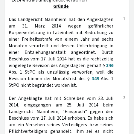
2014 wird als unbegründet verworfen.
Gründe
1
Das Landgericht Mannheim hat den Angeklagten
am 31. März 2014 wegen gefährlicher
Körperverletzung in Tateinheit mit Bedrohung zu
einer Freiheitsstrafe von einem Jahr und sechs
Monaten verurteilt und dessen Unterbringung in
einer Entziehungsanstalt angeordnet. Durch
Beschluss vom 17. Juli 2014 hat es die rechtzeitig
eingelegte Revision des Angeklagten gemäß §
346
Abs. 1 StPO als unzulässig verworfen, weil die
Revision binnen der Monatsfrist des §
345
Abs. 1
StPO nicht begründet worden ist.
2
Der Angeklagte hat mit Schreiben vom 23. Juli
2014, eingegangen am 25. Juli 2014 beim
Landgericht Mannheim, "Einspruch" gegen den
Beschluss vom 17. Juli 2014 erhoben. Es habe sich
um ein Versehen seines Verteidigers bzw. seines
Pflichtverteidigers gehandelt. Ihm sei es nicht