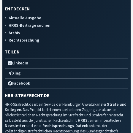
ENTDECKEN
Aktuelle Ausgabe
HRRS-Beiträge suchen
Archiv
Rechtsprechung
TEILEN
LinkedIn
Xing
Facebook
HRR-STRAFRECHT.DE
HRR-Strafrecht.de ist ein Service der Hamburger Anwaltskanzlei
Strate und
Kollegen
. Das Projekt bietet einen kostenlosen Zugang zur aktuellen
höchstrichterlichen Rechtsprechung im Strafrecht und Strafverfahrensrecht.
Es besteht aus der juristischen Fachzeitschrift
HRRS
, einem monatlichen
Newsletter
und einer
Rechtsprechungs-Datenbank
mit der
vollständigen strafrechtlichen Rechtsprechung des Bundesgerichtshofs