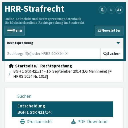
HRR
-Strafrecht
A-
A+
Online-Zeitschrift und Rechtsprechungsdatenbank
für höchstrichterliche Rechtsprechung im Strafrecht
Menü
Newsletter
HRRS durchsuchen
Suchen
Startseite
Rechtsprechung
BGH 1 StR 421/14 - 16. September 2014 (LG Mannheim) [=
HRRS 2014 Nr. 1013]
Suchen
Entscheidung
BGH 1 StR 421/14:
Druckansicht
PDF-Download