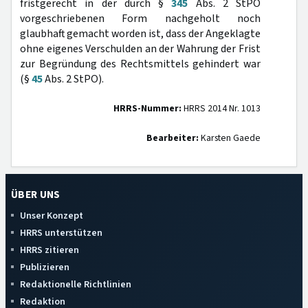
fristgerecht in der durch §
345
Abs. 2 StPO
vorgeschriebenen Form nachgeholt noch
glaubhaft gemacht worden ist, dass der Angeklagte
ohne eigenes Verschulden an der Wahrung der Frist
zur Begründung des Rechtsmittels gehindert war
(§
45
Abs. 2 StPO).
HRRS-Nummer:
HRRS 2014 Nr. 1013
Bearbeiter:
Karsten Gaede
ÜBER UNS
Unser Konzept
HRRS unterstützen
HRRS zitieren
Publizieren
Redaktionelle Richtlinien
Redaktion