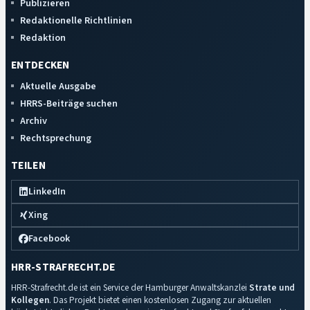
Publizieren
Redaktionelle Richtlinien
Redaktion
ENTDECKEN
Aktuelle Ausgabe
HRRS-Beiträge suchen
Archiv
Rechtsprechung
TEILEN
LinkedIn
Xing
Facebook
HRR-STRAFRECHT.DE
HRR-Strafrecht.de ist ein Service der Hamburger Anwaltskanzlei
Strate und
Kollegen
. Das Projekt bietet einen kostenlosen Zugang zur aktuellen