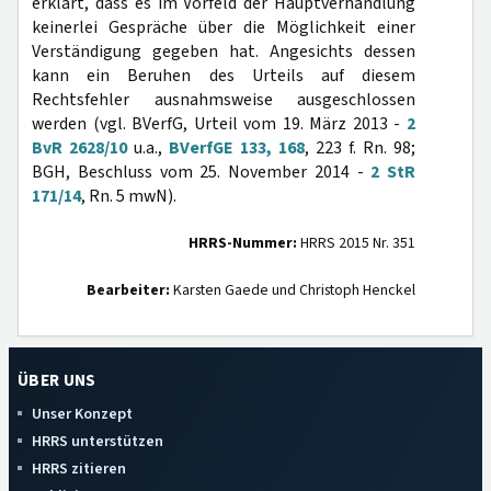
erklärt, dass es im Vorfeld der Hauptverhandlung
keinerlei Gespräche über die Möglichkeit einer
Verständigung gegeben hat. Angesichts dessen
kann ein Beruhen des Urteils auf diesem
Rechtsfehler ausnahmsweise ausgeschlossen
werden (vgl. BVerfG, Urteil vom 19. März 2013 -
2
BvR 2628/10
u.a.,
BVerfGE 133, 168
, 223 f. Rn. 98;
BGH, Beschluss vom 25. November 2014 -
2 StR
171/14
, Rn. 5 mwN).
HRRS-Nummer:
HRRS 2015 Nr. 351
Bearbeiter:
Karsten Gaede und Christoph Henckel
ÜBER UNS
Unser Konzept
HRRS unterstützen
HRRS zitieren