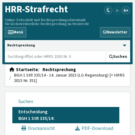
HRR
-Strafrecht
A-
A+
Online-Zeitschrift und Rechtsprechungsdatenbank
für höchstrichterliche Rechtsprechung im Strafrecht
Menü
Newsletter
HRRS durchsuchen
Suchen
Startseite
Rechtsprechung
BGH 1 StR 335/14 - 14. Januar 2015 (LG Regensburg) [= HRRS
2015 Nr. 351]
Suchen
Entscheidung
BGH 1 StR 335/14:
Druckansicht
PDF-Download