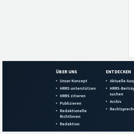
ÜBER UNS
ENTDECKEN
Unser Konzept
Aktuelle Au
HRRS unterstützen
HRRS-Beiträ
suchen
HRRS zitieren
Archiv
Publizieren
Rechtsprech
Redaktionelle
Richtlinien
Redaktion