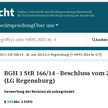
cht
Online-Zeitschrift und Rechtsprechungsdatenbank
für höchstrichterliche Rechtsprechung im Strafrecht
echtsprechung
Über uns
Suchen
GH 1 StR 166/14 - 26. Juni 2014 (LG Regensburg) [= HRRS 2014 Nr. 677]
BGH 1 StR 166/14 - Beschluss vom 2
(LG Regensburg)
Verwerfung der Revision als unbegründet.
§
349
Abs. 2 StPO