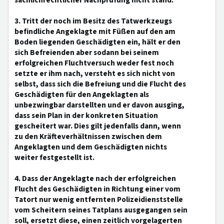
sachlichrechtlicher Nachprüfung nicht stand.
3. Tritt der noch im Besitz des Tatwerkzeugs
befindliche Angeklagte mit Füßen auf den am
Boden liegenden Geschädigten ein, hält er den
sich Befreienden aber sodann bei seinem
erfolgreichen Fluchtversuch weder fest noch
setzte er ihm nach, versteht es sich nicht von
selbst, dass sich die Befreiung und die Flucht des
Geschädigten für den Angeklagten als
unbezwingbar darstellten und er davon ausging,
dass sein Plan in der konkreten Situation
gescheitert war. Dies gilt jedenfalls dann, wenn
zu den Kräfteverhältnissen zwischen dem
Angeklagten und dem Geschädigten nichts
weiter festgestellt ist.
4. Dass der Angeklagte nach der erfolgreichen
Flucht des Geschädigten in Richtung einer vom
Tatort nur wenig entfernten Polizeidienststelle
vom Scheitern seines Tatplans ausgegangen sein
soll, ersetzt diese, einen zeitlich vorgelagerten