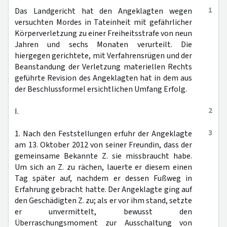
1
Das Landgericht hat den Angeklagten wegen
versuchten Mordes in Tateinheit mit gefährlicher
Körperverletzung zu einer Freiheitsstrafe von neun
Jahren und sechs Monaten verurteilt. Die
hiergegen gerichtete, mit Verfahrensrügen und der
Beanstandung der Verletzung materiellen Rechts
geführte Revision des Angeklagten hat in dem aus
der Beschlussformel ersichtlichen Umfang Erfolg.
2
I.
3
1. Nach den Feststellungen erfuhr der Angeklagte
am 13. Oktober 2012 von seiner Freundin, dass der
gemeinsame Bekannte Z. sie missbraucht habe.
Um sich an Z. zu rächen, lauerte er diesem einen
Tag später auf, nachdem er dessen Fußweg in
Erfahrung gebracht hatte. Der Angeklagte ging auf
den Geschädigten Z. zu; als er vor ihm stand, setzte
er unvermittelt, bewusst den
Überraschungsmoment zur Ausschaltung von