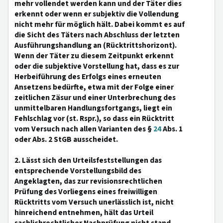
mehr vollendet werden kann und der Täter dies
erkennt oder wenn er subjektiv die Vollendung
nicht mehr für möglich hält. Dabei kommt es auf
die Sicht des Täters nach Abschluss der letzten
Ausführungshandlung an (Rücktrittshorizont).
Wenn der Täter zu diesem Zeitpunkt erkennt
oder die subjektive Vorstellung hat, dass es zur
Herbeiführung des Erfolgs eines erneuten
Ansetzens bedürfte, etwa mit der Folge einer
zeitlichen Zäsur und einer Unterbrechung des
unmittelbaren Handlungsfortgangs, liegt ein
Fehlschlag vor (st. Rspr.), so dass ein Rücktritt
vom Versuch nach allen Varianten des §
24
Abs. 1
oder Abs. 2 StGB ausscheidet.
2. Lässt sich den Urteilsfeststellungen das
entsprechende Vorstellungsbild des
Angeklagten, das zur revisionsrechtlichen
Prüfung des Vorliegens eines freiwilligen
Rücktritts vom Versuch unerlässlich ist, nicht
hinreichend entnehmen, hält das Urteil