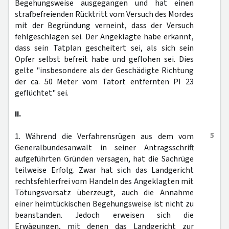
Begehungsweise ausgegangen und hat einen
strafbefreienden Rücktritt vom Versuch des Mordes
mit der Begründung verneint, dass der Versuch
fehlgeschlagen sei. Der Angeklagte habe erkannt,
dass sein Tatplan gescheitert sei, als sich sein
Opfer selbst befreit habe und geflohen sei. Dies
gelte "insbesondere als der Geschädigte Richtung
der ca. 50 Meter vom Tatort entfernten PI 23
geflüchtet" sei.
II.
5
1. Während die Verfahrensrügen aus dem vom
Generalbundesanwalt in seiner Antragsschrift
aufgeführten Gründen versagen, hat die Sachrüge
teilweise Erfolg. Zwar hat sich das Landgericht
rechtsfehlerfrei vom Handeln des Angeklagten mit
Tötungsvorsatz überzeugt, auch die Annahme
einer heimtückischen Begehungsweise ist nicht zu
beanstanden. Jedoch erweisen sich die
Erwägungen, mit denen das Landgericht zur