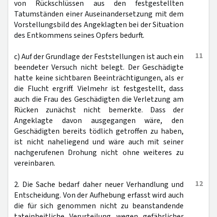
von Rückschlüssen aus den festgestellten
Tatumständen einer Auseinandersetzung mit dem
Vorstellungsbild des Angeklagten bei der Situation
des Entkommens seines Opfers bedurft.
11
c) Auf der Grundlage der Feststellungen ist auch ein
beendeter Versuch nicht belegt. Der Geschädigte
hatte keine sichtbaren Beeinträchtigungen, als er
die Flucht ergriff. Vielmehr ist festgestellt, dass
auch die Frau des Geschädigten die Verletzung am
Rücken zunächst nicht bemerkte. Dass der
Angeklagte davon ausgegangen wäre, den
Geschädigten bereits tödlich getroffen zu haben,
ist nicht naheliegend und wäre auch mit seiner
nachgerufenen Drohung nicht ohne weiteres zu
vereinbaren.
12
2. Die Sache bedarf daher neuer Verhandlung und
Entscheidung. Von der Aufhebung erfasst wird auch
die für sich genommen nicht zu beanstandende
tateinheitliche Verurteilung wegen gefährlicher