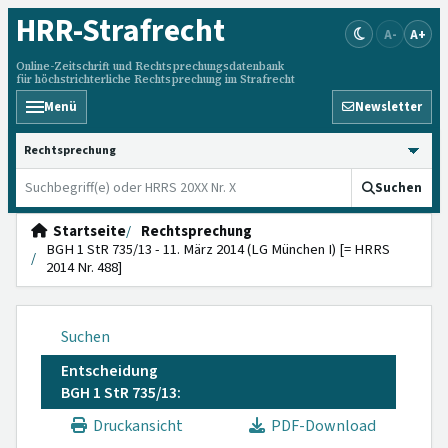
HRR
-Strafrecht
A-
A+
Online-Zeitschrift und Rechtsprechungsdatenbank
für höchstrichterliche Rechtsprechung im Strafrecht
Menü
Newsletter
HRRS durchsuchen
Suchen
Startseite
Rechtsprechung
BGH 1 StR 735/13 - 11. März 2014 (LG München I) [= HRRS
2014 Nr. 488]
Suchen
Entscheidung
BGH 1 StR 735/13:
Druckansicht
PDF-Download