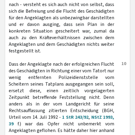
nach - versteht es sich auch nicht von selbst, dass
sich die Befreiung und die Flucht des Geschädigten
für den Angeklagten als unbezwingbar darstellten
und er davon ausging, dass sein Plan in der
konkreten Situation gescheitert war, zumal da
auch zu den Kräfteverhältnissen zwischen dem
Angeklagten und dem Geschädigten nichts weiter
festgestellt ist.
10
Dass der Angeklagte nach der erfolgreichen Flucht
des Geschädigten in Richtung einer vom Tatort nur
wenig entfernten Polizeidienststelle vom
Scheitern seines Tatplans ausgegangen sein soll,
ersetzt diese, einen zeitlich vorgelagerten
Zeitpunkt betreffende Feststellung nicht. Denn
anders als in der vom Landgericht für seine
Rechtsauffassung zitierten Entscheidung (BGH,
Urteil vom 14. Juli 1992 -
1 StR 243/92
,
NStZ 1993,
39
f.) war das Opfer nicht unbemerkt vom
Angeklagten geflohen. Es hätte daher hier anhand