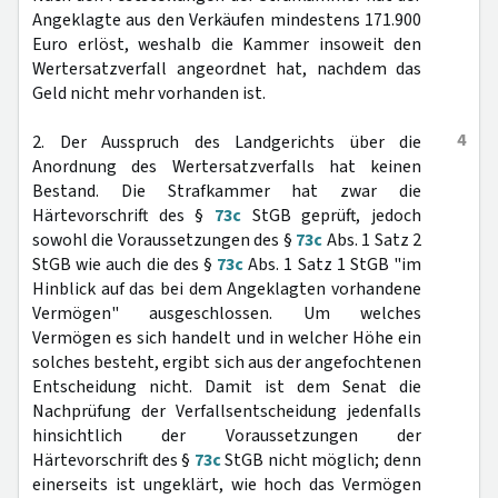
Angeklagte aus den Verkäufen mindestens 171.900
Euro erlöst, weshalb die Kammer insoweit den
Wertersatzverfall angeordnet hat, nachdem das
Geld nicht mehr vorhanden ist.
4
2. Der Ausspruch des Landgerichts über die
Anordnung des Wertersatzverfalls hat keinen
Bestand. Die Strafkammer hat zwar die
Härtevorschrift des §
73c
StGB geprüft, jedoch
sowohl die Voraussetzungen des §
73c
Abs. 1 Satz 2
StGB wie auch die des §
73c
Abs. 1 Satz 1 StGB "im
Hinblick auf das bei dem Angeklagten vorhandene
Vermögen" ausgeschlossen. Um welches
Vermögen es sich handelt und in welcher Höhe ein
solches besteht, ergibt sich aus der angefochtenen
Entscheidung nicht. Damit ist dem Senat die
Nachprüfung der Verfallsentscheidung jedenfalls
hinsichtlich der Voraussetzungen der
Härtevorschrift des §
73c
StGB nicht möglich; denn
einerseits ist ungeklärt, wie hoch das Vermögen