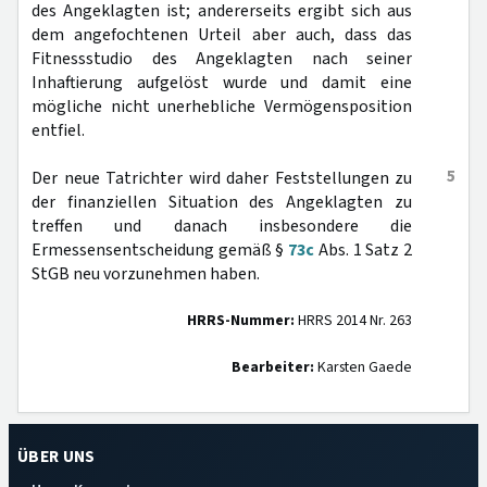
des Angeklagten ist; andererseits ergibt sich aus
dem angefochtenen Urteil aber auch, dass das
Fitnessstudio des Angeklagten nach seiner
Inhaftierung aufgelöst wurde und damit eine
mögliche nicht unerhebliche Vermögensposition
entfiel.
5
Der neue Tatrichter wird daher Feststellungen zu
der finanziellen Situation des Angeklagten zu
treffen und danach insbesondere die
Ermessensentscheidung gemäß §
73c
Abs. 1 Satz 2
StGB neu vorzunehmen haben.
HRRS-Nummer:
HRRS 2014 Nr. 263
Bearbeiter:
Karsten Gaede
ÜBER UNS