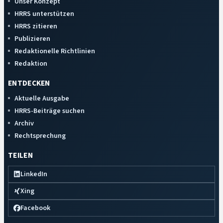
Unser Konzept
HRRS unterstützen
HRRS zitieren
Publizieren
Redaktionelle Richtlinien
Redaktion
ENTDECKEN
Aktuelle Ausgabe
HRRS-Beiträge suchen
Archiv
Rechtsprechung
TEILEN
LinkedIn
Xing
Facebook