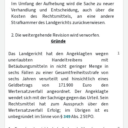
Im Umfang der Aufhebung wird die Sache zu neuer
Verhandlung und Entscheidung, auch über die
Kosten des Rechtsmittels, an eine andere
Strafkammer des Landgerichts zurückverwiesen.
2. Die weitergehende Revision wird verworfen.
Gründe
1
Das Landgericht hat den Angeklagten wegen
unerlaubten Handeltreibens mit
Betäubungsmitteln in nicht geringer Menge in
sechs Fällen zu einer Gesamtfreiheitsstrafe von
sechs Jahren verurteilt und hinsichtlich eines
Geldbetrags von 171.900 Euro den
Wertersatzverfall angeordnet. Der Angeklagte
wendet sich mit der Sachrüge gegen das Urteil. Sein
Rechtsmittel hat zum Ausspruch über den
Wertersatzverfall Erfolg; im Übrigen ist es
unbegründet im Sinne von §
349
Abs. 2 StPO.