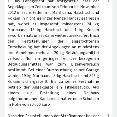
2
1. Das Landgericht hat festgestellt, dass der
Angeklagte im Zeitraum von Februar bis November
2012 in sechs Fällen mit Marihuana, Haschisch und
Kokain in nicht geringer Menge Handel getrieben
hat, wobei er insgesamt mindestens 24 kg
Marihuana, 13 kg Haschisch und 1 kg Kokain
erworben hat, um es dann weiterzuverkaufen. Nach
den Feststellungen der angefochtenen
Entscheidung hat der Angeklagte an mindestens
drei Abnehmer mehr als 20 kg Betäubungsmittel
verkauft. Nur ein geringer Teil der bezogenen
Betäubungsmittel war zum Eigenverbrauch
bestimmt. Bei einer Durchsuchung seiner Garage
wurden 19 kg Marihuana, 5 kg Haschisch und 893 g
Kokain sichergestellt. Bis zu seiner Festnahme
betrieb der Angeklagte ein Fitnessstudio. Aus
einem zur Erstellung eines Neubaus
aufgenommenen Bankkredit hat er noch Schulden
in Höhe von 90.000 Euro.
3
Nach den Feststellungen der Strafkammer hat der