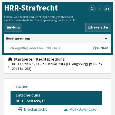
HRR
-Strafrecht
A-
A+
Online-Zeitschrift und Rechtsprechungsdatenbank
für höchstrichterliche Rechtsprechung im Strafrecht
Menü
Newsletter
HRRS durchsuchen
Suchen
Startseite
Rechtsprechung
BGH 1 StR 699/13 - 29. Januar 2014 (LG Augsburg) [= HRRS
2014 Nr. 263]
Suchen
Entscheidung
BGH 1 StR 699/13:
Druckansicht
PDF-Download