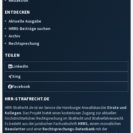
Redaktion
ENTDECKEN
Aktuelle Ausgabe
HRRS-Beiträge suchen
Archiv
Rechtsprechung
TEILEN
LinkedIn
Xing
Facebook
HRR-STRAFRECHT.DE
HRR-Strafrecht.de ist ein Service der Hamburger Anwaltskanzlei
Strate und
Kollegen
. Das Projekt bietet einen kostenlosen Zugang zur aktuellen
höchstrichterlichen Rechtsprechung im Strafrecht und Strafverfahrensrecht.
Es besteht aus der juristischen Fachzeitschrift
HRRS
, einem monatlichen
Newsletter
und einer
Rechtsprechungs-Datenbank
mit der