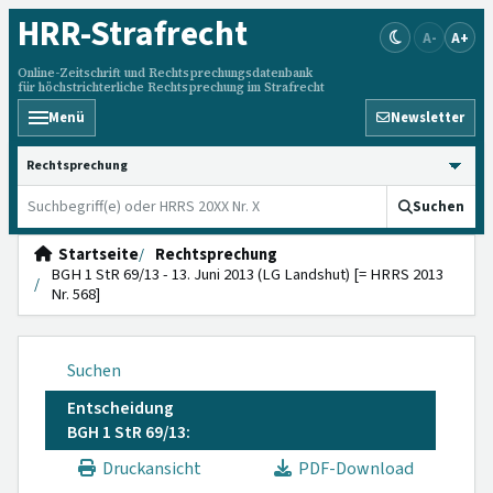
HRR
-Strafrecht
A-
A+
Online-Zeitschrift und Rechtsprechungsdatenbank
für höchstrichterliche Rechtsprechung im Strafrecht
Menü
Newsletter
HRRS durchsuchen
Suchen
Startseite
Rechtsprechung
BGH 1 StR 69/13 - 13. Juni 2013 (LG Landshut) [= HRRS 2013
Nr. 568]
Suchen
Entscheidung
BGH 1 StR 69/13:
Druckansicht
PDF-Download