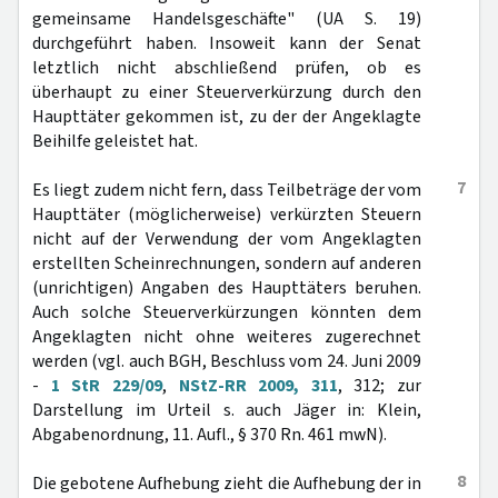
gemeinsame Handelsgeschäfte" (UA S. 19)
durchgeführt haben. Insoweit kann der Senat
letztlich nicht abschließend prüfen, ob es
überhaupt zu einer Steuerverkürzung durch den
Haupttäter gekommen ist, zu der der Angeklagte
Beihilfe geleistet hat.
7
Es liegt zudem nicht fern, dass Teilbeträge der vom
Haupttäter (möglicherweise) verkürzten Steuern
nicht auf der Verwendung der vom Angeklagten
erstellten Scheinrechnungen, sondern auf anderen
(unrichtigen) Angaben des Haupttäters beruhen.
Auch solche Steuerverkürzungen könnten dem
Angeklagten nicht ohne weiteres zugerechnet
werden (vgl. auch BGH, Beschluss vom 24. Juni 2009
-
1 StR 229/09
,
NStZ-RR 2009, 311
, 312; zur
Darstellung im Urteil s. auch Jäger in: Klein,
Abgabenordnung, 11. Aufl., § 370 Rn. 461 mwN).
8
Die gebotene Aufhebung zieht die Aufhebung der in