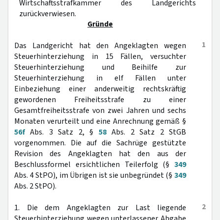
Wirtschaftsstrafkammer des Landgerichts
zurückverwiesen.
Gründe
1
Das Landgericht hat den Angeklagten wegen
Steuerhinterziehung in 15 Fällen, versuchter
Steuerhinterziehung und Beihilfe zur
Steuerhinterziehung in elf Fällen unter
Einbeziehung einer anderweitig rechtskräftig
gewordenen Freiheitsstrafe zu einer
Gesamtfreiheitsstrafe von zwei Jahren und sechs
Monaten verurteilt und eine Anrechnung gemäß §
56f
Abs. 3 Satz 2, §
58
Abs. 2 Satz 2 StGB
vorgenommen. Die auf die Sachrüge gestützte
Revision des Angeklagten hat den aus der
Beschlussformel ersichtlichen Teilerfolg (§
349
Abs. 4 StPO), im Übrigen ist sie unbegründet (§
349
Abs. 2 StPO).
2
1. Die dem Angeklagten zur Last liegende
Steuerhinterziehung wegen unterlassener Abgabe