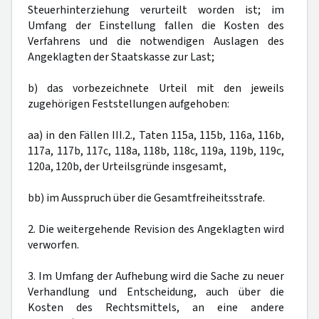
Steuerhinterziehung verurteilt worden ist; im
Umfang der Einstellung fallen die Kosten des
Verfahrens und die notwendigen Auslagen des
Angeklagten der Staatskasse zur Last;
b) das vorbezeichnete Urteil mit den jeweils
zugehörigen Feststellungen aufgehoben:
aa) in den Fällen III.2., Taten 115a, 115b, 116a, 116b,
117a, 117b, 117c, 118a, 118b, 118c, 119a, 119b, 119c,
120a, 120b, der Urteilsgründe insgesamt,
bb) im Ausspruch über die Gesamtfreiheitsstrafe.
2. Die weitergehende Revision des Angeklagten wird
verworfen.
3. Im Umfang der Aufhebung wird die Sache zu neuer
Verhandlung und Entscheidung, auch über die
Kosten des Rechtsmittels, an eine andere