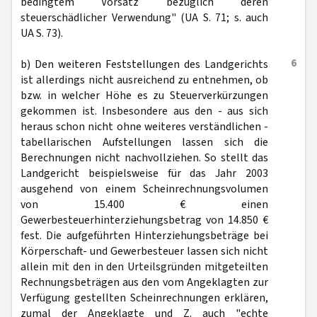
bedingtem Vorsatz bezüglich deren
steuerschädlicher Verwendung" (UA S. 71; s. auch
UA S. 73).
6
b) Den weiteren Feststellungen des Landgerichts
ist allerdings nicht ausreichend zu entnehmen, ob
bzw. in welcher Höhe es zu Steuerverkürzungen
gekommen ist. Insbesondere aus den - aus sich
heraus schon nicht ohne weiteres verständlichen -
tabellarischen Aufstellungen lassen sich die
Berechnungen nicht nachvollziehen. So stellt das
Landgericht beispielsweise für das Jahr 2003
ausgehend von einem Scheinrechnungsvolumen
von 15.400 € einen
Gewerbesteuerhinterziehungsbetrag von 14.850 €
fest. Die aufgeführten Hinterziehungsbeträge bei
Körperschaft- und Gewerbesteuer lassen sich nicht
allein mit den in den Urteilsgründen mitgeteilten
Rechnungsbeträgen aus den vom Angeklagten zur
Verfügung gestellten Scheinrechnungen erklären,
zumal der Angeklagte und Z. auch "echte