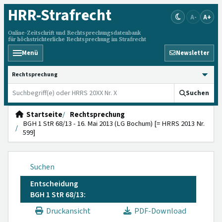
HRR
-Strafrecht
A-
A+
Online-Zeitschrift und Rechtsprechungsdatenbank
für höchstrichterliche Rechtsprechung im Strafrecht
Menü
Newsletter
HRRS durchsuchen
Suchen
Startseite
Rechtsprechung
BGH 1 StR 68/13 - 16. Mai 2013 (LG Bochum) [= HRRS 2013 Nr.
599]
Suchen
Entscheidung
BGH 1 StR 68/13:
Druckansicht
PDF-Download