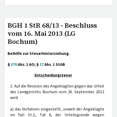
BGH 1 StR 68/13 - Beschluss
vom 16. Mai 2013 (LG
Bochum)
Beihilfe zur Steuerhinterziehung.
§
370
Abs. 1 AO; §
27
Abs. 1 StGB
Entscheidungstenor
1. Auf die Revision des Angeklagten gegen das Urteil
des Landgerichts Bochum vom 26. September 2012
wird
a) das Verfahren eingestellt, soweit der Angeklagte
im Fall III.2., Tat 6, der Urteilsgründe wegen