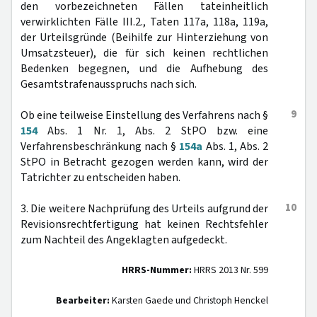
den vorbezeichneten Fällen tateinheitlich
verwirklichten Fälle III.2., Taten 117a, 118a, 119a,
der Urteilsgründe (Beihilfe zur Hinterziehung von
Umsatzsteuer), die für sich keinen rechtlichen
Bedenken begegnen, und die Aufhebung des
Gesamtstrafenausspruchs nach sich.
9
Ob eine teilweise Einstellung des Verfahrens nach §
154
Abs. 1 Nr. 1, Abs. 2 StPO bzw. eine
Verfahrensbeschränkung nach §
154a
Abs. 1, Abs. 2
StPO in Betracht gezogen werden kann, wird der
Tatrichter zu entscheiden haben.
10
3. Die weitere Nachprüfung des Urteils aufgrund der
Revisionsrechtfertigung hat keinen Rechtsfehler
zum Nachteil des Angeklagten aufgedeckt.
HRRS-Nummer:
HRRS 2013 Nr. 599
Bearbeiter:
Karsten Gaede und Christoph Henckel