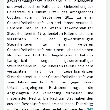
gewerbsmäßiger Steuerhehlerei in 88 vollendeten
und zwei versuchten Fällen unter Einbeziehung der
Geldstrafe aus einem Urteil des Amtsgerichts
Cottbus vom 7. September 2011 zu einer
Gesamtfreiheitsstrafe von drei Jahren verurteilt.
Daneben hat es sie wegen gewerbsmäßiger
Steuerhehlerei in 17 vollendeten Fällen und einem
versuchten Fall der gewerbsmäßigen
Steuerhehlerei zu einer weiteren
Gesamtfreiheitsstrafe von einem Jahr und sieben
Monaten verurteilt. Den Angeklagten L. hat das
Landgericht wegen gewerbsmäßiger
Steuerhehlerei in 35 vollendeten Fällen und einem
versuchten Fall der gewerbsmäßigen
Steuerhehlerei zu einer Gesamtfreiheitsstrafe von
zwei Jahren verurteilt. Mit ihren gegen dieses
Urteil eingelegten Revisionen rügen die
Angeklagten die Verletzung formellen und
materiellen Rechts. Die Rechtsmittel haben den
aus der Beschlussformel ersichtlichen Teilerfolg;
im Übrigen sind sie unbegründet im Sinne des §
349