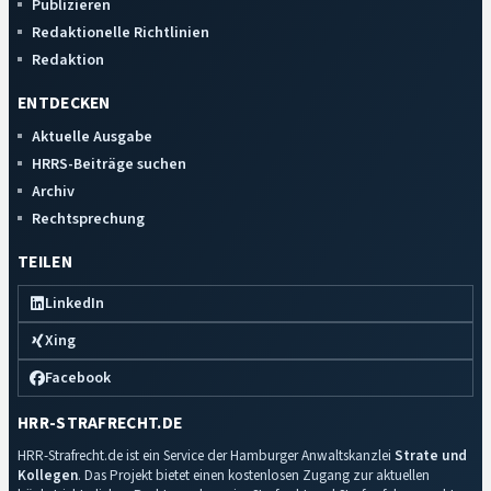
Publizieren
Redaktionelle Richtlinien
Redaktion
ENTDECKEN
Aktuelle Ausgabe
HRRS-Beiträge suchen
Archiv
Rechtsprechung
TEILEN
LinkedIn
Xing
Facebook
HRR-STRAFRECHT.DE
HRR-Strafrecht.de ist ein Service der Hamburger Anwaltskanzlei
Strate und
Kollegen
. Das Projekt bietet einen kostenlosen Zugang zur aktuellen