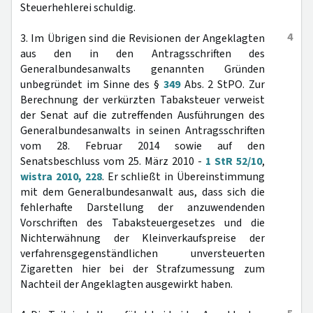
Steuerhehlerei schuldig.
4
3. Im Übrigen sind die Revisionen der Angeklagten
aus den in den Antragsschriften des
Generalbundesanwalts genannten Gründen
unbegründet im Sinne des §
349
Abs. 2 StPO. Zur
Berechnung der verkürzten Tabaksteuer verweist
der Senat auf die zutreffenden Ausführungen des
Generalbundesanwalts in seinen Antragsschriften
vom 28. Februar 2014 sowie auf den
Senatsbeschluss vom 25. März 2010 -
1 StR 52/10
,
wistra 2010, 228
. Er schließt in Übereinstimmung
mit dem Generalbundesanwalt aus, dass sich die
fehlerhafte Darstellung der anzuwendenden
Vorschriften des Tabaksteuergesetzes und die
Nichterwähnung der Kleinverkaufspreise der
verfahrensgegenständlichen unversteuerten
Zigaretten hier bei der Strafzumessung zum
Nachteil der Angeklagten ausgewirkt haben.