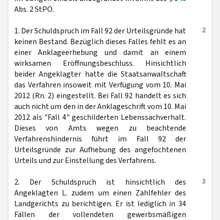
Abs. 2 StPO.
2
1. Der Schuldspruch im Fall 92 der Urteilsgründe hat
keinen Bestand. Bezüglich dieses Falles fehlt es an
einer Anklageerhebung und damit an einem
wirksamen Eröffnungsbeschluss. Hinsichtlich
beider Angeklagter hatte die Staatsanwaltschaft
das Verfahren insoweit mit Verfügung vom 10. Mai
2012 (Rn. 2) eingestellt. Bei Fall 92 handelt es sich
auch nicht um den in der Anklageschrift vom 10. Mai
2012 als "Fall 4" geschilderten Lebenssachverhalt.
Dieses von Amts wegen zu beachtende
Verfahrenshindernis führt im Fall 92 der
Urteilsgründe zur Aufhebung des angefochtenen
Urteils und zur Einstellung des Verfahrens.
3
2. Der Schuldspruch ist hinsichtlich des
Angeklagten L. zudem um einen Zählfehler des
Landgerichts zu berichtigen. Er ist lediglich in 34
Fällen der vollendeten gewerbsmäßigen