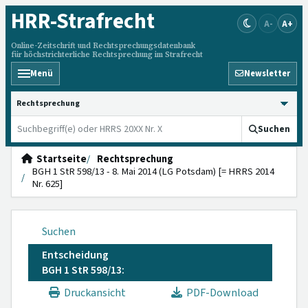
HRR
-Strafrecht
A-
A+
Online-Zeitschrift und Rechtsprechungsdatenbank
für höchstrichterliche Rechtsprechung im Strafrecht
Menü
Newsletter
HRRS durchsuchen
Suchen
Startseite
Rechtsprechung
BGH 1 StR 598/13 - 8. Mai 2014 (LG Potsdam) [= HRRS 2014
Nr. 625]
Suchen
Entscheidung
BGH 1 StR 598/13:
Druckansicht
PDF-Download