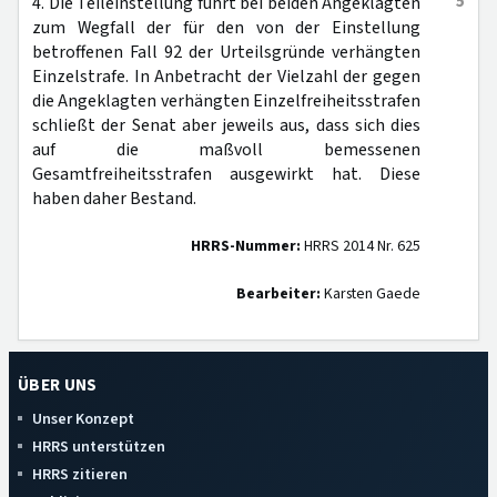
5
4. Die Teileinstellung führt bei beiden Angeklagten
zum Wegfall der für den von der Einstellung
betroffenen Fall 92 der Urteilsgründe verhängten
Einzelstrafe. In Anbetracht der Vielzahl der gegen
die Angeklagten verhängten Einzelfreiheitsstrafen
schließt der Senat aber jeweils aus, dass sich dies
auf die maßvoll bemessenen
Gesamtfreiheitsstrafen ausgewirkt hat. Diese
haben daher Bestand.
HRRS-Nummer:
HRRS 2014 Nr. 625
Bearbeiter:
Karsten Gaede
ÜBER UNS
Unser Konzept
HRRS unterstützen
HRRS zitieren