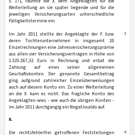
S. 17), räumte die X. dem Angeklagten für die
Weiterleitung an sie später liegende und für die
jeweiligen Versicherungsarten unterschiedliche
Fälligkeitstermine ein.
3
Im Jahr 2011 stellte der Angeklagte der F. bzw.
deren Tochterunternehmen in insgesamt 20
Einzelrechnungen eine Jahresversicherungsprämie
aus allen vier Versicherungsverträgen in Höhe von
1.325.267,32 Euro in Rechnung und erbat die
Zahlung auf eines seiner allgemeinen
Geschäftskonten. Der genannte Gesamtbetrag
ging aufgrund zahlreicher Einzelüberweisungen
auch auf diesem Konto ein. Zu einer Weiterleitung
an die X. kam es nicht. Das fragliche Konto des
Angeklagten wies - wie auch die übrigen Konten -
im Jahr 2011 durchgängig ein Negativsaldo auf.
II.
4
Die rechtsfehlerfrei getroffenen Feststellungen