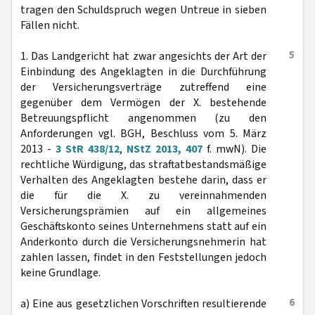
tragen den Schuldspruch wegen Untreue in sieben
Fällen nicht.
5
1. Das Landgericht hat zwar angesichts der Art der
Einbindung des Angeklagten in die Durchführung
der Versicherungsverträge zutreffend eine
gegenüber dem Vermögen der X. bestehende
Betreuungspflicht angenommen (zu den
Anforderungen vgl. BGH, Beschluss vom 5. März
2013 -
3 StR 438/12
,
NStZ 2013, 407
f. mwN). Die
rechtliche Würdigung, das straftatbestandsmäßige
Verhalten des Angeklagten bestehe darin, dass er
die für die X. zu vereinnahmenden
Versicherungsprämien auf ein allgemeines
Geschäftskonto seines Unternehmens statt auf ein
Anderkonto durch die Versicherungsnehmerin hat
zahlen lassen, findet in den Feststellungen jedoch
keine Grundlage.
6
a) Eine aus gesetzlichen Vorschriften resultierende