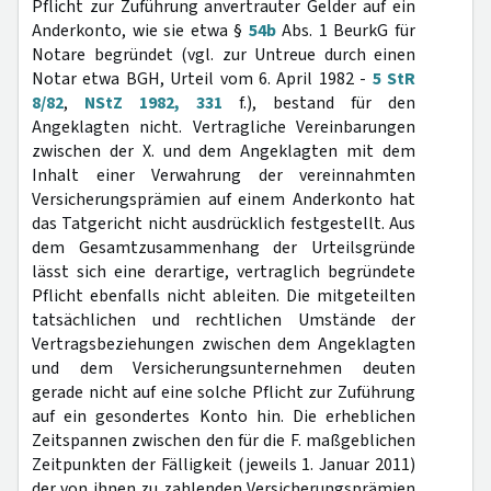
Pflicht zur Zuführung anvertrauter Gelder auf ein
Anderkonto, wie sie etwa §
54b
Abs. 1 BeurkG für
Notare begründet (vgl. zur Untreue durch einen
Notar etwa BGH, Urteil vom 6. April 1982 -
5 StR
8/82
,
NStZ 1982, 331
f.), bestand für den
Angeklagten nicht. Vertragliche Vereinbarungen
zwischen der X. und dem Angeklagten mit dem
Inhalt einer Verwahrung der vereinnahmten
Versicherungsprämien auf einem Anderkonto hat
das Tatgericht nicht ausdrücklich festgestellt. Aus
dem Gesamtzusammenhang der Urteilsgründe
lässt sich eine derartige, vertraglich begründete
Pflicht ebenfalls nicht ableiten. Die mitgeteilten
tatsächlichen und rechtlichen Umstände der
Vertragsbeziehungen zwischen dem Angeklagten
und dem Versicherungsunternehmen deuten
gerade nicht auf eine solche Pflicht zur Zuführung
auf ein gesondertes Konto hin. Die erheblichen
Zeitspannen zwischen den für die F. maßgeblichen
Zeitpunkten der Fälligkeit (jeweils 1. Januar 2011)
der von ihnen zu zahlenden Versicherungsprämien