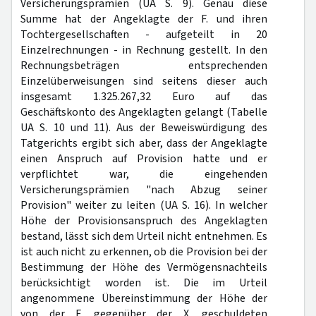
Versicherungsprämien (UA S. 9). Genau diese
Summe hat der Angeklagte der F. und ihren
Tochtergesellschaften - aufgeteilt in 20
Einzelrechnungen - in Rechnung gestellt. In den
Rechnungsbeträgen entsprechenden
Einzelüberweisungen sind seitens dieser auch
insgesamt 1.325.267,32 Euro auf das
Geschäftskonto des Angeklagten gelangt (Tabelle
UA S. 10 und 11). Aus der Beweiswürdigung des
Tatgerichts ergibt sich aber, dass der Angeklagte
einen Anspruch auf Provision hatte und er
verpflichtet war, die eingehenden
Versicherungsprämien "nach Abzug seiner
Provision" weiter zu leiten (UA S. 16). In welcher
Höhe der Provisionsanspruch des Angeklagten
bestand, lässt sich dem Urteil nicht entnehmen. Es
ist auch nicht zu erkennen, ob die Provision bei der
Bestimmung der Höhe des Vermögensnachteils
berücksichtigt worden ist. Die im Urteil
angenommene Übereinstimmung der Höhe der
von der F. gegenüber der X. geschuldeten