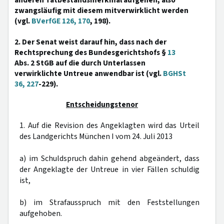
anderen Tatbestandsmerkmal aufgehen, also
zwangsläufig mit diesem mitverwirklicht werden
(vgl.
BVerfGE 126, 170
, 198).
2. Der Senat weist darauf hin, dass nach der
Rechtsprechung des Bundesgerichtshofs §
13
Abs. 2 StGB auf die durch Unterlassen
verwirklichte Untreue anwendbar ist (vgl.
BGHSt
36, 227
-229).
Entscheidungstenor
1. Auf die Revision des Angeklagten wird das Urteil
des Landgerichts München I vom 24. Juli 2013
a) im Schuldspruch dahin gehend abgeändert, dass
der Angeklagte der Untreue in vier Fällen schuldig
ist,
b) im Strafausspruch mit den Feststellungen
aufgehoben.