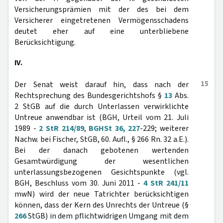
Versicherungsprämien mit der des bei dem
Versicherer eingetretenen Vermögensschadens
deutet eher auf eine unterbliebene
Berücksichtigung.
IV.
15
Der Senat weist darauf hin, dass nach der
Rechtsprechung des Bundesgerichtshofs §
13
Abs.
2 StGB auf die durch Unterlassen verwirklichte
Untreue anwendbar ist (BGH, Urteil vom 21. Juli
1989 -
2 StR 214/89
,
BGHSt 36, 227
-229; weiterer
Nachw. bei Fischer, StGB, 60. Aufl., § 266 Rn. 32 a.E.).
Bei der danach gebotenen wertenden
Gesamtwürdigung der wesentlichen
unterlassungsbezogenen Gesichtspunkte (vgl.
BGH, Beschluss vom 30. Juni 2011 -
4 StR 241/11
mwN) wird der neue Tatrichter berücksichtigen
können, dass der Kern des Unrechts der Untreue (§
266
StGB) in dem pflichtwidrigen Umgang mit dem