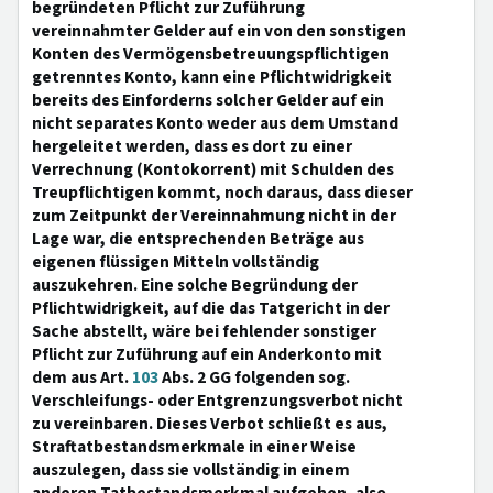
begründeten Pflicht zur Zuführung
vereinnahmter Gelder auf ein von den sonstigen
Konten des Vermögensbetreuungspflichtigen
getrenntes Konto, kann eine Pflichtwidrigkeit
bereits des Einforderns solcher Gelder auf ein
nicht separates Konto weder aus dem Umstand
hergeleitet werden, dass es dort zu einer
Verrechnung (Kontokorrent) mit Schulden des
Treupflichtigen kommt, noch daraus, dass dieser
zum Zeitpunkt der Vereinnahmung nicht in der
Lage war, die entsprechenden Beträge aus
eigenen flüssigen Mitteln vollständig
auszukehren. Eine solche Begründung der
Pflichtwidrigkeit, auf die das Tatgericht in der
Sache abstellt, wäre bei fehlender sonstiger
Pflicht zur Zuführung auf ein Anderkonto mit
dem aus Art.
103
Abs. 2 GG folgenden sog.
Verschleifungs- oder Entgrenzungsverbot nicht
zu vereinbaren. Dieses Verbot schließt es aus,
Straftatbestandsmerkmale in einer Weise
auszulegen, dass sie vollständig in einem