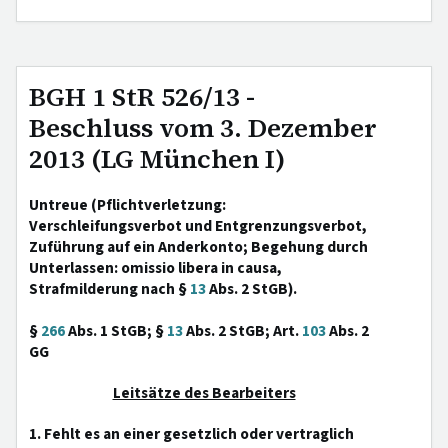
BGH 1 StR 526/13 -
Beschluss vom 3. Dezember
2013 (LG München I)
Untreue (Pflichtverletzung:
Verschleifungsverbot und Entgrenzungsverbot,
Zuführung auf ein Anderkonto; Begehung durch
Unterlassen: omissio libera in causa,
Strafmilderung nach §
13
Abs. 2 StGB).
§
266
Abs. 1 StGB; §
13
Abs. 2 StGB; Art.
103
Abs. 2
GG
Leitsätze des Bearbeiters
1. Fehlt es an einer gesetzlich oder vertraglich