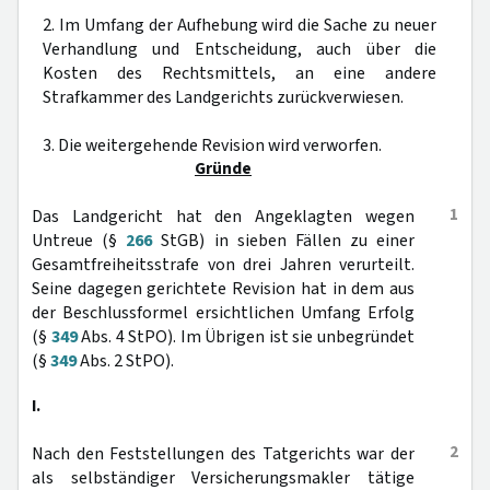
2. Im Umfang der Aufhebung wird die Sache zu neuer
Verhandlung und Entscheidung, auch über die
Kosten des Rechtsmittels, an eine andere
Strafkammer des Landgerichts zurückverwiesen.
3. Die weitergehende Revision wird verworfen.
Gründe
1
Das Landgericht hat den Angeklagten wegen
Untreue (§
266
StGB) in sieben Fällen zu einer
Gesamtfreiheitsstrafe von drei Jahren verurteilt.
Seine dagegen gerichtete Revision hat in dem aus
der Beschlussformel ersichtlichen Umfang Erfolg
(§
349
Abs. 4 StPO). Im Übrigen ist sie unbegründet
(§
349
Abs. 2 StPO).
I.
2
Nach den Feststellungen des Tatgerichts war der
als selbständiger Versicherungsmakler tätige