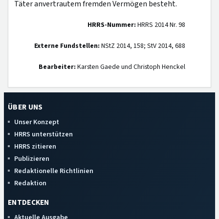
Täter anvertrautem fremden Vermögen besteht.
HRRS-Nummer:
HRRS 2014 Nr. 98
Externe Fundstellen:
NStZ 2014, 158; StV 2014, 688
Bearbeiter:
Karsten Gaede und Christoph Henckel
ÜBER UNS
Unser Konzept
HRRS unterstützen
HRRS zitieren
Publizieren
Redaktionelle Richtlinien
Redaktion
ENTDECKEN
Aktuelle Ausgabe