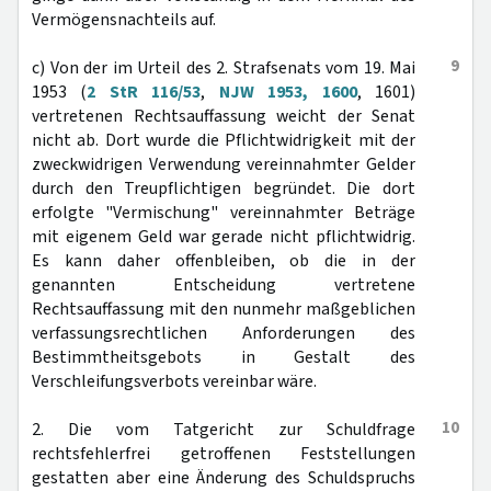
Vermögensnachteils auf.
9
c) Von der im Urteil des 2. Strafsenats vom 19. Mai
1953 (
2 StR 116/53
,
NJW 1953, 1600
, 1601)
vertretenen Rechtsauffassung weicht der Senat
nicht ab. Dort wurde die Pflichtwidrigkeit mit der
zweckwidrigen Verwendung vereinnahmter Gelder
durch den Treupflichtigen begründet. Die dort
erfolgte "Vermischung" vereinnahmter Beträge
mit eigenem Geld war gerade nicht pflichtwidrig.
Es kann daher offenbleiben, ob die in der
genannten Entscheidung vertretene
Rechtsauffassung mit den nunmehr maßgeblichen
verfassungsrechtlichen Anforderungen des
Bestimmtheitsgebots in Gestalt des
Verschleifungsverbots vereinbar wäre.
10
2. Die vom Tatgericht zur Schuldfrage
rechtsfehlerfrei getroffenen Feststellungen
gestatten aber eine Änderung des Schuldspruchs