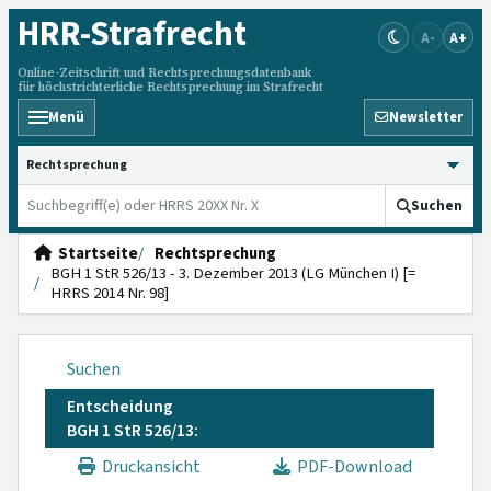
HRR
-Strafrecht
A-
A+
Online-Zeitschrift und Rechtsprechungsdatenbank
für höchstrichterliche Rechtsprechung im Strafrecht
Menü
Newsletter
HRRS durchsuchen
Suchen
Startseite
Rechtsprechung
BGH 1 StR 526/13 - 3. Dezember 2013 (LG München I) [=
HRRS 2014 Nr. 98]
Suchen
Entscheidung
BGH 1 StR 526/13:
Druckansicht
PDF-Download