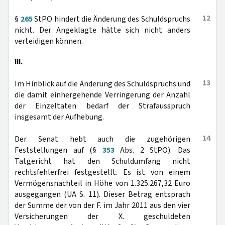
12
§
265
StPO hindert die Änderung des Schuldspruchs
nicht. Der Angeklagte hätte sich nicht anders
verteidigen können.
III.
13
Im Hinblick auf die Änderung des Schuldspruchs und
die damit einhergehende Verringerung der Anzahl
der Einzeltaten bedarf der Strafausspruch
insgesamt der Aufhebung.
14
Der Senat hebt auch die zugehörigen
Feststellungen auf (§
353
Abs. 2 StPO). Das
Tatgericht hat den Schuldumfang nicht
rechtsfehlerfrei festgestellt. Es ist von einem
Vermögensnachteil in Höhe von 1.325.267,32 Euro
ausgegangen (UA S. 11). Dieser Betrag entsprach
der Summe der von der F. im Jahr 2011 aus den vier
Versicherungen der X. geschuldeten