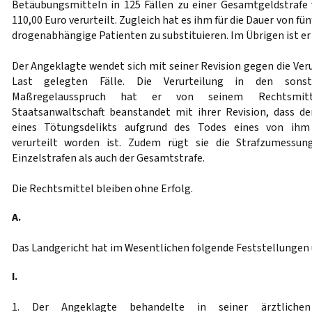
Betäubungsmitteln in 125 Fällen zu einer Gesamtgeldstrafe
110,00 Euro verurteilt. Zugleich hat es ihm für die Dauer von fü
drogenabhängige Patienten zu substituieren. Im Übrigen ist er
Der Angeklagte wendet sich mit seiner Revision gegen die Veru
Last gelegten Fälle. Die Verurteilung in den sons
Maßregelausspruch hat er von seinem Rechtsmit
Staatsanwaltschaft beanstandet mit ihrer Revision, dass d
eines Tötungsdelikts aufgrund des Todes eines von ihm 
verurteilt worden ist. Zudem rügt sie die Strafzumessun
Einzelstrafen als auch der Gesamtstrafe.
Die Rechtsmittel bleiben ohne Erfolg.
A.
Das Landgericht hat im Wesentlichen folgende Feststellungen
I.
1. Der Angeklagte behandelte in seiner ärztlichen