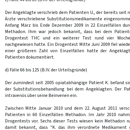
Der Angeklagte verschrieb dem Patienten U., der bereits seit 
Ärzte verschriebene Substitutionsmedikamente eingenomme
Anfang März bis Ende Dezember 2009 in 22 Einzelfällen d
Methadon. Ihm war jedoch bekannt, dass bei dem Patient
Drogentest THC und ein weiterer Test rund vier Woche
nachgewiesen hatte. Ein Drogentest Mitte Juni 2009 fiel wiede
einer größeren Zahl von Einzelfällen hatte der Angeklag
Patienten dokumentiert.
d) Fälle 66 bis 125 (B.IV. der Urteilsgründe)
Der zumindest seit 2005 opiatabhängige Patient K. befand 
der Substitutionsbehandlung bei dem Angeklagten. Der P
intravenös über seine Beinvenen ein.
Zwischen Mitte Januar 2010 und dem 22. August 2011 vers
Patienten in 60 Einzelfällen Methadon. Im Jahr 2010 nahm
Drogentests vor. Sechs dieser Tests wiesen kein Methadon 
damit bekannt, dass "K. das ihm verordnete Medikament