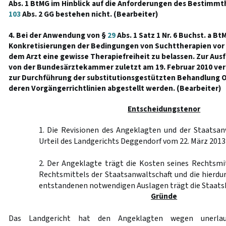
Abs. 1 BtMG im Hinblick auf die Anforderungen des Bestimmt
103
Abs. 2 GG bestehen nicht. (Bearbeiter)
4. Bei der Anwendung von §
29
Abs. 1 Satz 1 Nr. 6 Buchst. a B
Konkretisierungen der Bedingungen von Suchttherapien vor 
dem Arzt eine gewisse Therapiefreiheit zu belassen. Zur Ausf
von der Bundesärztekammer zuletzt am 19. Februar 2010 ver
zur Durchführung der substitutionsgestützten Behandlung 
deren Vorgängerrichtlinien abgestellt werden. (Bearbeiter)
Entscheidungstenor
1. Die Revisionen des Angeklagten und der Staatsan
Urteil des Landgerichts Deggendorf vom 22. März 2013
2. Der Angeklagte trägt die Kosten seines Rechtsmi
Rechtsmittels der Staatsanwaltschaft und die hierd
entstandenen notwendigen Auslagen trägt die Staats
Gründe
Das Landgericht hat den Angeklagten wegen unerlau