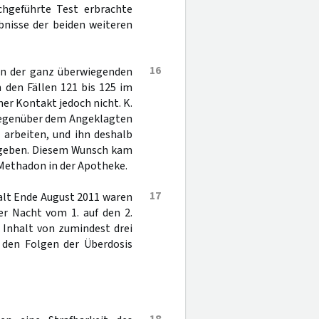
chgeführte Test erbrachte
bnisse der beiden weiteren
16
in der ganz überwiegenden
 den Fällen 121 bis 125 im
her Kontakt jedoch nicht. K.
 Gegenüber dem Angeklagten
 arbeiten, und ihn deshalb
ergeben. Diesem Wunsch kam
 Methadon in der Apotheke.
17
alt Ende August 2011 waren
r Nacht vom 1. auf den 2.
 Inhalt von zumindest drei
den Folgen der Überdosis