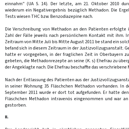
einnahm" (UA S. 14). Der letzte, am 21. Oktober 2010 dur
wiederum ein Negativergebnis bezüglich Methadon. Die Erge
Tests wiesen THC bzw. Benzodiazepine nach.
Die Verschreibung von Methadon an den Patienten erfolgte 
Zahl der Fälle jeweils nach persönlichem Kontakt mit ihm. In
Zeitraum von Mitte Juli bis Mitte August 2011 be stand ein solc
befand sich in diesem Zeitraum in der Justizvollzugsanstalt.
hatte er vorgegeben, in der fraglichen Zeit in Oberbayern zu
gebeten, die Methadonrezepte an seine (K. s) Ehefrau zu üb
der Angeklagte nach. Die Ehefrau beschaffte das verschriebene
Nach der Entlassung des Patienten aus der Justizvollzugsanst
in seiner Wohnung 35 Fläschchen Methadon vorhanden. In de
September 2011 wurde er dort tot aufgefunden. Er hatte den
Fläschchen Methadon intravenös eingenommen und war an 
gestorben.
II.