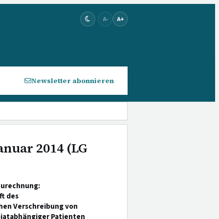
A-
A+
Newsletter abonnieren
Januar 2014 (LG
 Zurechnung:
t des
chen Verschreibung von
iatabhängiger Patienten