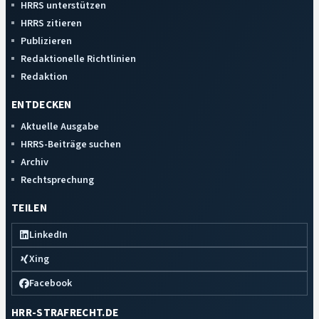
HRRS unterstützen
HRRS zitieren
Publizieren
Redaktionelle Richtlinien
Redaktion
ENTDECKEN
Aktuelle Ausgabe
HRRS-Beiträge suchen
Archiv
Rechtsprechung
TEILEN
LinkedIn
Xing
Facebook
HRR-STRAFRECHT.DE