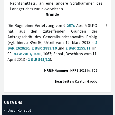
Rechtsmittels, an eine andere Strafkammer des
Landgerichts zurückverwiesen.
Gründe
1
Die Rüge einer Verletzung von §
257c
Abs. 5 StPO
hat aus den zutreffenden Gründen der
Antragsschrift des Generalbundesanwalts Erfolg
(vgl. hierzu BVerfG, Urteil vom 19. März 2013 -
2
BvR 2628/10
,
2 BvR 2883/10
und
2 BvR 2155/11
Rn.
99,
NJW 2013, 1058
, 1067; Senat, Beschluss vom 11.
April 2013 -
1 StR 563/12
).
HRRS-Nummer:
HRRS 2013 Nr. 852
Bearbeiter:
Karsten Gaede
ÜBER UNS
Unser Konzept