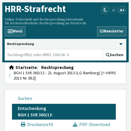
HRR
-Strafrecht
A-
A+
Online-Zeitschrift und Rechtsprechungsdatenbank
für höchstrichterliche Rechtsprechung im Strafrecht
Menü
Newsletter
HRRS durchsuchen
Suchen
Startseite
Rechtsprechung
BGH 1 StR 360/13 - 21. August 2013 (LG Bamberg) [= HRRS
2013 Nr. 852]
Suchen
Entscheidung
BGH 1 StR 360/13:
Druckansicht
PDF-Download