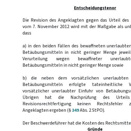
Entscheidungstenor
Die Revision des Angeklagten gegen das Urteil des
vom 7. November 2012 wird mit der Maßgabe als un
dass
a) in den beiden Fällen des bewaffneten unerlaubte
Betäubungsmitteln in nicht geringer Menge jeweils
Verurteilung wegen bewaffneter unerlau
Betäubungsmitteln in nicht geringer Menge sowie
b) die neben dem vorsätzlichen unerlaubten 
Betäubungsmitteln erfolgte tateinheitliche 
vorsätzlicher unerlaubter Einfuhr von Betäubungs
Übrigen hat die Nachprüfung des Urteil
Revisionsrechtfertigung keinen Rechtsfehler
Angeklagten ergeben (§
349
Abs. 2 StPO).
Der Beschwerdeführer hat die Kosten des Rechtsmittel
Gründe