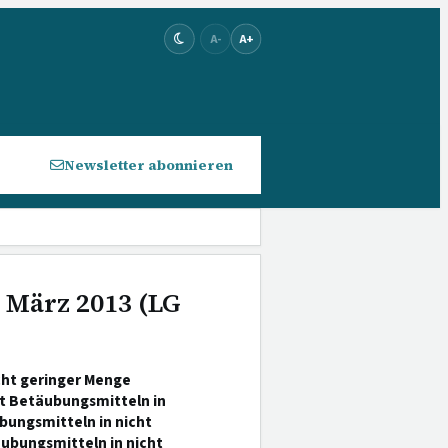
A-
A+
Newsletter abonnieren
. März 2013 (LG
cht geringer Menge
it Betäubungsmitteln in
bungsmitteln in nicht
äubungsmitteln in nicht