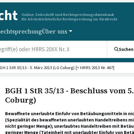
cht
Online-Zeitschrift und Rechtsprechungsdatenbank
für höchstrichterliche Rechtsprechung im Strafrecht
echtsprechung
Über uns
Suchen
GH 1 StR 35/13 - 5. März 2013 (LG Coburg) [= HRRS 2013 Nr. 467]
BGH 1 StR 35/13 - Beschluss vom 5
Coburg)
Bewaffnete unerlaubte Einfuhr von Betäubungsmitteln in ni
(Spezialität des bewaffneten unerlaubten Handeltreibens m
nicht geringer Menge); unerlaubtes Handeltreiben mit Betäu
geringer Menge (Tateinheit mit unerlaubter Einfuhr von Bet