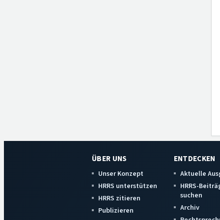
ÜBER UNS
ENTDECKEN
Unser Konzept
Aktuelle Au
HRRS unterstützen
HRRS-Beiträ
suchen
HRRS zitieren
Archiv
Publizieren
Rechtsprech