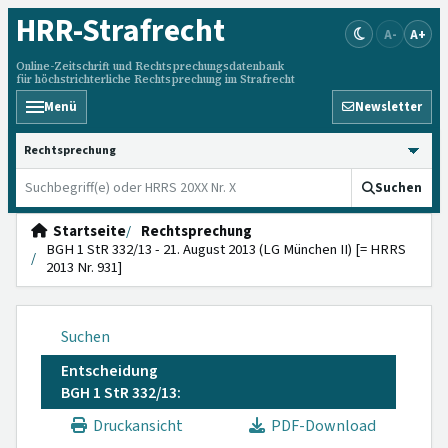
HRR
-Strafrecht
A-
A+
Online-Zeitschrift und Rechtsprechungsdatenbank
für höchstrichterliche Rechtsprechung im Strafrecht
Menü
Newsletter
HRRS durchsuchen
Suchen
Startseite
Rechtsprechung
BGH 1 StR 332/13 - 21. August 2013 (LG München II) [= HRRS
2013 Nr. 931]
Suchen
Entscheidung
BGH 1 StR 332/13:
Druckansicht
PDF-Download