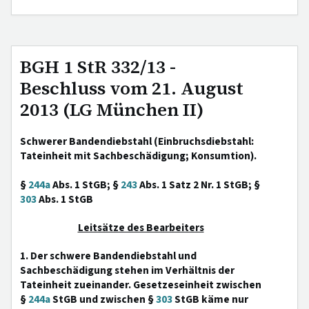
BGH 1 StR 332/13 -
Beschluss vom 21. August
2013 (LG München II)
Schwerer Bandendiebstahl (Einbruchsdiebstahl:
Tateinheit mit Sachbeschädigung; Konsumtion).
§
244a
Abs. 1 StGB; §
243
Abs. 1 Satz 2 Nr. 1 StGB; §
303
Abs. 1 StGB
Leitsätze des Bearbeiters
1. Der schwere Bandendiebstahl und
Sachbeschädigung stehen im Verhältnis der
Tateinheit zueinander. Gesetzeseinheit zwischen
§
244a
StGB und zwischen §
303
StGB käme nur