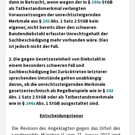
dann in Betracht, wenn wegen der in §
244a
StGB
als Tatbestandsmerkmal verlangten
Voraussetzungen der unrechtssteigernden
Merkmale aus §
243
Abs. 1 Satz 2 StGB kein
eigener, nicht bereits über den schweren
Bandendiebstahl erfasster Unrechtsgehalt der
Sachbeschädigung mehr vorhanden wäre. Dies
ist jedoch nicht der Fall.
2. Die gegen Gesetzeseinheit von Diebstahl in
einem besonders schweren Fall und
Sachbeschädigung bei Zurücktreten letzterer
sprechenden Umstände gelten unabhängig
davon, ob die unrechtssteigernden Merkmale
gesetzestechnisch als Regelbeispiele wie in §
243
Abs. 1 Satz 2 StGB oder als Tatbestandsmerkmale
wie in §
244a
Abs. 1 StGB ausgestaltet sind.
Entscheidungstenor
Die Revision des Angeklagten gegen das Urteil des