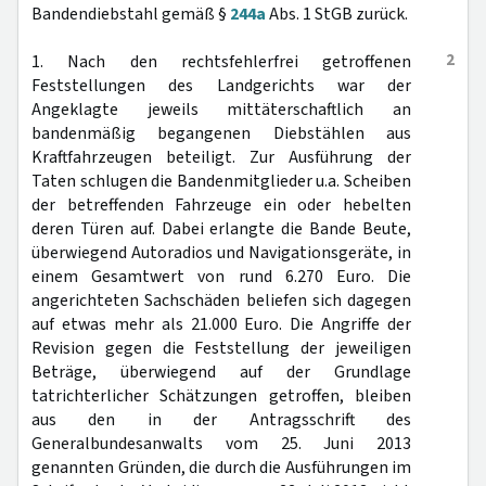
Bandendiebstahl gemäß §
244a
Abs. 1 StGB zurück.
2
1. Nach den rechtsfehlerfrei getroffenen
Feststellungen des Landgerichts war der
Angeklagte jeweils mittäterschaftlich an
bandenmäßig begangenen Diebstählen aus
Kraftfahrzeugen beteiligt. Zur Ausführung der
Taten schlugen die Bandenmitglieder u.a. Scheiben
der betreffenden Fahrzeuge ein oder hebelten
deren Türen auf. Dabei erlangte die Bande Beute,
überwiegend Autoradios und Navigationsgeräte, in
einem Gesamtwert von rund 6.270 Euro. Die
angerichteten Sachschäden beliefen sich dagegen
auf etwas mehr als 21.000 Euro. Die Angriffe der
Revision gegen die Feststellung der jeweiligen
Beträge, überwiegend auf der Grundlage
tatrichterlicher Schätzungen getroffen, bleiben
aus den in der Antragsschrift des
Generalbundesanwalts vom 25. Juni 2013
genannten Gründen, die durch die Ausführungen im