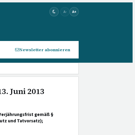
A-
A+
Newsletter abonnieren
3. Juni 2013
Verjährungsfrist gemäß §
tz und Tatvorsatz);