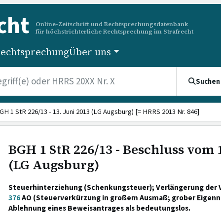
cht
Online-Zeitschrift und Rechtsprechungsdatenbank
für höchstrichterliche Rechtsprechung im Strafrecht
echtsprechung
Über uns
Suchen
GH 1 StR 226/13 - 13. Juni 2013 (LG Augsburg) [= HRRS 2013 Nr. 846]
BGH 1 StR 226/13 - Beschluss vom 1
(LG Augsburg)
Steuerhinterziehung (Schenkungsteuer); Verlängerung der 
376
AO (Steuerverkürzung in großem Ausmaß; grober Eigennu
Ablehnung eines Beweisantrages als bedeutungslos.