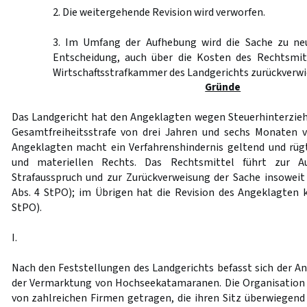
2. Die weitergehende Revision wird verworfen.
3. Im Umfang der Aufhebung wird die Sache zu ne
Entscheidung, auch über die Kosten des Rechtsmit
Wirtschaftsstrafkammer des Landgerichts zurückverwi
Gründe
Das Landgericht hat den Angeklagten wegen Steuerhinterziehu
Gesamtfreiheitsstrafe von drei Jahren und sechs Monaten ve
Angeklagten macht ein Verfahrenshindernis geltend und rüg
und materiellen Rechts. Das Rechtsmittel führt zur A
Strafausspruch und zur Zurückverweisung der Sache insoweit
Abs. 4 StPO); im Übrigen hat die Revision des Angeklagten 
StPO).
I.
Nach den Feststellungen des Landgerichts befasst sich der 
der Vermarktung von Hochseekatamaranen. Die Organisation
von zahlreichen Firmen getragen, die ihren Sitz überwiegend