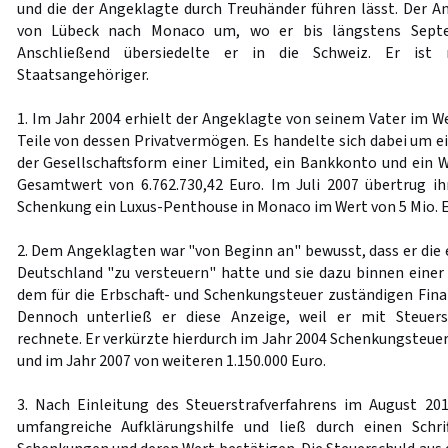
und die der Angeklagte durch Treuhänder führen lässt. Der 
von Lübeck nach Monaco um, wo er bis längstens Septe
Anschließend übersiedelte er in die Schweiz. Er ist
Staatsangehöriger.
1. Im Jahr 2004 erhielt der Angeklagte von seinem Vater im
Teile von dessen Privatvermögen. Es handelte sich dabei um ei
der Gesellschaftsform einer Limited, ein Bankkonto und ein
Gesamtwert von 6.762.730,42 Euro. Im Juli 2007 übertrug i
Schenkung ein Luxus-Penthouse in Monaco im Wert von 5 Mio. E
2. Dem Angeklagten war "von Beginn an" bewusst, dass er die
Deutschland "zu versteuern" hatte und sie dazu binnen einer 
dem für die Erbschaft- und Schenkungsteuer zuständigen Fin
Dennoch unterließ er diese Anzeige, weil er mit Steuers
rechnete. Er verkürzte hierdurch im Jahr 2004 Schenkungsteuer
und im Jahr 2007 von weiteren 1.150.000 Euro.
3. Nach Einleitung des Steuerstrafverfahrens im August 20
umfangreiche Aufklärungshilfe und ließ durch einen Schri