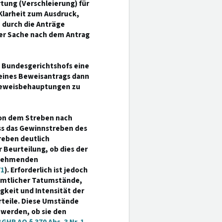
tung (Verschleierung) für
 Klarheit zum Ausdruck,
e durch die Anträge
 der Sache nach dem Antrag
 Bundesgerichtshofs eine
eines Beweisantrags dann
 Beweisbehauptungen zu
von dem Streben nach
ss das Gewinnstreben des
reben deutlich
er Beurteilung, ob dies der
zunehmenden
71
). Erforderlich ist jedoch
mtlicher Tatumstände,
gkeit und Intensität der
teile. Diese Umstände
werden, ob sie den