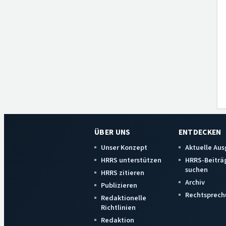
ÜBER UNS
ENTDECKEN
Unser Konzept
Aktuelle Au
HRRS unterstützen
HRRS-Beiträ
suchen
HRRS zitieren
Archiv
Publizieren
Rechtsprech
Redaktionelle
Richtlinien
Redaktion