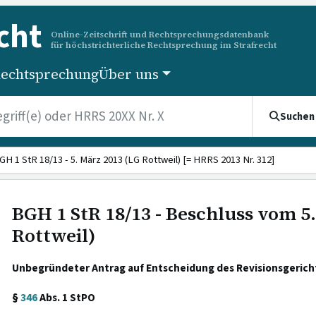
cht
Online-Zeitschrift und Rechtsprechungsdatenbank
für höchstrichterliche Rechtsprechung im Strafrecht
echtsprechung
Über uns
Suchen
GH 1 StR 18/13 - 5. März 2013 (LG Rottweil) [= HRRS 2013 Nr. 312]
BGH 1 StR 18/13 - Beschluss vom 5
Rottweil)
Unbegründeter Antrag auf Entscheidung des Revisionsgerich
§
346
Abs. 1 StPO