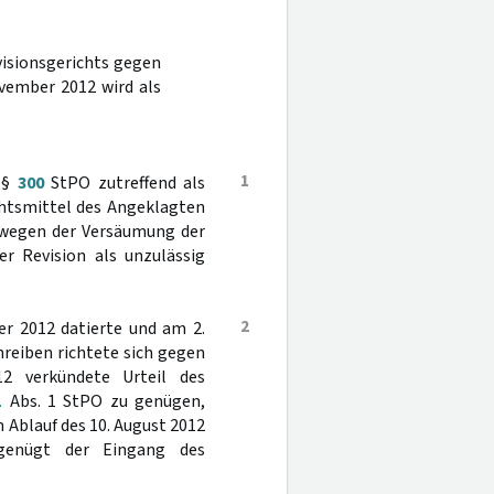
visionsgerichts gegen
vember 2012 wird als
1
h §
300
StPO zutreffend als
chtsmittel des Angeklagten
wegen der Versäumung der
r Revision als unzulässig
2
r 2012 datierte und am 2.
reiben richtete sich gegen
2 verkündete Urteil des
1
Abs. 1 StPO zu genügen,
 Ablauf des 10. August 2012
genügt der Eingang des