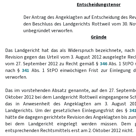
Entscheidungstenor
Der Antrag des Angeklagten auf Entscheidung des Re
den Beschluss des Landgerichts Rottweil vom 30. No
unbegründet verworfen.
Gründe
Das Landgericht hat das als Widerspruch bezeichnete, nac
Revision gegen das Urteil vom 3. August 2012 ausgelegte Re
vom 27. September 2012 zu Recht gemäß §
346
Abs. 1 StPO 
nach §
341
Abs. 1 StPO einwöchigen Frist zur Einlegung de
verworfen.
Das im vorstehenden Absatz genannte, auf den 27. Septembe
Oktober 2012 bei dem Landgericht Rottweil eingegangene Sch
das in Anwesenheit des Angeklagten am 3. August 201
Landgerichts. Um der gesetzlichen Einlegungsfrist des §
34
hätte die dagegen gerichtete Revision des Angeklagten bis zum
bei dem Landgericht eingelegt werden müssen. Dem 
entsprechenden Rechtsmittels erst am 2. Oktober 2012 nicht.