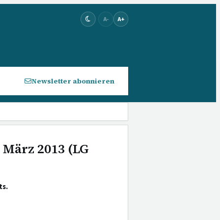
A-
A+
Newsletter abonnieren
. März 2013 (LG
ts.