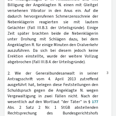
Billigung der Angeklagten N. einen mit Gleitgel
versehenen Vibrator in den Anus ein. Auf die
dadurch hervorgerufenen Schmerzensschreie der
Nebenklägerin reagierten sie mit lautem
Gelächter (Fall III.B.3. der Urteilsgründe). Einige
Zeit später brachten beide die Nebenklägerin
unter Drohung mit Schlägen dazu, bei dem
Angeklagten R. für einige Minuten den Oralverkehr
auszuführen. Da sich bei diesem jedoch keine
Erektion einstellte, wurde der weitere Vollzug
abgebrochen (Fall III.B.4. der Urteilsgründe).
3
2. Wie der Generalbundesanwalt in seiner
Antragsschrift vom 4. April 2013 zutreffend
ausgeführt hat, belegen diese Feststellungen den
Schuldspruch gegen die Angeklagte N. wegen
Vergewaltigung in zwei Fällen nicht. Nach der
wesentlich auf den Wortlaut "der Täter" in §
177
Abs. 2 Satz 2 Nr. 1 StGB abstellenden
Rechtsprechung des Bundesgerichtshofs