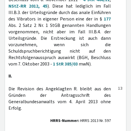
NStZ-RR 2012, 45
). Diese hat lediglich im Fall
III.B.3. der Urteilsgründe durch das anale Einführen
des Vibrators in eigener Person eine der in §
177
Abs. 2 Satz 2 Nr. 1 StGB genannten Handlungen
vorgenommen, nicht aber im Fall III.B.4. der
Urteilsgründe. Die Erstreckung ist auch dann
vorzunehmen, wenn sich die
Schuldspruchberichtigung nicht auf den
Rechtsfolgenausspruch auswirkt (BGH, Beschluss
vom 7. Oktober 2003 -
1 StR 385/03
mwN).
II.
13
Die Revision des Angeklagten R. bleibt aus den
Gründen der Antragsschrift des
Generalbundesanwalts vom 4. April 2013 ohne
Erfolg.
HRRS-Nummer:
HRRS 2013 Nr. 597