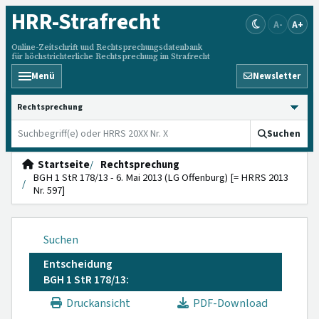
HRR
-Strafrecht
A-
A+
Online-Zeitschrift und Rechtsprechungsdatenbank
für höchstrichterliche Rechtsprechung im Strafrecht
Menü
Newsletter
HRRS durchsuchen
Suchen
Startseite
Rechtsprechung
BGH 1 StR 178/13 - 6. Mai 2013 (LG Offenburg) [= HRRS 2013
Nr. 597]
Suchen
Entscheidung
BGH 1 StR 178/13:
Druckansicht
PDF-Download