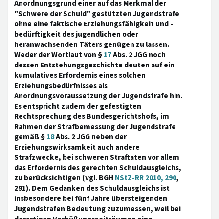
Anordnungsgrund einer auf das Merkmal der
"Schwere der Schuld" gestützten Jugendstrafe
ohne eine faktische Erziehungsfähigkeit und -
bedürftigkeit des jugendlichen oder
heranwachsenden Täters genügen zu lassen.
Weder der Wortlaut von §
17
Abs. 2 JGG noch
dessen Entstehungsgeschichte deuten auf ein
kumulatives Erfordernis eines solchen
Erziehungsbedürfnisses als
Anordnungsvoraussetzung der Jugendstrafe hin.
Es entspricht zudem der gefestigten
Rechtsprechung des Bundesgerichtshofs, im
Rahmen der Strafbemessung der Jugendstrafe
gemäß §
18
Abs. 2 JGG neben der
Erziehungswirksamkeit auch andere
Strafzwecke, bei schweren Straftaten vor allem
das Erfordernis des gerechten Schuldausgleichs,
zu berücksichtigen (vgl. BGH
NStZ-RR 2010, 290
,
291). Dem Gedanken des Schuldausgleichs ist
insbesondere bei fünf Jahre übersteigenden
Jugendstrafen Bedeutung zuzumessen, weil bei