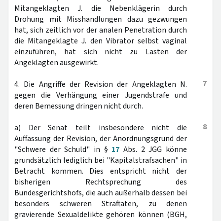
Mitangeklagten J. die Nebenklägerin durch
Drohung mit Misshandlungen dazu gezwungen
hat, sich zeitlich vor der analen Penetration durch
die Mitangeklagte J. den Vibrator selbst vaginal
einzuführen, hat sich nicht zu Lasten der
Angeklagten ausgewirkt.
7
4. Die Angriffe der Revision der Angeklagten N.
gegen die Verhängung einer Jugendstrafe und
deren Bemessung dringen nicht durch.
8
a) Der Senat teilt insbesondere nicht die
Auffassung der Revision, der Anordnungsgrund der
"Schwere der Schuld" in §
17
Abs. 2 JGG könne
grundsätzlich lediglich bei "Kapitalstrafsachen" in
Betracht kommen. Dies entspricht nicht der
bisherigen Rechtsprechung des
Bundesgerichtshofs, die auch außerhalb dessen bei
besonders schweren Straftaten, zu denen
gravierende Sexualdelikte gehören können (BGH,