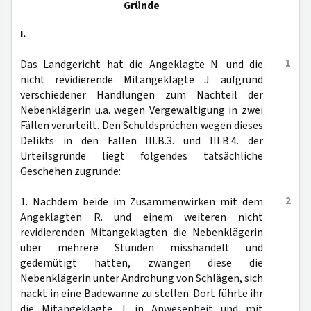
Gründe
I.
1
Das Landgericht hat die Angeklagte N. und die
nicht revidierende Mitangeklagte J. aufgrund
verschiedener Handlungen zum Nachteil der
Nebenklägerin u.a. wegen Vergewaltigung in zwei
Fällen verurteilt. Den Schuldsprüchen wegen dieses
Delikts in den Fällen III.B.3. und III.B.4. der
Urteilsgründe liegt folgendes tatsächliche
Geschehen zugrunde:
2
1. Nachdem beide im Zusammenwirken mit dem
Angeklagten R. und einem weiteren nicht
revidierenden Mitangeklagten die Nebenklägerin
über mehrere Stunden misshandelt und
gedemütigt hatten, zwangen diese die
Nebenklägerin unter Androhung von Schlägen, sich
nackt in eine Badewanne zu stellen. Dort führte ihr
die Mitangeklagte J. in Anwesenheit und mit