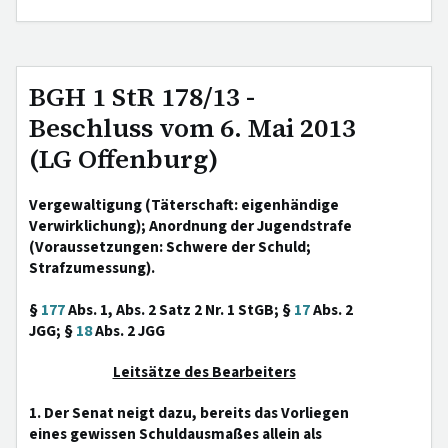
BGH 1 StR 178/13 -
Beschluss vom 6. Mai 2013
(LG Offenburg)
Vergewaltigung (Täterschaft: eigenhändige
Verwirklichung); Anordnung der Jugendstrafe
(Voraussetzungen: Schwere der Schuld;
Strafzumessung).
§
177
Abs. 1, Abs. 2 Satz 2 Nr. 1 StGB; §
17
Abs. 2
JGG; §
18
Abs. 2 JGG
Leitsätze des Bearbeiters
1. Der Senat neigt dazu, bereits das Vorliegen
eines gewissen Schuldausmaßes allein als